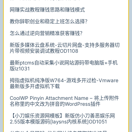
网赚实战教程赚钱思路和赚钱模式
教你辞职创业和稳定上班怎么选择？
怎么通过逆向营销精准获客赚钱？
新版多媒体云盘系统-云切片网盘-支持多服务器切
片带视频安装调试教程OD1108
最新ptcms自动采集小说网站源码带电脑版+手机
版lz1031
拇指虚拟机纯净版W764-游戏多开过检-Vmware
最新版多开虚拟机下载
CoolWP Pinyin Attachment Name – 将上传附件
名称里的中文改为拼音的WordPress插件
【小刀娱乐资源网模板】新版仿小刀善恶娱乐网
2.55版本模版源码[laysns内核系统]OD1051