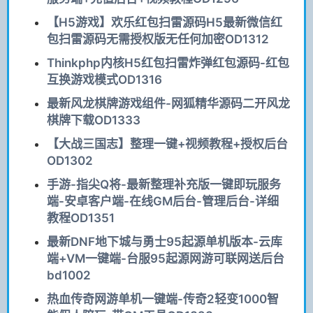
【H5游戏】欢乐红包扫雷源码H5最新微信红
包扫雷源码无需授权版无任何加密OD1312
Thinkphp内核H5红包扫雷炸弹红包源码-红包
互换游戏模式OD1316
最新风龙棋牌游戏组件-网狐精华源码二开风龙
棋牌下载OD1333
【大战三国志】整理一键+视频教程+授权后台
OD1302
手游-指尖Q将-最新整理补充版一键即玩服务
端-安卓客户端-在线GM后台-管理后台-详细
教程OD1351
最新DNF地下城与勇士95起源单机版本-云库
端+VM一键端-台服95起源网游可联网送后台
bd1002
热血传奇网游单机一键端-传奇2轻变1000智