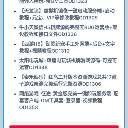
能假人陪玩-带GM工具OD1323
【天龙诀】虚拟机镜像一键启动服务端+启动
教程+元宝、VIP等修改教程OD1309
牛小天微信H5棋牌源码完整无BUG运营版+架
设教程和接口文件OD1336
【西游H5】御灵新宠手工外网端+后台+文字
教程+视频教程OD1310
太阳电玩城+辉煌电玩城棋牌游戏源码-可控可
运营OD1348
【泰禾娱乐】红鸟二开版本资源游戏总共17款
子游戏亲测完美运行完整资源OD1306
网络游戏-征途-黄金版完美一键即玩服务端-配
套客户端-GM工具套-登录器-视频教程
OD1353