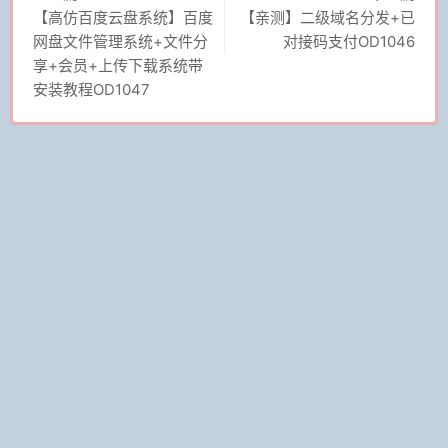
【高仿百度云盘系统】百度
【亲测】二级域名分发+已
网盘文件管理系统+文件分
对接码支付OD1046
享+会员+上传下载系统带
安装教程OD1047