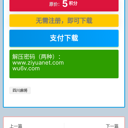
5
积分
原价：
无需注册，即可下载
支付下载
解压密码（两种）：
www.ziyuanet.com
wu6v.com
四川麻将
上一篇
下一篇