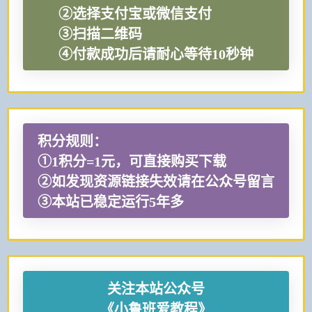
②选择支付宝或微信支付
③扫描二维码
④付款成功后请耐心等待10秒钟
积分规则：
①1积分=1元，可直接购买下载
②如发现资源链接失效请在公众号留言
③本站已稳定运行5年多
关注本站公众号
《小鲁班爱教程》