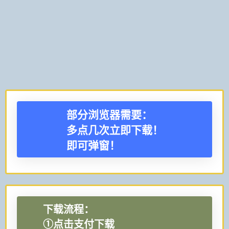
部分浏览器需要：
多点几次立即下载！
即可弹窗！
下载流程：
①点击支付下载