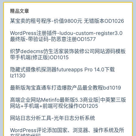
精品文章
某宝卖的租号程序-价值9800元 无错版本OD1026
WordPress注册插件-ludou-custom-register3.0
最终版-带验证码-防恶意注册OD1577
织梦dedecms仿生活家装饰装修公司网站源码模板
带手机端(修正版)OD1015
隐藏式摄像机探测器futureapps Pro 14.0下载
lz1130
最新版淘宝直通车打造爆款产品最全教程bd1019
高端企业网站Metinfo最新版5.3商业版|中英繁三版
网站+手机端+前端可视化操作OD1205
网站日志分析工具-光年日志分析系统
WordPress评论添加国家、浏览器、操作系统及所