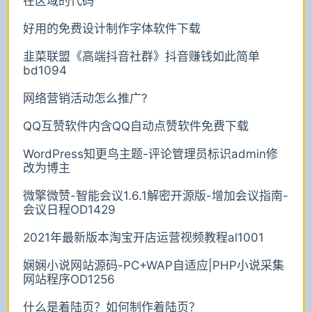
在区域的代码
好用的免费设计制作字体软件下载
韭菜联盟《高端抖音社群》抖音赚钱如此简单
bd1094
网络营销活动怎么推广?
QQ互赞软件内含QQ自动点赞软件免费下载
WordPress知更鸟主题-评论管理员标识admin修
改为博主
微擎微赞-智能会议1.6.1解密开源版-增加会议指南-
会议日程OD1429
2021年最新版本淘宝开店运营视频教程al1001
娴娴小说网站源码-PC+WAP自适应|PHP小说采集
网站程序OD1256
什么是着陆页？如何制作着陆页？