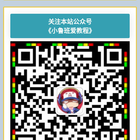
关注本站公众号
《小鲁班爱教程》