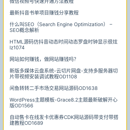
微信视频号快速开通方法教程
最新抖音书单项目赚钱分享教程
什么叫SEO（Search Engine Optimization） –
SEO概念解析
HTML源码仿抖音动态时间动态罗盘时钟显示很炫
lz1074
网站如何赚钱，做网站赚钱吗？
新版多媒体云盘系统-云切片网盘-支持多服务器切
片带视频安装调试教程OD1108
闲鱼转转二手市场交易网站源码OD1638
WordPress主题模板-Grace8.2主题最新破解开心
版OD1566
自动售卡在线发卡优惠券CDK网站源码带支付带搭
建教程OD1689