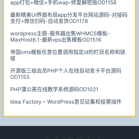
app打包+微信+手机wap-修复解密版OD1158
最新精美UI界面布局app分发平台网站源码-对接码
支付+微信扫码-自动发货OD1178
wordpress主题-服务器出售WHMCS模板-
MaxHost6.1-最新vps出售模板OD1516
帝国cms模板任意位置调用指定id的栏目名称和链
接
开源版三级会员PHP个人在线自动发卡平台源码
OD1153
PHP蒲公英在线教学系统源码OD1021
Idea Factory – WordPress意见征集和投票插件