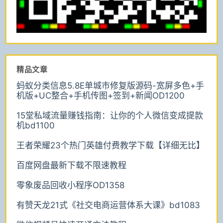
精品文章
蚂蚁分类信息5.8E单城市修复版源码-宽屏多色+手
机版+UC整合+手机传图+签到+新闻OD1200
15堂私域流量赚钱指南：让你的个人微信变成提款
机bd1100
王者荣耀23个热门英雄付费教学下载【详细无比】
百度网盘最新下载不限速教程
零象废品回收小程序OD1358
有赞天龙21式《社交电商运营体系大课》bd1083