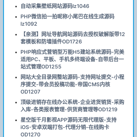
自动采集壁纸网站源码lz1046
PHP微信拍一拍昵称小尾巴在线生成源码
lz1092
【亲测】网址导航网站源码去授权破解版带12
套模板和防墙插件OD1726
PHP响应式营销型万能H5建站系统源码-完美
适用PC、平板、手机多终端设备-自带后台一
站式管理OD1255
网站大全目录网整站源码-支持网址提交-小程
序提交-带会员投稿功能-帝国CMS内核
OD1207
顶级进销存在线办公系统-企业进货销货-采购
入库-各类报表管理-供货商管理等OD1219
星空版千月影视APP源码无限代理版-支持
iOS-安卓双端打包-代理分销-在线购卡
OD1270