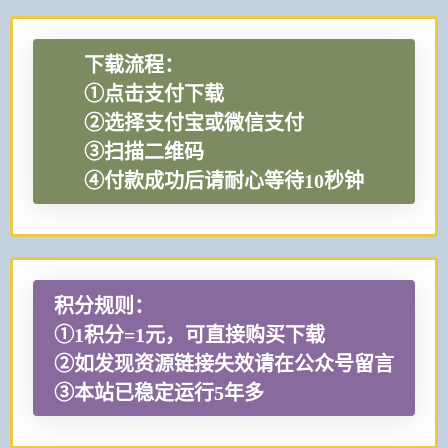
下载流程：
①点击支付下载
②选择支付宝或微信支付
③扫描二维码
④付款成功后请耐心等待10秒钟
积分规则：
①1积分=1元，可直接购买下载
②如发现资源链接失效请在公众号留言
③本站已稳定运行5年多