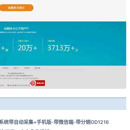
影院系统带自动采集+手机版-带微信端-带分销OD1216