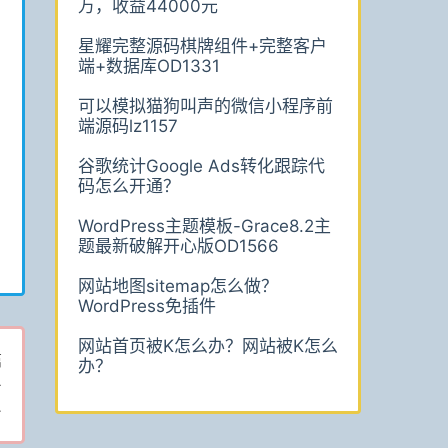
万，收益44000元
星耀完整源码棋牌组件+完整客户
端+数据库OD1331
可以模拟猫狗叫声的微信小程序前
端源码lz1157
谷歌统计Google Ads转化跟踪代
码怎么开通？
WordPress主题模板-Grace8.2主
题最新破解开心版OD1566
网站地图sitemap怎么做？
WordPress免插件
网站首页被K怎么办？网站被K怎么
篇
办？
-
4