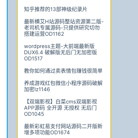
知乎推荐的13部神级纪录片
最新横艾H站源码整站资源第二版-
老司机专属源码-只提供研究切勿
搭建运营OD1162
wordpress主题-大前端最新版
DUX6.4 破解版无后门无加密版
OD1517
教你如何通过卖表情包赚钱很简单
养成游戏红包微信小程序源码破解
加密lz1146
【双端影视】白菜cms双端影视
APP源码 全开源 无授权 无后门
OD1045
最新彩虹易支付网站源码二开版新
增多项功能OD1674