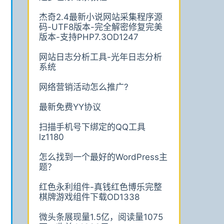
杰奇2.4最新小说网站采集程序源
码-UTF8版本-完全解密修复完美
版本-支持PHP7.3OD1247
网站日志分析工具-光年日志分析
系统
网络营销活动怎么推广?
最新免费YY协议
扫描手机号下绑定的QQ工具
lz1180
怎么找到一个最好的WordPress主
题？
红色永利组件-真钱红色博乐完整
棋牌游戏组件下载OD1338
微头条展现量1.5亿，阅读量1075