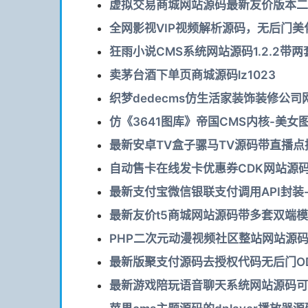
虚拟交易商城网站源码最新友价版本二次
全网影视VIP视频解析源码，无后门美化
狂雨小说CMS系统网站源码1.2.2带
卖茅台酒下单页商城源码lz1023
织梦dedecms仿生活家装饰装修公司网
仿《3641图库》帝国CMS内核-美女
最新安卓TV盒子骡马TV源码带直播点播
自动售卡在线发卡优惠券CDK网站源码
最新支付宝微信银联支付调用API封装-
最新友价t5商城网站源码带多套双端模
PHP二次元动漫视频社区整站网站源码-
最新版聚支付源码去授权代码无后门OD
最新游戏陪玩语音聊天系统网站源码可运