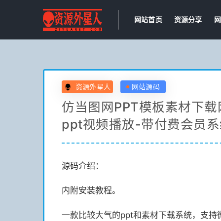
网站首页
资源分享
网
资源外星人
网站源码
仿当图网PPT模板素材下载
ppt视频播放-带付费会员系
源码介绍：
内附安装教程。
一款比较大气的ppt和素材下载系统，支持