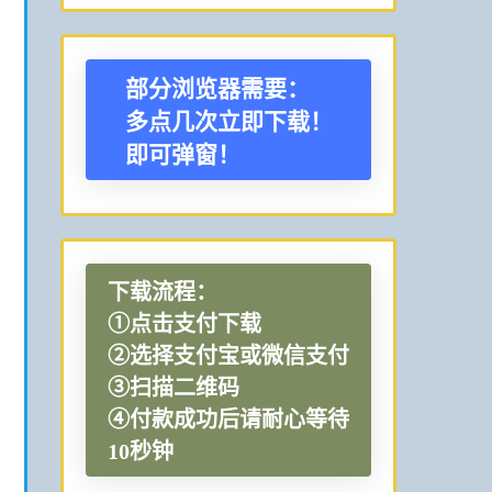
部分浏览器需要：
多点几次立即下载！
即可弹窗！
下载流程：
①点击支付下载
②选择支付宝或微信支付
③扫描二维码
④付款成功后请耐心等待
10秒钟