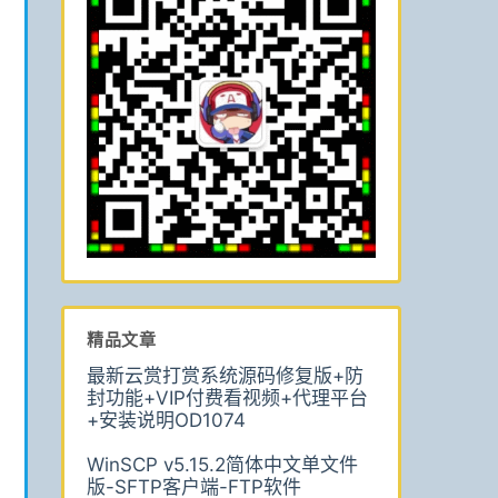
精品文章
最新云赏打赏系统源码修复版+防
封功能+VIP付费看视频+代理平台
+安装说明OD1074
WinSCP v5.15.2简体中文单文件
版-SFTP客户端-FTP软件