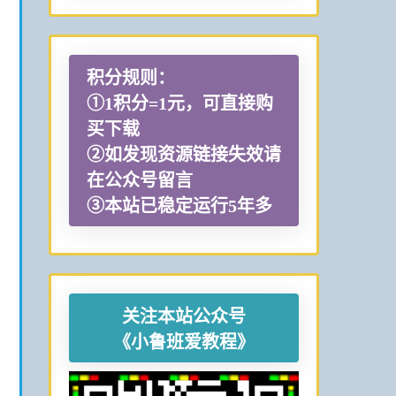
积分规则：
①1积分=1元，可直接购
买下载
②如发现资源链接失效请
在公众号留言
③本站已稳定运行5年多
关注本站公众号
《小鲁班爱教程》