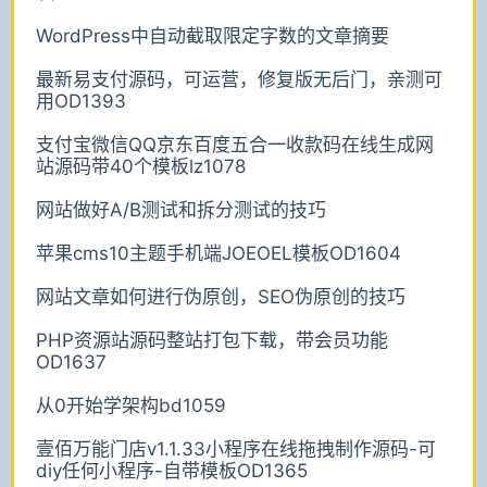
WordPress中自动截取限定字数的文章摘要
最新易支付源码，可运营，修复版无后门，亲测可
用OD1393
支付宝微信QQ京东百度五合一收款码在线生成网
站源码带40个模板lz1078
网站做好A/B测试和拆分测试的技巧
苹果cms10主题手机端JOEOEL模板OD1604
网站文章如何进行伪原创，SEO伪原创的技巧
PHP资源站源码整站打包下载，带会员功能
OD1637
从0开始学架构bd1059
壹佰万能门店v1.1.33小程序在线拖拽制作源码-可
diy任何小程序-自带模板OD1365