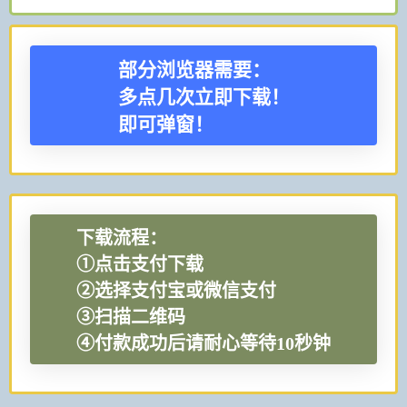
部分浏览器需要：
多点几次立即下载！
即可弹窗！
下载流程：
①点击支付下载
②选择支付宝或微信支付
③扫描二维码
④付款成功后请耐心等待10秒钟