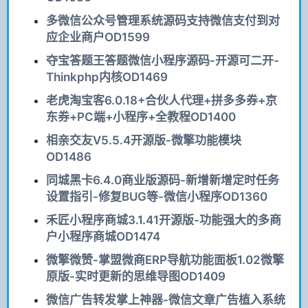
多微信公众号管理系统源码支持微信支付到对
应企业商户OD1599
夺宝答题王答题微信小程序源码-开源可二开-
Thinkphp内核OD1469
老虎淘宝客6.0.18+合伙人代理+拼多多券+京
东券+PC端+小程序+全教程OD1400
相亲交友V5.5.4开源版-微擎功能模块
OD1486
同城黑卡6.4.0商业版源码-新增新增定时任务
设置指引-修复BUG等-微信小程序OD1360
禾匠小程序商城3.1.41开源版-功能强大的多商
户小程序商城OD1474
微擎微赞-掌盟微商ERP导航功能面板1.02微擎
原版-实时更新的思维导图OD1409
微信广告转发掌上神器-微信文章广告植入系统