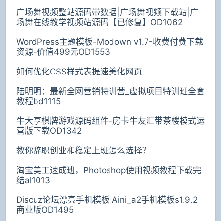
广场舞视频整站源码带数据|广场舞视频下载站|广
场舞在线教学视频站源码【已修复】OD1062
WordPress主题模板-Modown v1.7-收费付费下载
资源-价值499元OD1553
如何优化CSS样式表提速美化网页
陆明明：最新全网营销特训营_虚拟项目特训班全套
教程bd1115
牛大亨棋牌游戏源码组件-房卡牛友汇带茶楼模式运
营版下载OD1342
教你辞职创业和稳定上班怎么选择？
淘宝美工速成班，Photoshop使用视频教程下载完
结al1013
Discuz论坛漂亮手机模板 Aini_a2手机模板s1.9.2
商业版OD1495