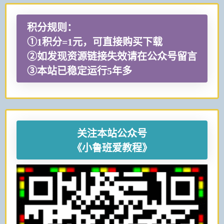
积分规则：
①1积分=1元，可直接购买下载
②如发现资源链接失效请在公众号留言
③本站已稳定运行5年多
关注本站公众号
《小鲁班爱教程》