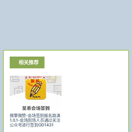
相关推荐
微擎微赞-会场签到报名路演
1.0.1-会场到场人员通过关注
公众号进行签到OD1431