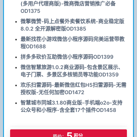
(多用户代理商版)-微商微店营销推广必备
OD1375
微擎微赞-码上点餐外卖餐饮系统-商业稳定版
8.0.2 全开源解密版OD1385
最新找茬小游戏微信小程序源码完美运营带教
程OD1688
拼多多砍价互助微信小程序源码OD1399
微信智慧旅游1.0.2商业源码-包含景区展示、
电子门票、多景区多核销员等功能OD1359
欢乐扫雷源码-最新微信红包H5扫雷源码-无需
授权版-无任何加密OD1472
智慧城市同城3.1.80商业版-手机端o2o-支持
公众号和小程序-含全套17个插件OD1458
5
积分
原价：