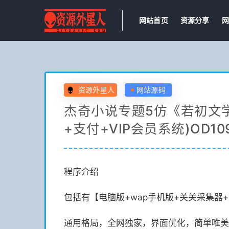
网站首页
资源分享
网
资源外星人
网站源码
杰奇小说专题5仿《若初文
+支付+VIP会员系统)OD10
程序介绍
包括有【电脑版+wap手机版+关关采集器
通用格局，全网独家，界面优化，简单唯美