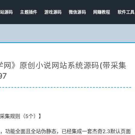
站源码
主题插件
游戏源码
微信源码
网赚教程
软件工具
学网》原创小说网站系统源码(带采集
97
+采集规则（5个）】
，功能全面且全站伪静态，已经集成一套杰奇2.3默认页面