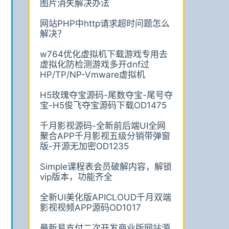
图片消失解决办法
网站PHP中http请求超时问题怎么
解决？
w764优化虚拟机下载游戏专用去
虚拟化防检测游戏多开dnf过
HP/TP/NP-Vmware虚拟机
H5玫瑰夺宝源码-尾数夺宝-尾号夺
宝-H5俊飞夺宝源码下载OD1475
千月影视源码-全新前后端UI全网
聚合APP千月影视五级分销带弹窗
版-开源无加密OD1235
Simple课程表会员破解内容，解锁
vip版本，功能齐全
全新UI美化版APICLOUD千月双端
影视视频APP源码OD1017
最新易支付二次开发商业版网站源