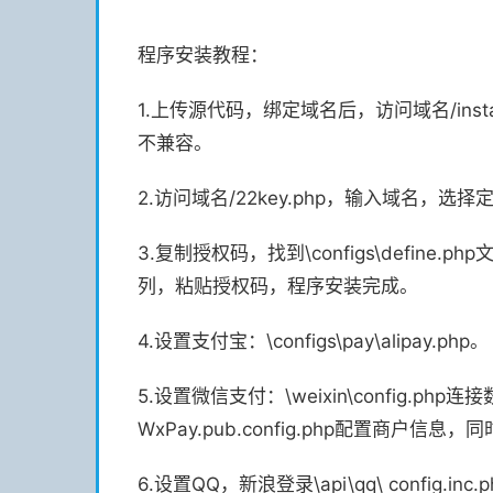
程序安装教程：
1.上传源代码，绑定域名后，访问域名/ins
不兼容。
2.访问域名/22key.php，输入域名，选
3.复制授权码，找到\configs\define.ph
列，粘贴授权码，程序安装完成。
4.设置支付宝：\configs\pay\alipay.php。
5.设置微信支付：\weixin\config.php连接数
WxPay.pub.config.php配置商户信息，
6.设置QQ，新浪登录\api\qq\ config.inc.ph