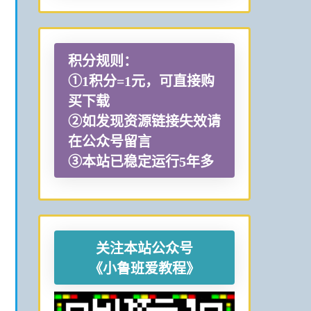
积分规则：
①1积分=1元，可直接购
买下载
②如发现资源链接失效请
在公众号留言
③本站已稳定运行5年多
关注本站公众号
《小鲁班爱教程》