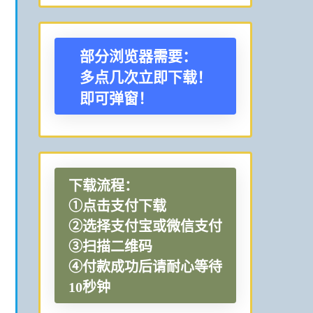
部分浏览器需要：
多点几次立即下载！
即可弹窗！
下载流程：
①点击支付下载
②选择支付宝或微信支付
③扫描二维码
④付款成功后请耐心等待
10秒钟