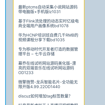
最新ptcms自动采集小说网站源码
带电脑版+手机版lz1031
基于Flink流处理的动态实时亿级电
商全端用户画像系统bd1078
华为HCNP培训班自费几千RMB的
视频课程分享下载bd1035
专为移动时代开发者打造的数据管
理平台 – 七牛云存储
幕乔在线试听网站源码美化版-漂
亮的双端音乐在线试听网站源码
OD1233
微擎微赞-龙兵智能名片-全功能无
限开版4.99.22OD1440
discuz如何增加tag标签数量？