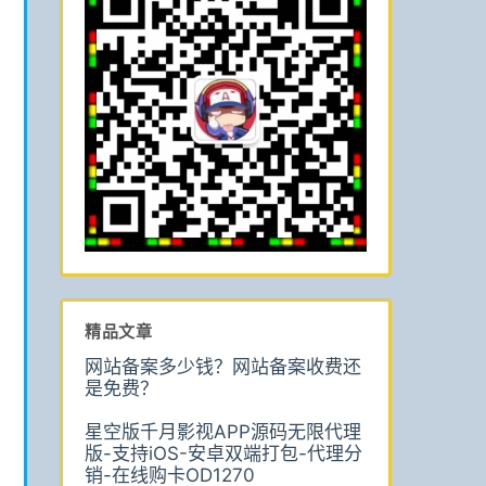
精品文章
网站备案多少钱？网站备案收费还
是免费？
星空版千月影视APP源码无限代理
版-支持iOS-安卓双端打包-代理分
销-在线购卡OD1270