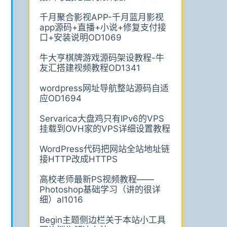
千月聚合影视APP-千月蓝月影视
app源码+直播+小说+修复支付接
口+安装说明OD1069
牛大亨棋牌游戏源码架设教程-牛
友汇搭建视频教程OD1341
wordpress网址导航整站源码自适
应OD1694
Servarica大盘鸡只有IPv6的VPS
挂载到OVH家的VPS详细设置教程
WordPress代码把网站全站地址链
接HTTP改成HTTPS
高校老师最新PS视频教程——
Photoshop基础学习（讲的很详
细）al1016
Begin主题侧边栏关于本站小工具