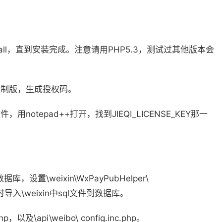
tall，直到安装完成。注意请用PHP5.3，测试过其他版本会
择定制版，生成授权码。
p文件，用notepad++打开，找到JIEQI_LICENSE_KEY那一
据库，设置\weixin\WxPayPubHelper\
同时导入\weixin中sql文件到数据库。
p，以及\api\weibo\ config.inc.php。