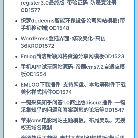
register3.0最终版-带验证码-防恶意注册
OD1577
织梦dedecms智能环保设备公司网站模板(带
手机移动端)OD1548
WordPress登陆界面-修改美化-高仿
36KROD1572
Emlog简洁新颖风格资源分享网模板OD1523
手机APP试玩网站源码-帝国cms7.2自适应模
板OD1554
EMLOG下载插件-支持网盘、本地等附件下载
美化样式插件OD1574
一键采集知乎问答1.0商业版discuz插件-一键
采集知乎的问题和答案到您的论坛等OD1547
苹果cms电影网站主题模板，布局美观，无授
权无域名限制