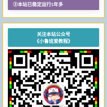
③本站已稳定运行5年多
关注本站公众号
《小鲁班爱教程》