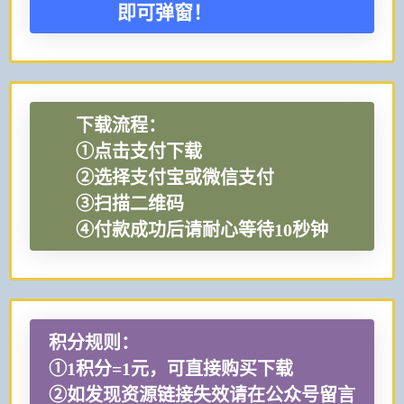
即可弹窗！
下载流程：
①点击支付下载
②选择支付宝或微信支付
③扫描二维码
④付款成功后请耐心等待10秒钟
积分规则：
①1积分=1元，可直接购买下载
②如发现资源链接失效请在公众号留言