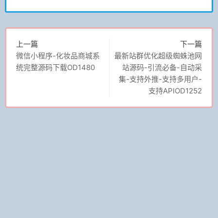
上一篇
下一篇
微信小程序-化妆品商城系
最新站群优化超级蜘蛛池网
统完整源码下载OD1480
站源码-引流必备-自动采
集-支持外推-支持多用户-
支持APIOD1252