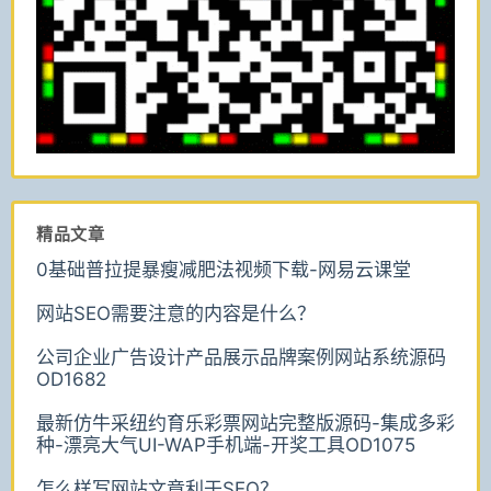
精品文章
0基础普拉提暴瘦减肥法视频下载-网易云课堂
网站SEO需要注意的内容是什么？
公司企业广告设计产品展示品牌案例网站系统源码
OD1682
最新仿牛采纽约育乐彩票网站完整版源码-集成多彩
种-漂亮大气UI-WAP手机端-开奖工具OD1075
怎么样写网站文章利于SEO？