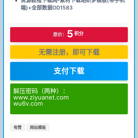
资源教程下载网-素材下载站织梦模板(带手机
端)+全部数据OD1583
5
积分
原价：
无需注册，即可下载
支付下载
解压密码（两种）：
www.ziyuanet.com
wu6v.com
有赞
网站模板