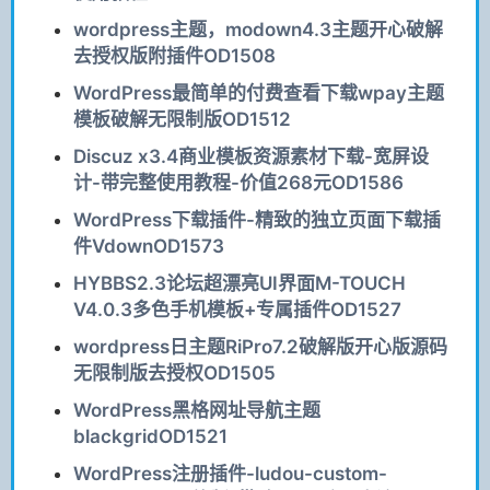
wordpress主题，modown4.3主题开心破解
去授权版附插件OD1508
WordPress最简单的付费查看下载wpay主题
模板破解无限制版OD1512
Discuz x3.4商业模板资源素材下载-宽屏设
计-带完整使用教程-价值268元OD1586
WordPress下载插件-精致的独立页面下载插
件VdownOD1573
HYBBS2.3论坛超漂亮UI界面M-TOUCH
V4.0.3多色手机模板+专属插件OD1527
wordpress日主题RiPro7.2破解版开心版源码
无限制版去授权OD1505
WordPress黑格网址导航主题
blackgridOD1521
WordPress注册插件-ludou-custom-