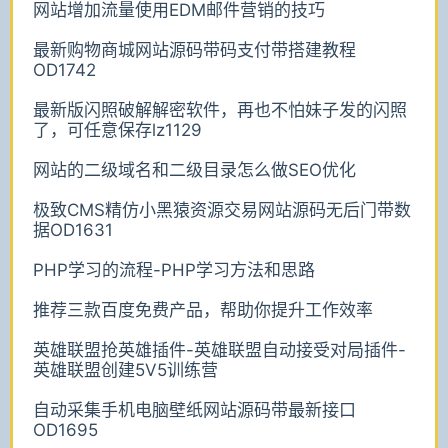
网站增加流量使用EDM邮件营销的技巧
最新购物商城网站源码带码支付带搭建教程
OD1742
最新版闪照破解解密软件，再也不怕妹子发的闪照
了，可任意保存lz1129
网站的二级域名和二级目录怎么做SEO优化
极致CMS精仿小黑猿资源交易网站源码无后门带数
据OD1631
PHP学习的流程-PHP学习方法和思路
推荐三款百度免费产品，帮助你提升工作效率
英雄联盟抢英雄插件-英雄联盟自动接受对局插件-
英雄联盟创建5V5训练营
自动采集手机电脑壁纸网站源码带最新接口
OD1695