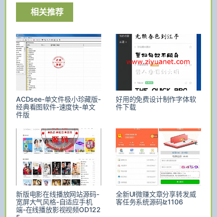
相关推荐
ACDsee-单文件极小珍藏版-
好用的免费设计制作字体软
经典看图软件-速度快-单文
件下载
件版
新版电影在线播放网站源码-
全新UI微赚文章分享转发威
宽屏大气风格-自适应手机
客任务系统源码lz1106
端-在线播放影视视频OD122