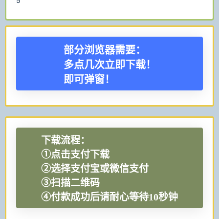
5
部分浏览器需要：
多点几次立即下载！
即可弹窗！
下载流程：
①点击支付下载
②选择支付宝或微信支付
③扫描二维码
④付款成功后请耐心等待10秒钟