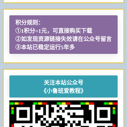
积分规则：
①1积分=1元，可直接购买下载
②如发现资源链接失效请在公众号留言
③本站已稳定运行5年多
关注本站公众号
《小鲁班爱教程》