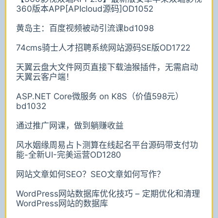
360版本APP[APIcloud源码]OD1052
黄岛主：百度视频被动引流课bd1098
74cms骑士人才招聘系统网站源码SE版OD1722
天翼云盘大文件网页直接下载油猴插件，无需启动
天翼云客户端！
ASP.NET Core微服务 on K8S（价值598元）
bd1032
通过推广网课，做到躺赚收益
风水姻缘周易占卜测算在线起名平台源码带支付功
能-全新UI-完美运营OD1280
网站文章如何SEO？SEO文章如何写作？
WordPress网站数据库优化技巧 – 定期优化和清理
WordPress网站的数据库