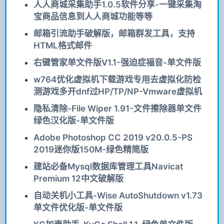
人人商城采集助手1.0.5软件分享-一键采集淘
宝商品信息到人人商城功能等等
邮箱引流助手破解版，邮箱群发工具，支持
HTML格式邮件
右键管家单文件版V1.1-强迫症福音-单文件版
w764优化虚拟机下载游戏专用去虚拟化防检
测游戏多开dnf过HP/TP/NP-Vmware虚拟机
隐私清除-File Wiper 1.91-文件擦除器单文件
绿色汉化版-单文件版
Adobe Photoshop CC 2019 v20.0.5-PS
2019迷你版150M-绿色精简版
建站必备Mysql数据库管理工具Navicat
Premium 12中文破解版
自动关机小工具-Wise AutoShutdown v1.73
单文件优化版-单文件版