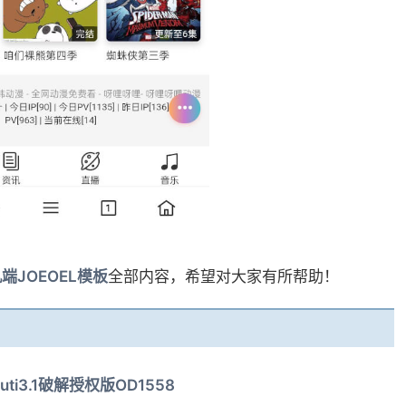
端JOEOEL模板
全部内容，希望对大家有所帮助！
uti3.1破解授权版OD1558