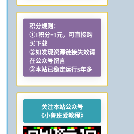
积分规则：
①1积分=1元，可直接购
买下载
②如发现资源链接失效请
在公众号留言
③本站已稳定运行5年多
关注本站公众号
《小鲁班爱教程》