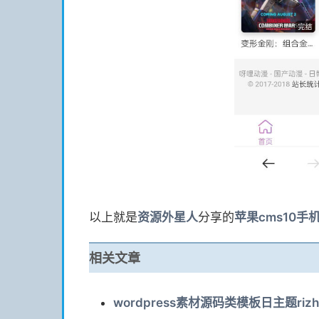
以上就是
资源
外星人
分享的
苹果cms10手机
相关文章
wordpress素材源码类模板日主题rizh