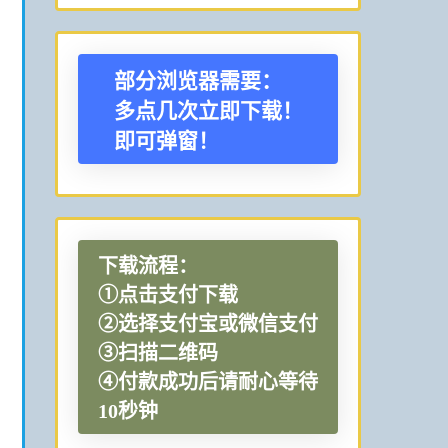
部分浏览器需要：
多点几次立即下载！
即可弹窗！
下载流程：
①点击支付下载
②选择支付宝或微信支付
③扫描二维码
④付款成功后请耐心等待
10秒钟