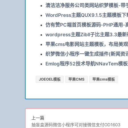
清洁洁净服务公司类网站织梦模板-带手机
WordPress主题QUX9.1.5主题模板下
仿有赞PC端首页模板源码-PHP通用-高
wordpress主题Zibll子比主题3.3最
苹果cms电影网站主题模板，布局美
织梦微信小程序一键生成插件(新闻资讯案例
Emlog程序52技术导航NNavTem模
JOEOEL模板
苹果CMS
苹果cms模板
上一篇
抽盲盒源码微信小程序可对接微信支付OD1603