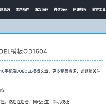
站源码
主题插件
游戏源码
微信源码
网赚教程
软件工具
EL模板OD1604
10手机端JOEOEL模板
文章，更多
精品
资源，请继续关注
站
边解压，然后在后台，网站设置，手机模板