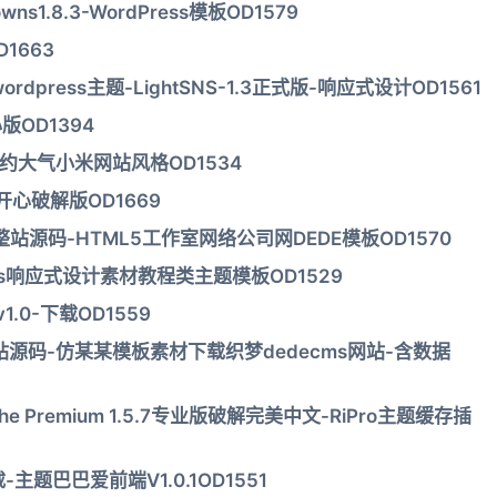
s1.8.3-WordPress模板OD1579
D1663
press主题-LightSNS-1.3正式版-响应式设计OD1561
心版OD1394
简约大气小米网站风格OD1534
01开心破解版OD1669
站源码-HTML5工作室网络公司网DEDE模板OD1570
dPress响应式设计素材教程类主题模板OD1529
.0-下载OD1559
源码-仿某某模板素材下载织梦dedecms网站-含数据
ache Premium 1.5.7专业版破解完美中文-RiPro主题缓存插
主题巴巴爱前端V1.0.1OD1551