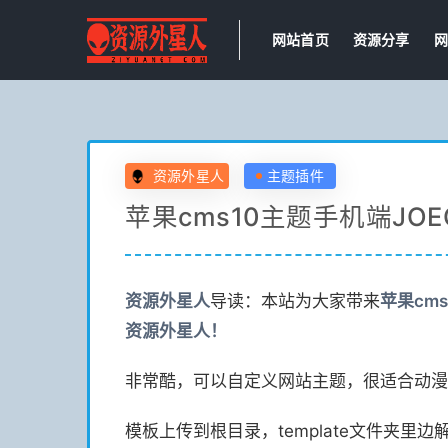
网站首页
资源分享
网
资源外星人
主题插件
苹果cms10主题手机端JOEO
资源
外星人
导读：本站为大家带来
苹果cms
资源
外星人！
非常酷，可以自定义网站主题，很适合动漫
模板上传到根目录，template文件夹里