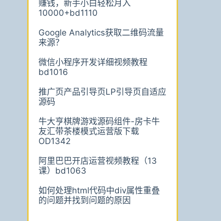
赚钱，新手小白轻松月入
10000+bd1110
Google Analytics获取二维码流量
来源？
微信小程序开发详细视频教程
bd1016
推广页产品引导页LP引导页自适应
源码
牛大亨棋牌游戏源码组件-房卡牛
友汇带茶楼模式运营版下载
OD1342
阿里巴巴开店运营视频教程（13
课）bd1063
如何处理html代码中div属性重叠
的问题并找到问题的原因