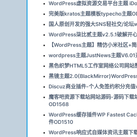
WordPress虚拟资源交易平台主题 iDown
完美版kratos主题模板typecho主题O
国人原创开发的强大SNS轻社交/论坛word
WordPress柒比贰主题v2.5.1破解开
【WordPress主题】精仿小米社区+
wordpress主题JustNews主题V6.
黑色织梦HTML5工作室网络公司网站整
黑镜主题2.0(BlackMirror)Wor
Discuz商业插件-个人免签约积分充值v1
魔客吧资源下载站网站源码-源码下载站
OD1568
WordPress缓存插件WP Fastest C
件OD1510
WordPress响应式自媒体资讯主题下载-