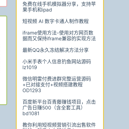
免费在线手机模拟器分享，支持苹
果手机和ipad
短视频 AI 数字卡通人制作教程
iframe使用方法-使用对方网页数
据而又保持iframe兼容的实现方法
最新QQ永久冻结解决方法分享
小米手表个人信息钓鱼网站源码
lz1019
微信明雷付费进群完整运营源码
+已对接支付+视频搭建教程
OD1293
百度新平台百青藤赚钱项目，点击
广告日赚500（含全套工具）
bd1081
教你利用短视频营销引流出售软件