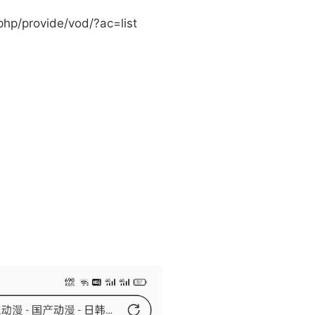
p/provide/vod/?ac=list