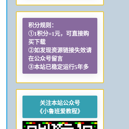
积分规则：
①1积分=1元，可直接购
买下载
②如发现资源链接失效请
在公众号留言
③本站已稳定运行5年多
关注本站公众号
《小鲁班爱教程》