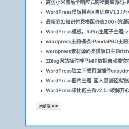
高仿小米有品全响应式购物商城源码-帝国
WordPress模板博客X自适应V1.3.1
最新彩虹知识付费模版价值300+的源码
WordPress模板，RiPro主题子主题jiz
wordpress主题模板-PandaPRO
wordpress素材源码类模板日主题rizh
ZBlog网站插件神马MIP数据自动提交插
WordPress独立下载页面插件easydow
WordPress图片主题-国人原创轻拟物风格
WordPress柒比贰主题v2.5.1破解开
大前端DUX