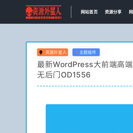
网站首页
资源分享
网
资源外星人
主题插件
最新WordPress大前端高
无后门OD1556