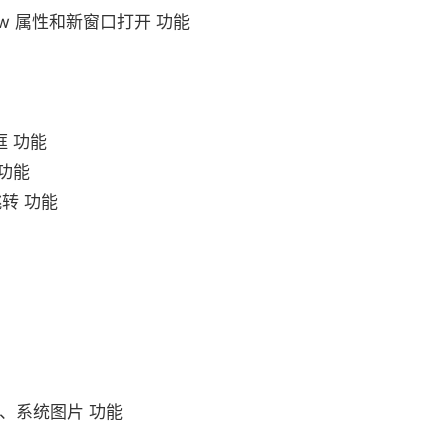
low 属性和新窗口打开 功能
框 功能
 功能
跳转 功能
器、系统图片 功能