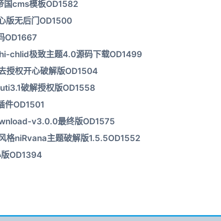
cms模板OD1582
开心版无后门OD1500
OD1667
hi-chlid极致主题4.0源码下载OD1499
主题去授权开心破解版OD1504
uti3.1破解授权版OD1558
件OD1501
nload-v3.0.0最终版OD1575
niRvana主题破解版1.5.5OD1552
心版OD1394