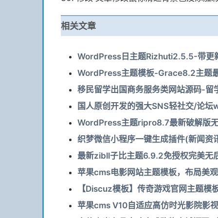
相关文章
WordPress日主题Rizhuti2.5.
WordPress主题模板-Grace8.2主
移民留学出国商务服务类网站源码-留学
国人原创开发的强大SNS轻社交/论坛word
WordPress主题ripro8.7最新破解版
织梦微信小程序一键生成插件(新闻资讯案例
最新zibll子比主题6.9.2免授权完美无
苹果cms电影网站主题模板，布局美
【Discuz模板】传奇游戏官网主题模板O
苹果cms V10自适应高仿时光影院影视