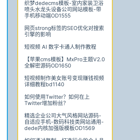
织梦dedecms模板-室内家装卫浴
喷头水龙头设备公司网站模板-带
手机移动端OD1555
网页strong标签的SEO优化对搜索
引擎的影响
短视频 AI 数字卡通人制作教程
【苹果cms模板】MxPro主题V2.0
全解密源码OD1650
短视频制作美女账号变现赚钱视频
详细教程bd1140
如何使用Twitter？如何在上
Twitter增加粉丝？
精选企业公司大气风格网站源码-
自适应手机-数码科技类网站通用-
dede内核加强版模板OD1569