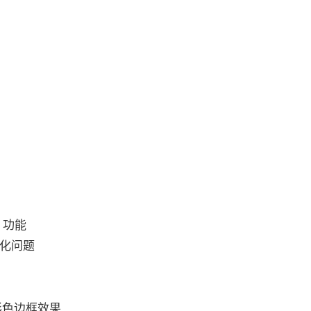
 功能
变化问题
彩色边框效果