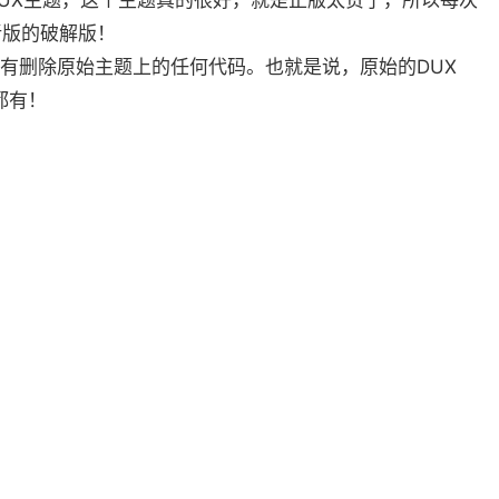
道DUX主题，这个主题真的很好，就是正版太贵了，所以每次
新版的破解版！
有删除原始主题上的任何代码。也就是说，原始的DUX
都有！