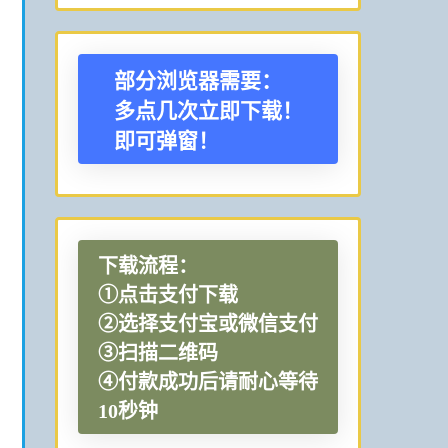
部分浏览器需要：
多点几次立即下载！
即可弹窗！
下载流程：
①点击支付下载
②选择支付宝或微信支付
③扫描二维码
④付款成功后请耐心等待
10秒钟