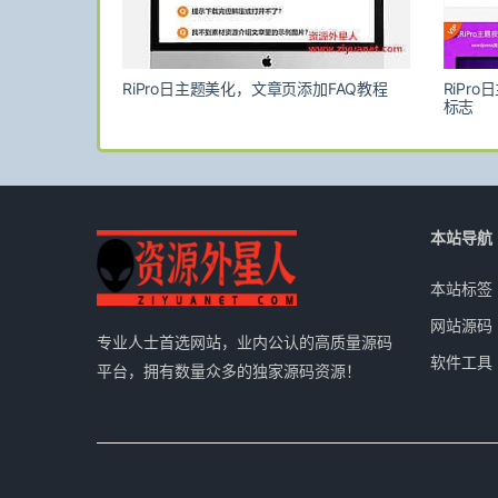
RiPro日主题美化，文章页添加FAQ教程
RiPr
标志
本站导航
本站标签
网站源码
专业人士首选网站，业内公认的高质量源码
软件工具
平台，拥有数量众多的独家源码资源！