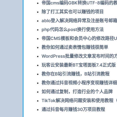
帝国cms编码GBK转换UTF-8编码的
除了打工其实也可以赚钱的项目
ablo登入解决网络异常及注册账号邮
php代码怎么post换行使用方法
帝国CMS模板和会员中心的修改路径U
教你如何通过卖表情包赚钱很简单
WordPress批量修改文章发布时间的
玩客云安装最新BT宝塔面板7.4正式版
教你在B站引流赚钱，B站引流教程
教你通过抖音视频小程序变现赚钱详细
如何通过复制，打造行业的个人品牌
TikTok解决网络问题安装和使用教程
通过抖音每月赚钱30万项目教程