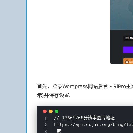
首先，登录Wordpress网站后台 - Ri
示)并保存设置。
// 1366*768分辨率图片地址

https://api.dujin.org/bing/136
 或 
