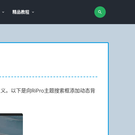
精品教程
意义。以下是向RiPro主题搜索框添加动态背