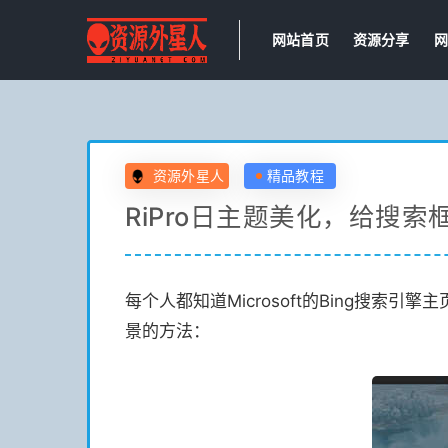
网站首页
资源分享
网
资源外星人
精品教程
RiPro日主题美化，给搜
每个人都知道Microsoft的Bing搜
景的方法：