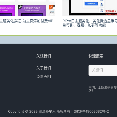
o日主题美化教程-为主页添加付费VIP
RiPro日主题美化，美化侧边悬浮
带签到、客服、加群等功能
关注我们
快速搜索
关于我们
免责声明
声明：本站源码只提
版！
Copyright © 2023 资源外星人 版权所有丨魯lCР­­­­­­备19003682号-2