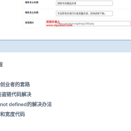
程
创业者的套路
用防盗链代码解决
s not defined的解决办法
度和宽度代码