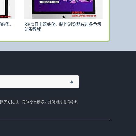
导航条，
RiPro日主题美化，制作浏览器右边多色滚
动条教程
供学习使用，请24小时删除，源码如商用请购正