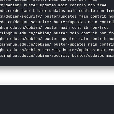
cn/debian/ buster-updates main contrib non-free

edu.cn/debian/ buster-updates main contrib non-free
cn/debian-security/ buster/updates main contrib non
edu.cn/debian-security/ buster/updates main contrib
ghua.edu.cn/debian/ buster main contrib non-free

tsinghua.edu.cn/debian/ buster main contrib non-fre
ghua.edu.cn/debian/ buster-updates main contrib non
tsinghua.edu.cn/debian/ buster-updates main contrib
ghua.edu.cn/debian-security buster/updates main con