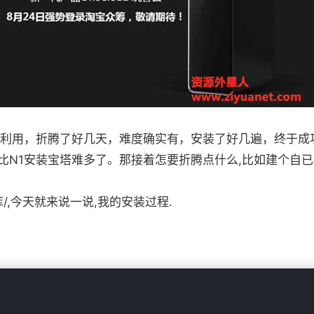
利用，折腾了好几天，难度确实有，安装了好几遍，终于成
，比N1安装宝塔难多了。那接着怎要折腾点什么,比如建个自已
库/,今天就来说一说,我的安装过程.