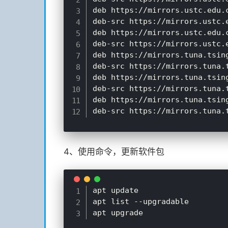
deb https://mirrors.ustc.edu.
deb-src https://mirrors.ustc.
deb https://mirrors.ustc.edu.
deb-src https://mirrors.ustc.
deb https://mirrors.tuna.tsin
deb-src https://mirrors.tuna.
deb https://mirrors.tuna.tsin
deb-src https://mirrors.tuna.
deb https://mirrors.tuna.tsin
4、使用命令，更新软件包
apt update

apt list --upgradable
