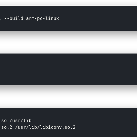
so /usr/lib
