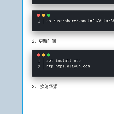
2、更新时间
apt install ntp

3、 换清华源