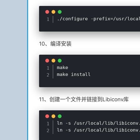
10、编译安装
make

11、创建一个文件并链接到Libiconv库
ln -s /usr/local/lib/libiconv.