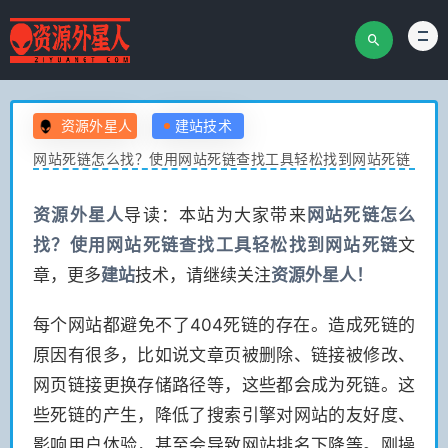
资源外星人
建站技术
网站死链怎么找？使用网站死链查找工具轻松找到网站死链
资源
外星人
导读：本站为大家带来
网站死链怎么
找？使用网站死链查找工具轻松找到网站死链
文
章，更多
建站
技术，请继续关注
资源
外星人！
每个网站都避免不了404死链的存在。造成死链的
原因有很多，比如说文章页被删除、链接被修改、
网页链接更换存储路径等，这些都会成为死链。这
些死链的产生，降低了搜索引擎对网站的友好度、
影响用户体验，甚至会导致网站排名下降等。刚操