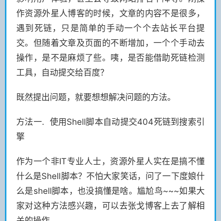
作资源外星人博客的时候，文章的内容不是很多，
遇到死链，只是简单的手动一个个去站长平台提
交。但随着文章及页面的不断增加，一个个手动去
操作，是不是麻烦了些。咦，是否能借助死链检测
工具，自动提交给百度？
既然提出问题，就要想想解决问题的方法。
方法一. 使用Shell脚本自动提交404死链到搜索引
擎
作为一个非IT专业人士，资源外星人实在是搞不懂
什么是Shell脚本？不怕大家笑话，问了一下度娘什
么是shell脚本，也没搞懂是啥。尴尬鸟~~~如果大
家对这种方法感兴趣，可以去张戈博客上去了解相
关的操作。