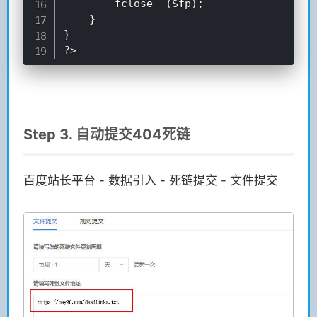
		fclose	($fp);

	}

}

Step 3. 自动提交404死链
百度站长平台 - 数据引入 - 死链提交 - 文件提交