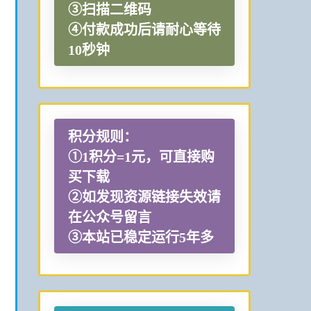
③扫描二维码
④付款成功后请耐心等待
10秒钟
积分规则：
①1积分=1元，可直接购
买下载
②如发现资源链接失效请
在公众号留言
③本站已稳定运行5年多