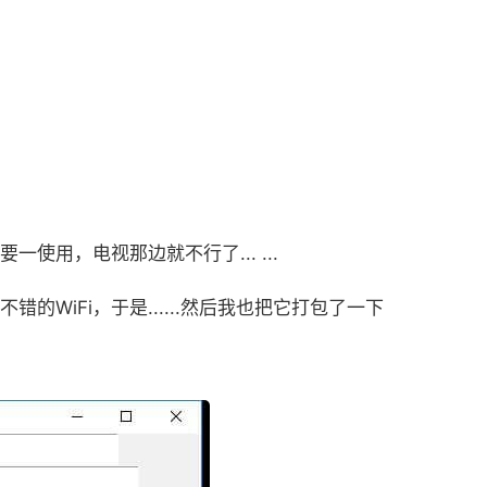
使用，电视那边就不行了... ...
错的WiFi，于是......然后我也把它打包了一下