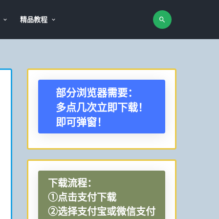
精品教程
部分浏览器需要：
多点几次立即下载！
即可弹窗！
下载流程：
①点击支付下载
②选择支付宝或微信支付