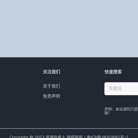
关注我们
快速搜索
关于我们
免责声明
声明：本站源码只提
版！
Copyright © 2023 资源外星人 版权所有丨魯lCР­­­­­­备19003682号-2