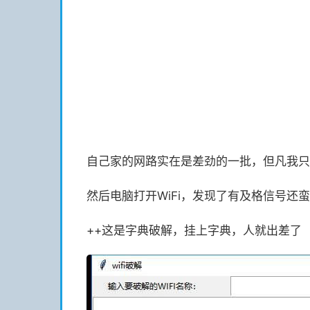
自己家的网路实在是差劲的一批，但凡我只要一
然后电脑打开WiFi，发现了有及格信号还蛮不
++这是字典破解，挂上字典，人就出差了