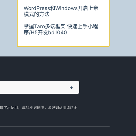
WordPress和Windows开启上帝
模式的方法
掌握Taro多端框架 快速上手小程
序/H5开发bd1040
供学习使用，请24小时删除，源码如商用请购正