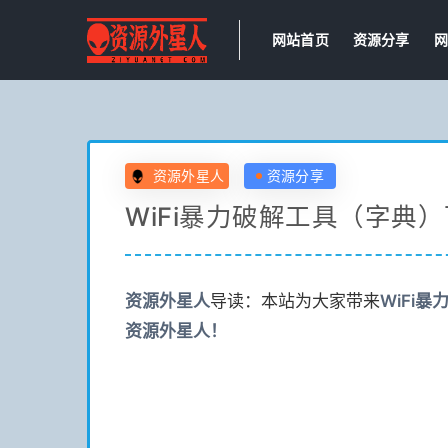
网站首页
资源分享
网
资源外星人
资源分享
WiFi暴力破解工具（字典
资源
外星人
导读：本站为大家带来
WiFi
资源
外星人！