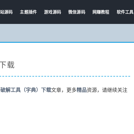
站源码
主题插件
游戏源码
微信源码
网赚教程
软件工具
）下载
暴力破解工具（字典）下载
文章，更多
精品
资源，请继续关注