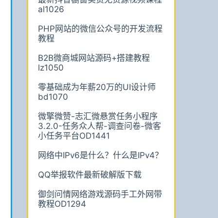
al1026
PHP网站的微信公众号的开发流程
教程
B2B微商城网站源码+搭建教程
lz1050
零基础成为年薪20万的UI设计师
bd1070
微擎微赞-志汇微悬赏任务小程序
3.2.0-任务众人帮-调查问卷-微客
小任务平台OD1441
网络中IPv6是什么？什么是IPv4？
QQ举报软件最新破解版下载
御剑问情网络游戏源码手工外网带
教程OD1294