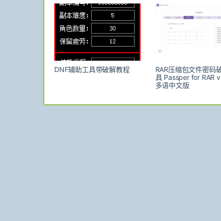
DNF辅助工具带破解教程
RAR压缩包文件密码
具 Passper for RAR v3
多语中文版