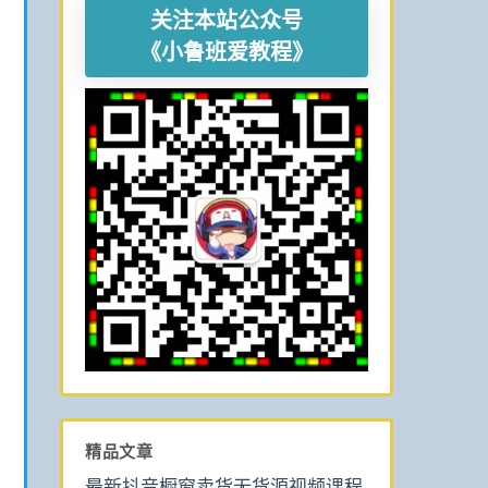
关注本站公众号
《小鲁班爱教程》
精品文章
最新抖音橱窗卖货无货源视频课程