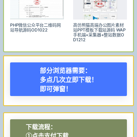
PHP微信公众平台二维码网
高仿熊猫高端办公图片素材
站导航源码OD1022
站PPT模板下载站源码 WAP
手机端+采集器+整站数据O
D1212
部分浏览器需要：
多点几次立即下载！
即可弹窗！
下载流程：
①点击支付下载