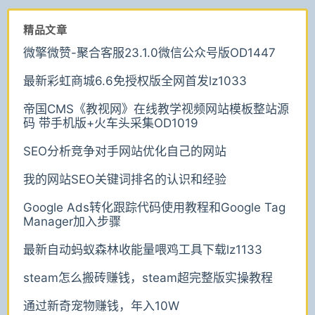
精品文章
微擎微赞-聚合客服23.1.0微信公众号版OD1447
最新彩虹商城6.6免授权版全网首发lz1033
帝国CMS《教视网》在线教学视频网站模板整站源
码 带手机版+火车头采集OD1019
SEO分析竞争对手网站优化自己的网站
我的网站SEO关键词排名的认识和经验
Google Ads转化跟踪代码使用教程和Google Tag
Manager加入步骤
最新自动蚂蚁森林收能量喂鸡工具下载lz1133
steam怎么搬砖赚钱，steam超完整版实操教程
通过新奇宠物赚钱，年入10W