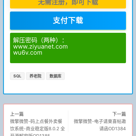
无需注册，即可下载
支付下载
解压密码（两种）：
www.ziyuanet.com
wu6v.com
SQL
养老院
数据库
上一篇
下一篇
微擎微赞-码上点餐外卖餐
微擎微赞-电子请柬喜帖邀
饮系统-商业稳定版8.0.2 全
请函OD1384
开源解密版OD1385