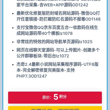
家平台采集-含WEB+APP源码OD1242
最新优化修复版防封域名网站源码-微信QQ打
开任意链接-防拦截防红名源码不报毒OD1148
支付宝微信QQ京东百度五合一收款码在线生
成网站源码带40个模板lz1078
非常炫的特效的网站导航单页源码lz1025
网页在线聊天室源码-可以上传图片-创建多个
公开群聊板块-带后台lz1072
杰奇2.4最新小说网站采集程序源码-UTF8版
本-完全解密修复完美版本-支持
PHP7.3OD1247
5
积分
原价：