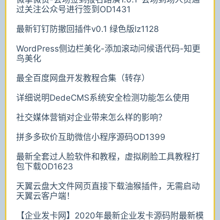
过关注公众号进行签到OD1431
最新钉钉防撤回插件v0.1 绿色版lz1128
WordPress侧边栏美化-添加滚动问候语代码-知更
鸟美化
最全百度网盘开发教程合集（转存）
详细说明DedeCMS系统安全检测功能怎么使用
社交媒体营销对企业带来怎么样的影响？
拼多多砍价互助微信小程序源码OD1399
最新全套过人脸软件和教程，虚拟刷脸工具教程打
包下载OD1623
天翼云盘大文件网页直接下载油猴插件，无需启动
天翼云客户端！
【企业发卡网】2020年最新企业发卡源码附最新模