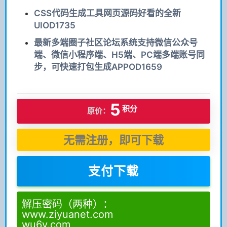
CSS代码生成工具网页源码好看的全新
UIOD1735
最新多端圈子社区论坛系统支持微信公众号
端、微信小程序端、H5端、PC端多端账号同
步，可快速打包生成APPOD1659
5
积分
原价：
无需注册，即可下载
支付下载
解压密码（两种）：
www.ziyuanet.com
wu6v.com