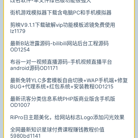
改名软件-单文件绿色版功能很强大
街机游戏模拟器下载含电脑PC和手机模拟器
剪映V9.1.1下载破解vip功能模板滤镜免费使用
lz1179
最新B站泄露源码-bilibili网站后台工程源码
OD1254
布谷一对一视频直播源码-手机视频直播平台
android源码OD1171
最新免转YLC多套模板自由切换+WAP手机端+修复
BUG+代理系统+红包系统+安装教程OD1215
最新讯客分类信息系统PHP版商业版含手机版
OD1007
RiPro日主题美化，给网站标志Logo添加闪光效果
全网最新知识星球付费课程赚钱教程价值
5980bd1141