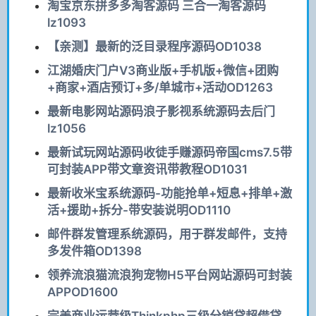
淘宝京东拼多多淘客源码 三合一淘客源码
lz1093
【亲测】最新的泛目录程序源码OD1038
江湖婚庆门户V3商业版+手机版+微信+团购
+商家+酒店预订+多/单城市+活动OD1263
最新电影网站源码浪子影视系统源码去后门
lz1056
最新试玩网站源码收徒手赚源码帝国cms7.5带
可封装APP带文章资讯带教程OD1031
最新收米宝系统源码-功能抢单+短息+排单+激
活+援助+拆分-带安装说明OD1110
邮件群发管理系统源码，用于群发邮件，支持
多发件箱OD1398
领养流浪猫流浪狗宠物H5平台网站源码可封装
APPOD1600
完美商业运营级Thinkphp三级分销贷超借贷