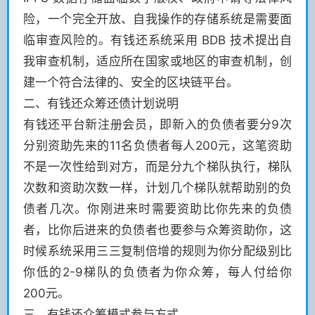
险，一个完全开放、自我操作的存储系统是需要面
临审查风险的。有钱还系统采用 BDB 技术提出自
我审查机制，适应所在国家或地区的审查机制，创
建一个符合法律的、安全的区块链平台。
二、有钱还众筹还债计划说明
有钱还平台新注册会员，即新入的负债者要分9次
分别资助先来的11名负债者每人200元，这笔资助
不是一次性给到对方，而是分九个梯队执行，梯队
次数和资助次数一样，计划几个梯队就帮助别的负
债者几次。你刚进来时需要资助比你先来的负债
者，比你后进来的负债者也要参与众筹资助你，这
时候系统采用三三复制倍增的规则为你分配级别比
你低的2-9梯队的负债者为你众筹，每人付给你
200元。
三、有钱还众筹模式参与方式