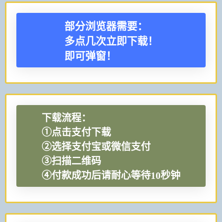
部分浏览器需要：
多点几次立即下载！
即可弹窗！
下载流程：
①点击支付下载
②选择支付宝或微信支付
③扫描二维码
④付款成功后请耐心等待10秒钟