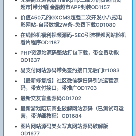
超市|带分销|金融超市APP封装OD1157
价值450元的GXCMS超强二次开发小八戒电
影网站-自带数据2W条-免费下载OD1080
在线随机福利视频源码-SEO引流视频网站随机
看片程序OD1187
PHP资源站源码整站打包下载，带会员功能
OD1637
易支付网站源码带免签约接口无后门lz1083
【最新修复版】社区微信群扫码引流运营源
码，带支付接口，带推广OD1703
最新交友盲盒源码OD1702
最新游戏陪玩商业破解网站源码（已测试可运
营，带详细教程）OD1684
图片网站源码美女写真网站源码破解版
OD1677