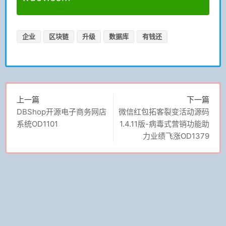
企业
区块链
升级
数据库
有钱还
上一篇
下一篇
DBShop开源电子商务网店
微信红包拓客裂变活动源码
系统OD1101
1.4.11版-病毒式营销功能助
力业绩飞涨OD1379