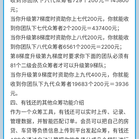
收到你团队下六代众筹者729个200元＝145800
元；
当你升级第7梯度时资助你上七代200元，你就能收
到你团队下七代众筹者2个200元＝437400元；
当你升级第8梯度时资助你上八代200元，你就能收
到你团队下八代众筹者6561个200元＝2200元；
第8梯度升级第九梯度时要求你下面的团队必须有
81个二级会员众筹者才可以升级第9梯队；
当你升级第9梯度时资助你上九代400元，你就能
收到你团队下九代众筹者19683个200元＝3936
元。
四、有钱还的其他众筹功能介绍
作为一个众筹工具，有钱还可以实时上传、记录、
管理数据，并智能匹配订单。会员可以把自己的房
贷、车贷等负债信息上传到平台发起众筹，有钱还