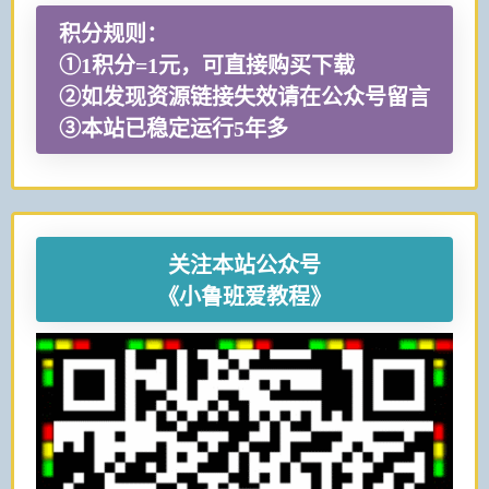
积分规则：
①1积分=1元，可直接购买下载
②如发现资源链接失效请在公众号留言
③本站已稳定运行5年多
关注本站公众号
《小鲁班爱教程》