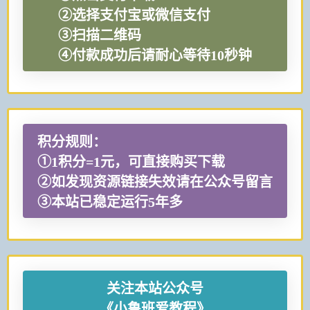
②选择支付宝或微信支付
③扫描二维码
④付款成功后请耐心等待10秒钟
积分规则：
①1积分=1元，可直接购买下载
②如发现资源链接失效请在公众号留言
③本站已稳定运行5年多
关注本站公众号
《小鲁班爱教程》