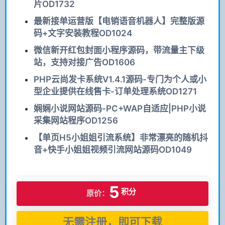
片OD1732
最新接单运营版【电销语音机器人】完整版源
码+文字安装教程OD1024
微信新开红包封面小程序源码，带流量主下级
站，支持对接广告OD1606
PHP云尚发卡系统V1.4.1源码-专门为个人或小
型企业提供在线售卡-订单处理系统OD1271
娴娴小说网站源码-PC+WAP自适应|PHP小说
采集网站程序OD1256
【单页H5小姐姐引流系统】非常漂亮的随机抖
音+快手小姐姐视频引流网站源码OD1049
5
积分
原价：
无需注册，即可下载