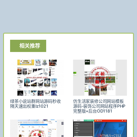
相关推荐
绿茶小说站群网站源码秒收
仿生活家装修公司网站模板
隔天速出权重lz1021
源码-装饰公司网站程序PHP
完整版+后台OD1181