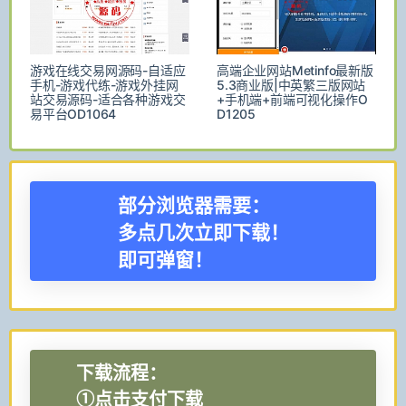
游戏在线交易网源码-自适应
高端企业网站Metinfo最新版
手机-游戏代练-游戏外挂网
5.3商业版|中英繁三版网站
站交易源码-适合各种游戏交
+手机端+前端可视化操作O
易平台OD1064
D1205
部分浏览器需要：
多点几次立即下载！
即可弹窗！
下载流程：
①点击支付下载