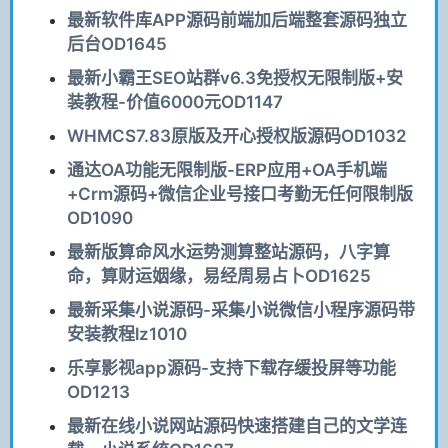
最新软件库APP源码前端加后端整套源码独立
后台OD1645
最新小霸王SEO站群v6.3免授权无限制版+安
装教程-价值6000元OD1147
WHMCS7.83原版及开心授权版源码OD1032
通达OA功能无限制版-ERP应用+OA手机端
+Crm源码+微信企业号接口考勤无任何限制版
OD1090
最新版算命风水运势测算整站源码，八字算
命，算财运姻缘，易经周易占卜OD1625
最新采集小说源码-采集小说微信小程序源码带
安装教程lz1010
乐享影视app源码-支持下载存缓投屏等功能
OD1213
最新在线小说网站源码快速搭建自己的文学连