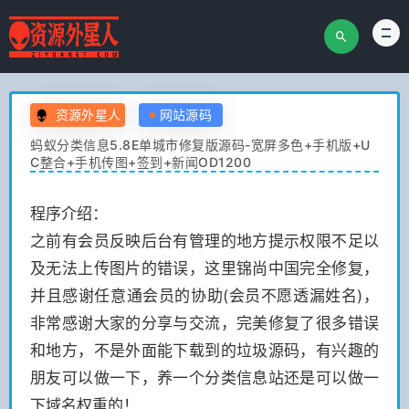
资源外星人
网站源码
蚂蚁分类信息5.8E单城市修复版源码-宽屏多色+手机版+U
C整合+手机传图+签到+新闻OD1200
程序介绍：
之前有会员反映后台有管理的地方提示权限不足以
及无法上传图片的错误，这里锦尚中国完全修复，
并且感谢任意通会员的协助(会员不愿透漏姓名)，
非常感谢大家的分享与交流，完美修复了很多错误
和地方，不是外面能下载到的垃圾源码，有兴趣的
朋友可以做一下，养一个分类信息站还是可以做一
下域名权重的！