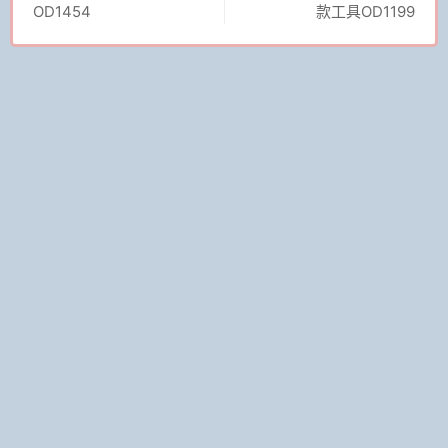
OD1454
款工具OD1199