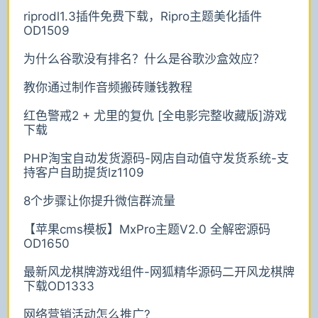
riprodl1.3插件免费下载，Ripro主题美化插件
OD1509
为什么谷歌没有排名？什么是谷歌沙盒效应？
教你通过制作音频搬砖赚钱教程
红色警戒2 + 尤里的复仇 [全电影完整收藏版]游戏
下载
PHP淘宝自动发货源码-网店自动值守发货系统-支
持客户自助提货lz1109
8个步骤让你提升微信群流量
【苹果cms模板】MxPro主题V2.0 全解密源码
OD1650
最新风龙棋牌游戏组件-网狐精华源码二开风龙棋牌
下载OD1333
网络营销活动怎么推广?