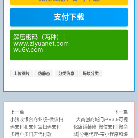
支付下载
解压密码（两种）：
www.ziyuanet.com
wu6v.com
上传图片
伪静态
分类信息
蚂蚁分类
上一篇
下一篇
小猪收银台商业版-微信扫
大商创商城门户V3.9可视
码支付和支付宝扫码支付-
化店铺装修-微信支付|微商
多用户多门店代付款
城|分销代理-带小程序和爆