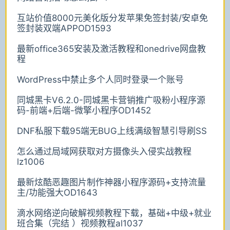
互站价值8000元美化版分发苹果免签封装/安卓免
签封装双端APPOD1593
最新office365安装及激活教程和onedrive网盘教
程
WordPress中禁止多个人同时登录一个账号
同城黑卡V6.2.0-同城黑卡营销推广吸粉小程序源
码-前端+后端-微擎小程序OD1452
DNF私服下载95端无BUG上线满级智慧引导刷SS
怎么通过局域网获取对方摄像头入侵实战教程
lz1006
最新炫酷恶趣图片制作神器小程序源码+支持流量
主/功能强大OD1643
滴水网络逆向破解视频教程下载，基础+中级+就业
班合集（完结 ）视频教程al1037