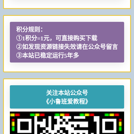
积分规则：
①1积分=1元，可直接购买下载
②如发现资源链接失效请在公众号留言
③本站已稳定运行5年多
关注本站公众号
《小鲁班爱教程》