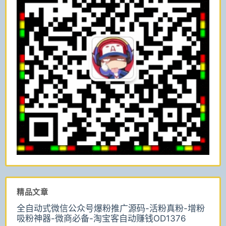
精品文章
全自动式微信公众号爆粉推广源码-活粉真粉-增粉
吸粉神器-微商必备-淘宝客自动赚钱OD1376