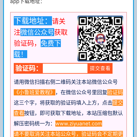
app下载地址：
下载地址：
请关
注
微信公众号
获取
验证码，
免费下
载！
验证码：
请用微信扫描右侧二维码关注本站微信公众号
《小鲁班爱教程》
，在微信公众号里回复
验证码
这三个字，将获取的验证码填入上方，点击
提交
查看
按钮，即可获取下载地址
，本站压缩包默认
解压密码统一为：
www.ziyuanet.com
请不要取消关注本站公众号，验证码会不定期更