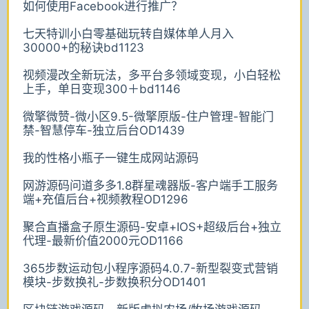
如何使用Facebook进行推广？
七天特训小白零基础玩转自媒体单人月入
30000+的秘诀bd1123
视频漫改全新玩法，多平台多领域变现，小白轻松
上手，单日变现300＋bd1146
微擎微赞-微小区9.5-微擎原版-住户管理-智能门
禁-智慧停车-独立后台OD1439
我的性格小瓶子一键生成网站源码
网游源码问道多多1.8群星魂器版-客户端手工服务
端+充值后台+视频教程OD1296
聚合直播盒子原生源码-安卓+IOS+超级后台+独立
代理-最新价值2000元OD1166
365步数运动包小程序源码4.0.7-新型裂变式营销
模块-步数换礼-步数换积分OD1401