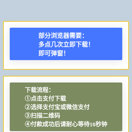
部分浏览器需要：
多点几次立即下载！
即可弹窗！
下载流程：
①点击支付下载
②选择支付宝或微信支付
③扫描二维码
④付款成功后请耐心等待10秒钟