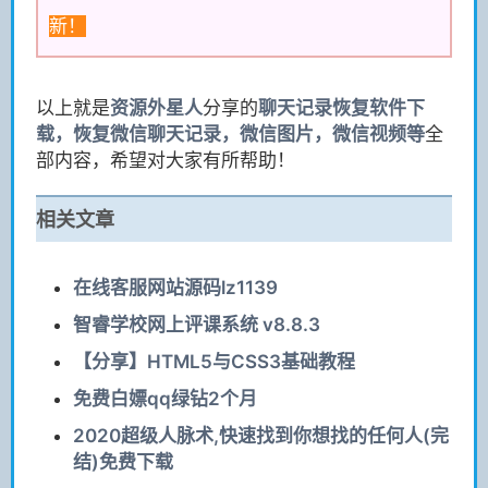
新！
以上就是
资源
外星人
分享的
聊天记录恢复软件下
载，恢复微信聊天记录，微信图片，微信视频等
全
部内容，希望对大家有所帮助！
相关文章
在线客服网站源码lz1139
智睿学校网上评课系统 v8.8.3
【分享】HTML5与CSS3基础教程
免费白嫖qq绿钻2个月
2020超级人脉术,快速找到你想找的任何人(完
结)免费下载