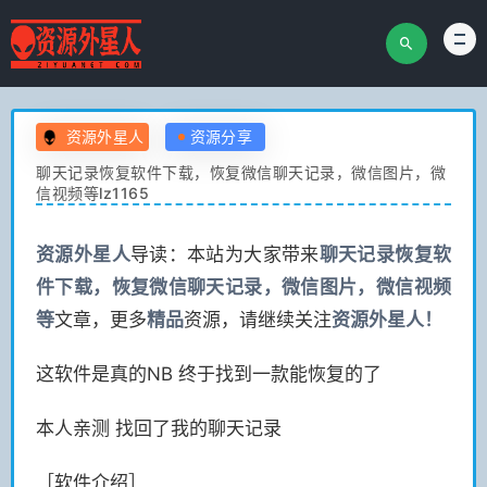
资源外星人
资源分享
聊天记录恢复软件下载，恢复微信聊天记录，微信图片，微
信视频等lz1165
资源
外星人
导读：本站为大家带来
聊天记录恢复软
件下载，恢复微信聊天记录，微信图片，微信视频
等
文章，更多
精品
资源，请继续关注
资源
外星人！
这软件是真的NB 终于找到一款能恢复的了
本人亲测 找回了我的聊天记录
［软件介绍］