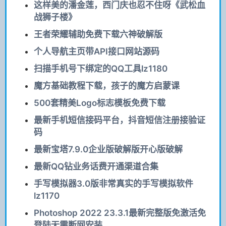
这样美的潘金莲，西门庆也忍不住呀《武松血
战狮子楼》
王者荣耀辅助免费下载六神破解版
个人导航主页带API接口网站源码
扫描手机号下绑定的QQ工具lz1180
魔方基础教程下载，孩子的魔方启蒙课
500套精美Logo标志模板免费下载
最新手机短信接码平台，抖音短信注册接验证
码
最新宝塔7.9.0企业版破解版开心版破解
最新QQ钻业务话费开通渠道合集
手写模拟器3.0版非常真实的手写模拟软件
lz1170
Photoshop 2022 23.3.1最新完整版免激活免
登陆无需断网安装