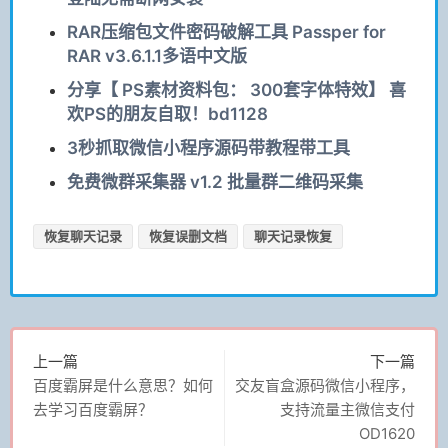
RAR压缩包文件密码破解工具 Passper for
RAR v3.6.1.1多语中文版
分享【 PS素材资料包： 300套字体特效】 喜
欢PS的朋友自取！bd1128
3秒抓取微信小程序源码带教程带工具
免费微群采集器 v1.2 批量群二维码采集
恢复聊天记录
恢复误删文档
聊天记录恢复
上一篇
下一篇
百度霸屏是什么意思？如何
交友盲盒源码微信小程序，
去学习百度霸屏？
支持流量主微信支付
OD1620