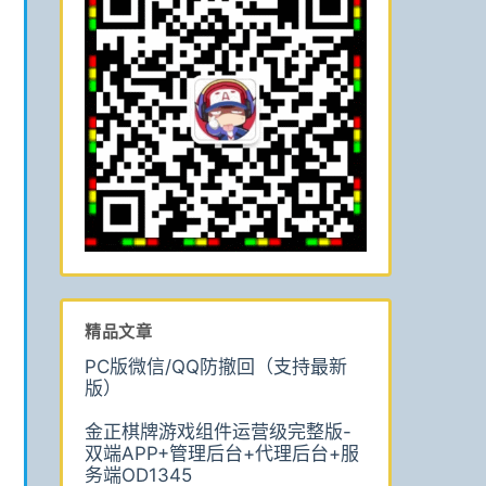
精品文章
PC版微信/QQ防撤回（支持最新
版）
金正棋牌游戏组件运营级完整版-
双端APP+管理后台+代理后台+服
务端OD1345