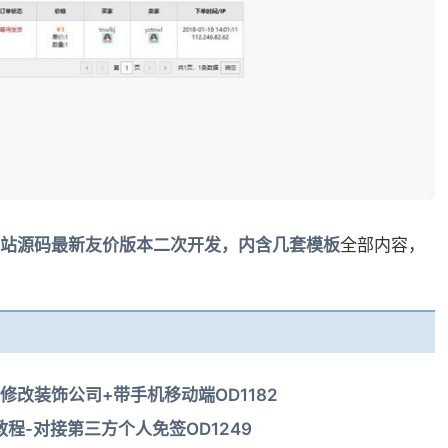
站源码最新友价版本二次开发，内含几套模板
全部内容，
发修改装饰公司+带手机移动端OD1182
程-对接第三方个人免签OD1249