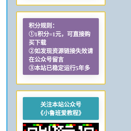
积分规则：
①1积分=1元，可直接购
买下载
②如发现资源链接失效请
在公众号留言
③本站已稳定运行5年多
关注本站公众号
《小鲁班爱教程》