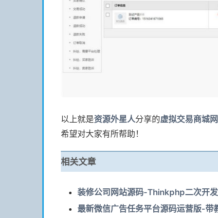
以上就是
资源
外星人
分享的
虚拟交易商城网
希望对大家有所帮助！
相关文章
装修公司网站源码-Thinkphp二次开
最新微信广告任务平台源码运营版-带教