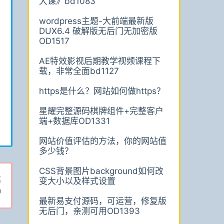
大课》bd1083
wordpress主题-大前端最新版
DUX6.4 破解版无后门无加密版
OD1517
AE特效影视后期教学视频课程下
载，非常全面bd1127
https是什么？网站如何做https？
星耀完整源码棋牌组件+完整客户
端+数据库OD1331
网站价值评估的方法，你的网站值
多少钱？
CSS背景图片background如何改
篇
变大小以及样式设置
0
最新易支付源码，可运营，修复版
无后门，亲测可用OD1393