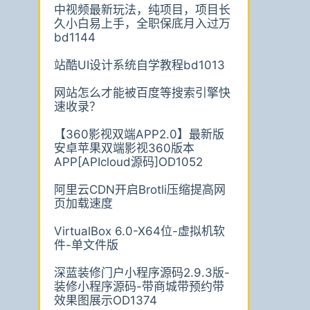
中视频最新玩法，纯项目，项目长
久小白易上手，全职保底月入过万
bd1144
站酷UI设计系统自学教程bd1013
网站怎么才能被百度等搜索引擎快
速收录？
【360影视双端APP2.0】最新版
安卓苹果双端影视360版本
APP[APIcloud源码]OD1052
阿里云CDN开启Brotli压缩提高网
页加载速度
VirtualBox 6.0-X64位-虚拟机软
件-单文件版
深蓝装修门户小程序源码2.9.3版-
装修小程序源码-带商城带预约带
效果图展示OD1374