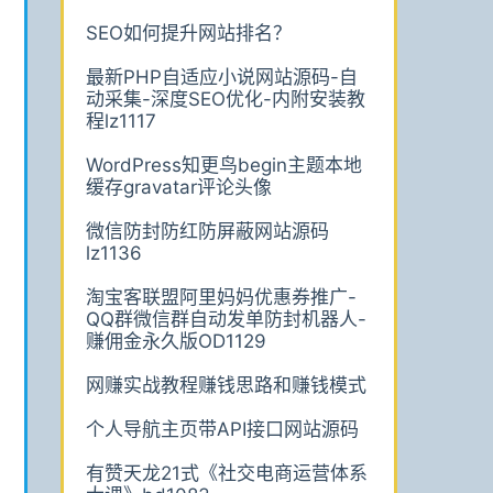
SEO如何提升网站排名？
最新PHP自适应小说网站源码-自
动采集-深度SEO优化-内附安装教
程lz1117
WordPress知更鸟begin主题本地
缓存gravatar评论头像
微信防封防红防屏蔽网站源码
lz1136
淘宝客联盟阿里妈妈优惠券推广-
QQ群微信群自动发单防封机器人-
赚佣金永久版OD1129
网赚实战教程赚钱思路和赚钱模式
个人导航主页带API接口网站源码
有赞天龙21式《社交电商运营体系