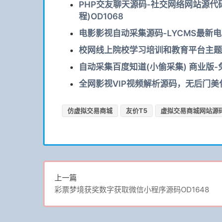
PHP交友聊天源码-社交网络网站源代码
程)OD1068
电影影视自动采集源码-LYCMS最新电影
校网线上院校学习培训和教育平台主题活
自动采集百度知道(小偷采集) 商业版-
全网影视VIP视频解析源码，无后门美化
仿虚拟交易商城
友价T5
虚拟交易商城网站源
上一篇
彩票梦境获奖数字获取微信小程序源码OD1648