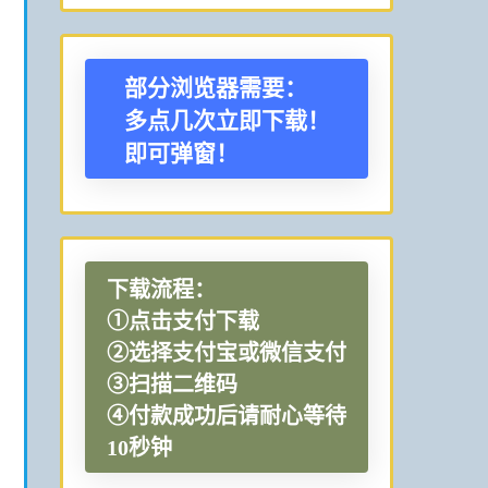
部分浏览器需要：
多点几次立即下载！
即可弹窗！
下载流程：
①点击支付下载
②选择支付宝或微信支付
③扫描二维码
④付款成功后请耐心等待
10秒钟