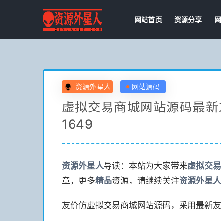
网站首页
资源分享
网
资源外星人
网站源码
虚拟交易商城网站源码最新
1649
资源
外星人
导读：本站为大家带来
虚拟交易
章，更多
精品
资源，请继续关注
资源
外星人
友价仿虚拟交易商城网站源码，采用最新友