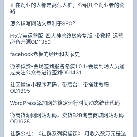
正在创业的人都是高危人群，介绍几个创业者的套
路
怎么样写网站文章利于SEO？
H5完美运营版-四大神兽终极修复版-带教程-运营
必备开源OD1350
facebook老板的经历和发家史
微擎微赞-会场签到报名路演1.0.1-会场到场人员通
过关注公众号进行签到OD1431
社区微信小程序源码，带后台，带搭建教程
OD1395
WordPress添加网站稳定运行时间动态统计代码
微商货源网网站源码，卖货B2B淘宝商城网站源码
OD1628
社群公社：《社群系列实操课》 月收入数万元是这