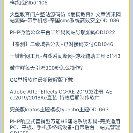
样练成的bd1105
大型教育门户整站源码仿《爱扬教育》文章资讯网
站源码-带手机版-帝国cms系统高效安全OD1086
PHP微信公众平台二维码网站导航源码OD1022
【亲测】二级域名分发+已对接码支付OD1046
一键断网工具-游戏瞬间断网-游戏辅助工具lz1143
微信群每天引流300粉怎么操作？
QQ举报软件最新破解版下载
Adobe After Effects CC-AE 2019免注册-AE
cc2019/2018Ae直装-特效后期制作软件
完美版kratos主题模板typecho主题OD1663
PHP响应式营销型万能H5建站系统源码-完美适用
PC、平板、手机多终端设备-自带后台一站式管理