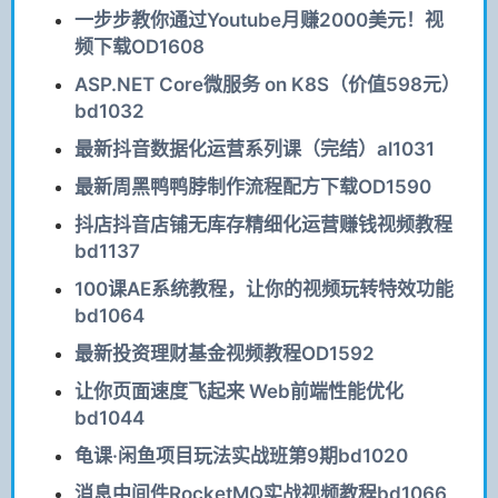
一步步教你通过Youtube月赚2000美元！视
频下载OD1608
ASP.NET Core微服务 on K8S（价值598元）
bd1032
最新抖音数据化运营系列课（完结）al1031
最新周黑鸭鸭脖制作流程配方下载OD1590
抖店抖音店铺无库存精细化运营赚钱视频教程
bd1137
100课AE系统教程，让你的视频玩转特效功能
bd1064
最新投资理财基金视频教程OD1592
让你页面速度飞起来 Web前端性能优化
bd1044
龟课·闲鱼项目玩法实战班第9期bd1020
消息中间件RocketMQ实战视频教程bd1066