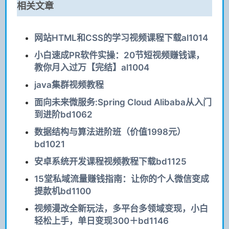
相关文章
网站HTML和CSS的学习视频课程下载al1014
小白速成PR软件实操：20节短视频赚钱课，
教你月入过万【完结】al1004
java集群视频教程
面向未来微服务:Spring Cloud Alibaba从入门
到进阶bd1062
数据结构与算法进阶班（价值1998元）
bd1021
安卓系统开发课程视频教程下载bd1125
15堂私域流量赚钱指南：让你的个人微信变成
提款机bd1100
视频漫改全新玩法，多平台多领域变现，小白
轻松上手，单日变现300＋bd1146