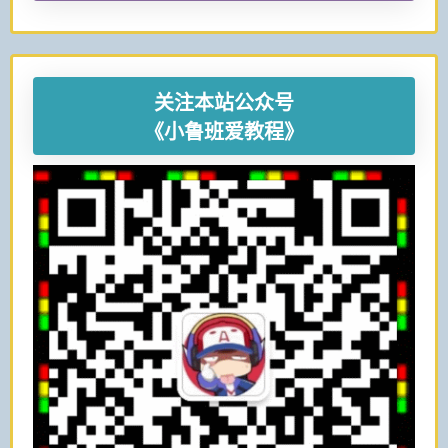
关注本站公众号
《小鲁班爱教程》