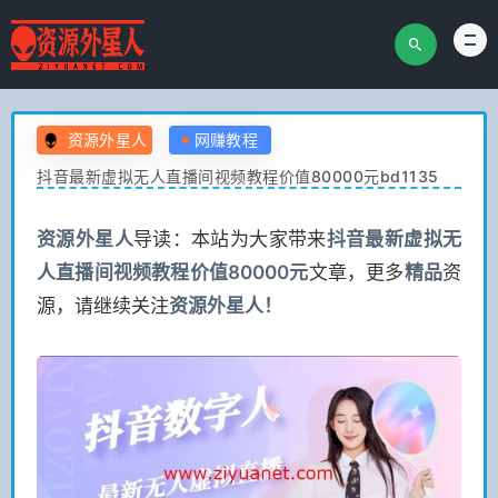
资源外星人
网赚教程
抖音最新虚拟无人直播间视频教程价值80000元bd1135
资源
外星人
导读：本站为大家带来
抖音最新虚拟无
人直播间视频教程价值80000元
文章，更多
精品
资
源，请继续关注
资源
外星人！