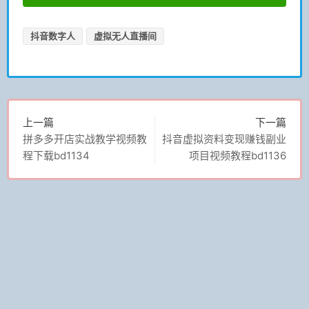
抖音数字人
虚拟无人直播间
上一篇
下一篇
拼多多开店实战教学视频教
抖音虚拟资料变现赚钱副业
程下载bd1134
项目视频教程bd1136