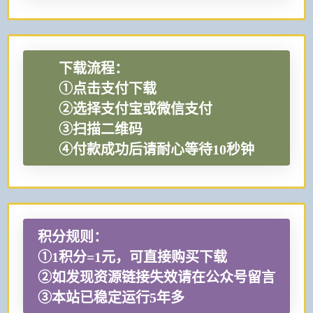
下载流程：
①点击支付下载
②选择支付宝或微信支付
③扫描二维码
④付款成功后请耐心等待10秒钟
积分规则：
①1积分=1元，可直接购买下载
②如发现资源链接失效请在公众号留言
③本站已稳定运行5年多