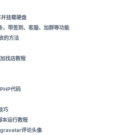
共享并挂载硬盘
航条，带签到、客服、加群等功能
投放的方法
加找店教程
PHP代码
技巧
试脚本运行教程
gravatar评论头像