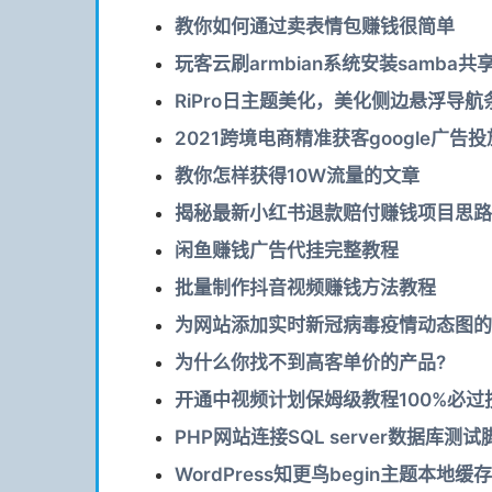
教你如何通过卖表情包赚钱很简单
玩客云刷armbian系统安装samba
RiPro日主题美化，美化侧边悬浮导
2021跨境电商精准获客google广告
教你怎样获得10W流量的文章
揭秘最新小红书退款赔付赚钱项目思路
闲鱼赚钱广告代挂完整教程
批量制作抖音视频赚钱方法教程
为网站添加实时新冠病毒疫情动态图的
为什么你找不到高客单价的产品?
开通中视频计划保姆级教程100%必过
PHP网站连接SQL server数据库测
WordPress知更鸟begin主题本地缓存