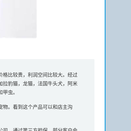
价格比较贵，利润空间比较大。经过
加拉豹猫，龙猫，法国牛头犬，阿米
和甲虫。
宠物。看到这个产品可以和店主沟
公司。通过第三方担保，部分客户会