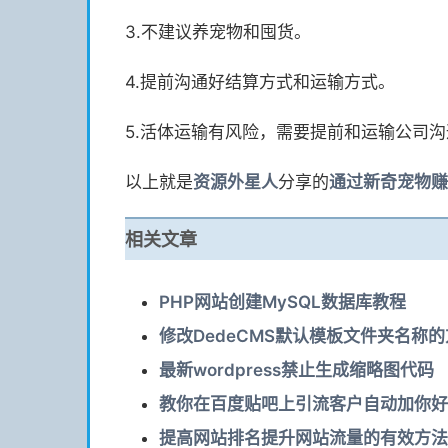
3.不建议养宠物和囤货。
4.提前沟通好结算方式和运输方式。
5.活体运输有风险，需要提前和运输公司
以上就是
资源
外星人
分享的
通过新奇宠物赚
相关文章
PHP网站创建MySQL数据库教程
修改DedeCMS默认模板文件夹名称
最新wordpress禁止生成缩略图代码
教你在百度贴吧上引流客户自动加你好
提高网站排名提升网站流量的有效方法