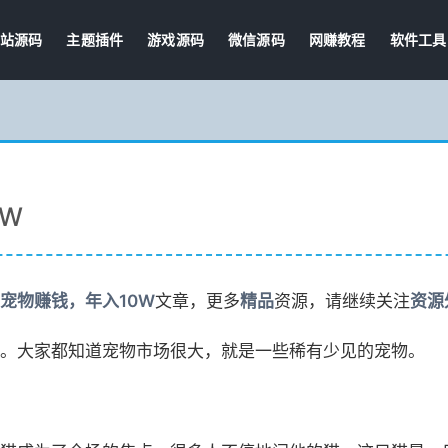
站源码
主题插件
游戏源码
微信源码
网赚教程
软件工具
W
宠物赚钱，年入10W
文章，更多
精品
资源，请继续关注
资源
。大家都知道宠物市场很大，就是一些稀有少见的宠物。