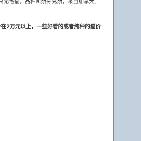
只无毛猫，品种叫斯芬克斯，来自加拿大。
少在2万元以上，一些好看的或者纯种的猫价