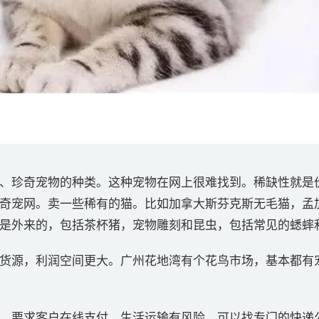
、珍奇宠物的种类。这种宠物在网上很难找到。稀缺性就是
奇宠网。卖一些稀有的猫。比如加拿大斯芬克斯无毛猫，孟
是外来的，包括茶杯猪，宠物雕刻和昆虫，包括常见的蟋蟀
货源，利润空间更大。广州花地湾有个花鸟市场，基本都有
，要求客户在线支付。生活运输有风险，可以找专门的快递