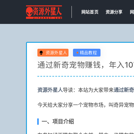
网站首页
资源分享
网
资源外星人
精品教程
通过新奇宠物赚钱，年入10
资源
外星人
导读：本站为大家带来
通过新奇
今天给大家分享一个宠物市场，叫奇异宠物
一、项目介绍