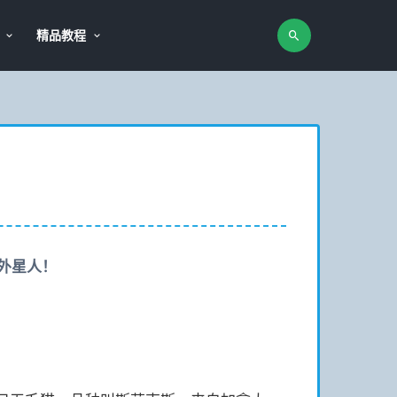
精品教程
外星人！