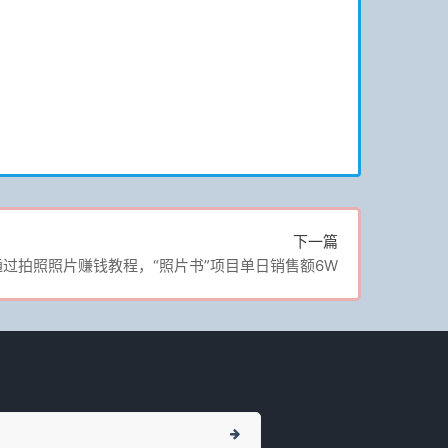
下一篇
通过拍照照片赚钱教程，“照片书”项目单日销售额6W