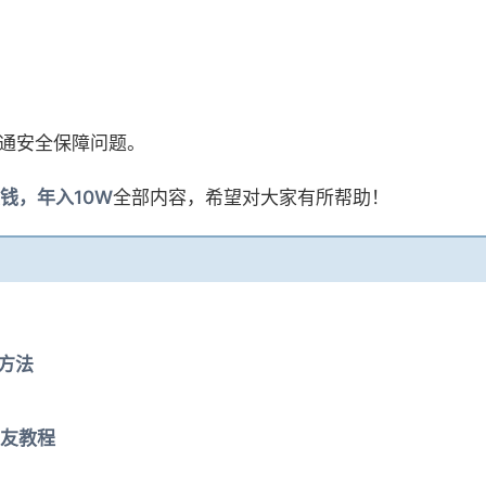
沟通安全保障问题。
钱，年入10W
全部内容，希望对大家有所帮助！
的方法
友教程