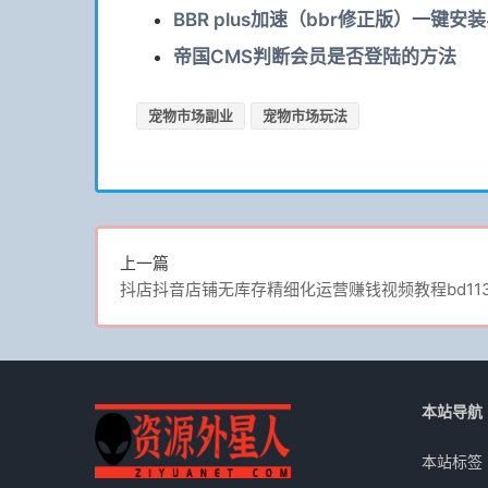
BBR plus加速（bbr修正版）一键安
帝国CMS判断会员是否登陆的方法
宠物市场副业
宠物市场玩法
上一篇
抖店抖音店铺无库存精细化运营赚钱视频教程bd113
本站导航
本站标签