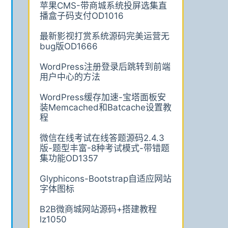
苹果CMS-带商城系统投屏选集直
播盒子码支付OD1016
最新影视打赏系统源码完美运营无
bug版OD1666
WordPress注册登录后跳转到前端
用户中心的方法
WordPress缓存加速-宝塔面板安
装Memcached和Batcache设置教
程
微信在线考试在线答题源码2.4.3
版-题型丰富-8种考试模式-带错题
集功能OD1357
Glyphicons-Bootstrap自适应网站
字体图标
B2B微商城网站源码+搭建教程
lz1050