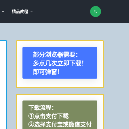
精品教程
部分浏览器需要：
多点几次立即下载！
即可弹窗！
下载流程：
①点击支付下载
②选择支付宝或微信支付