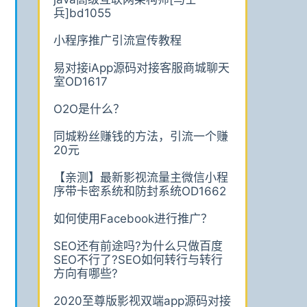
兵]bd1055
小程序推广引流宣传教程
易对接iApp源码对接客服商城聊天
室OD1617
O2O是什么？
同城粉丝赚钱的方法，引流一个赚
20元
【亲测】最新影视流量主微信小程
序带卡密系统和防封系统OD1662
如何使用Facebook进行推广？
SEO还有前途吗?为什么只做百度
SEO不行了?SEO如何转行与转行
方向有哪些?
2020至尊版影视双端app源码对接