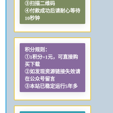
③扫描二维码
④付款成功后请耐心等待
10秒钟
积分规则：
①1积分=1元，可直接购
买下载
②如发现资源链接失效请
在公众号留言
③本站已稳定运行5年多