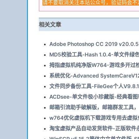
请不要取消关注本站公众号，验证码会不
相关文章
Adobe Photoshop CC 2019 v20
MD5校验工具-Hash 1.0.4-单文
拇指虚拟机纯净版W764-游戏多开过检
系统优化-Advanced SystemCar
文件同步备份工具-FileGee个人V9.8.
ACDsee-单文件极小珍藏版-经典看
邮箱引流助手破解版，邮箱群发工具，
w764优化虚拟机下载游戏专用去虚拟化防
淘宝虚拟产品自动发货软件-正版软件