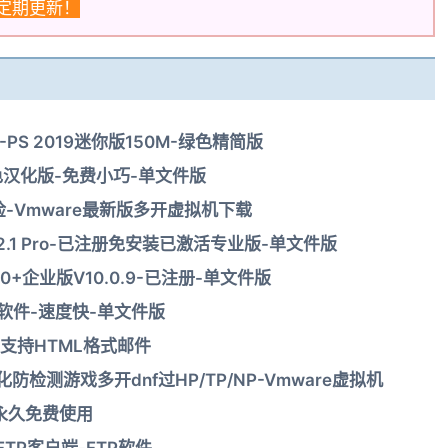
定期更新！
.0.5-PS 2019迷你版150M-绿色精简版
件绿色汉化版-免费小巧-单文件版
-Vmware最新版多开虚拟机下载
eV12.1 Pro-已注册免安装已激活专业版-单文件版
10+企业版V10.0.9-已注册-单文件版
图软件-速度快-单文件版
支持HTML格式邮件
检测游戏多开dnf过HP/TP/NP-Vmware虚拟机
永久免费使用