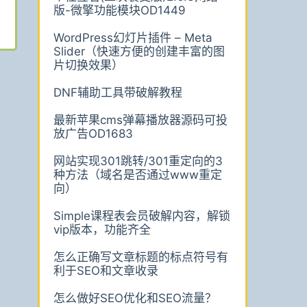
版-微擎功能模块OD1449
WordPress幻灯片插件 – Meta
Slider（快速方便的创建丰富的图
片切换效果）
DNF辅助工具带破解教程
最新苹果cms弹幕播放器源码可投
放广告OD1683
网站实现301跳转/301重定向的3
种方法（域名是否通过www重定
向）
Simple课程表会员破解内容，解锁
vip版本，功能齐全
怎么正确写文章标题的标点符号有
利于SEO和文章收录
怎么做好SEO优化和SEO流量？