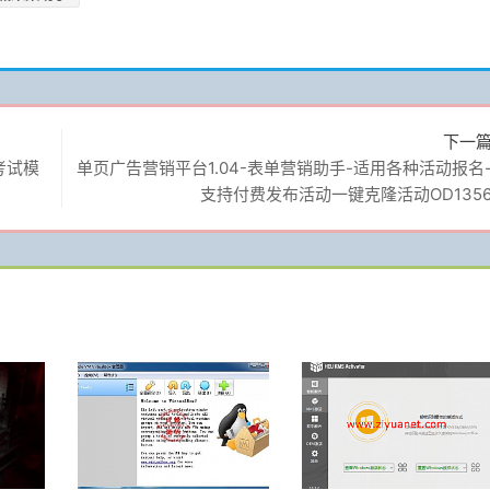
下一
考试模
单页广告营销平台1.04-表单营销助手-适用各种活动报名
支持付费发布活动一键克隆活动OD135