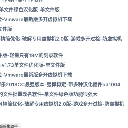
SFTP客户端-FTP软件
件擦除器单文件绿色汉化版-单文件版
-Vmware最新版多开虚拟机下载
文件版
xp精简优化-破解专用虚拟机2.0版-游戏多开过检-防虚拟机
单文件版-轻量只有19M的刻录软件
wn v1.73单文件优化版-单文件版
-Vmware最新版多开虚拟机下载
强版-声乐2018CC最强版本-强悍稳定-带多种汉化插件bd1004
年的文件批量改名软件-单文件绿色版功能很强大
64精简优化-破解专用虚拟机2.0版-游戏多开过检-防虚拟机
城采集助手