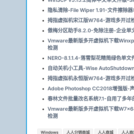
WinSCP v5.15.2简体中文单文件版-
隐私清除-File Wiper 1.91-文
拇指虚拟机宋江版W764-游戏多开过检
傲梅分区助手8.2.0-免除注册-企业单
Vmware最新版多开虚拟机下载Win
检测
NERO-8.1.1.4-落雪梨花精简绿色
自动关机小工具-Wise AutoShutdo
拇指虚拟机永恒版W764-游戏多开过检
Adobe Photoshop CC2018增
春林文件批量改名系统7.1-自用了多
Vmware最新版多开虚拟机下载W7x
检测
Windows
人人分销商城
人人商城
人人商