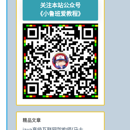
关注本站公众号
《小鲁班爱教程》
精品文章
java高级互联网架构师[马士