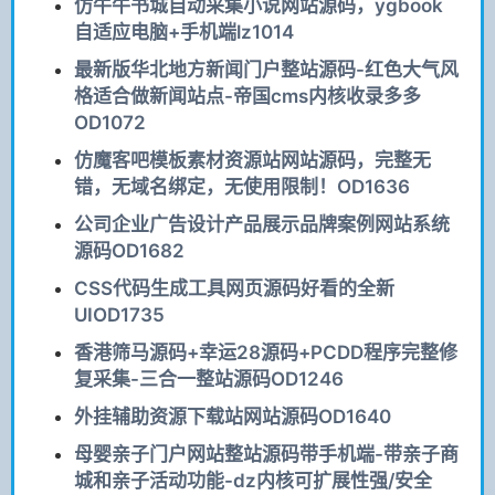
仿牛牛书城自动采集小说网站源码，ygbook
自适应电脑+手机端lz1014
最新版华北地方新闻门户整站源码-红色大气风
格适合做新闻站点-帝国cms内核收录多多
OD1072
仿魔客吧模板素材资源站网站源码，完整无
错，无域名绑定，无使用限制！OD1636
公司企业广告设计产品展示品牌案例网站系统
源码OD1682
CSS代码生成工具网页源码好看的全新
UIOD1735
香港筛马源码+幸运28源码+PCDD程序完整修
复采集-三合一整站源码OD1246
外挂辅助资源下载站网站源码OD1640
母婴亲子门户网站整站源码带手机端-带亲子商
城和亲子活动功能-dz内核可扩展性强/安全