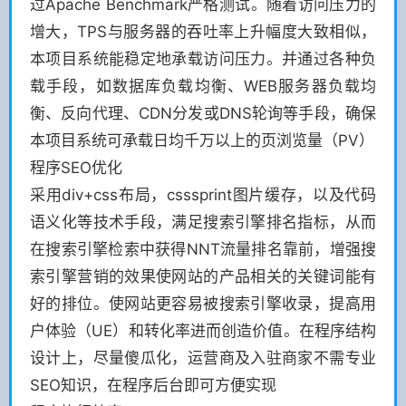
过Apache Benchmark严格测试。随着访问压力的
增大，TPS与服务器的吞吐率上升幅度大致相似，
本项目系统能稳定地承载访问压力。并通过各种负
载手段，如数据库负载均衡、WEB服务器负载均
衡、反向代理、CDN分发或DNS轮询等手段，确保
本项目系统可承载日均千万以上的页浏览量（PV）
程序SEO优化
采用div+css布局，csssprint图片缓存，以及代码
语义化等技术手段，满足搜索引擎排名指标，从而
在搜索引擎检索中获得NNT流量排名靠前，增强搜
索引擎营销的效果使网站的产品相关的关键词能有
好的排位。使网站更容易被搜索引擎收录，提高用
户体验（UE）和转化率进而创造价值。在程序结构
设计上，尽量傻瓜化，运营商及入驻商家不需专业
SEO知识，在程序后台即可方便实现