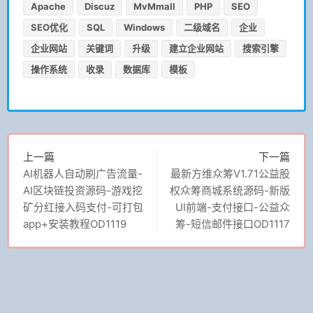
Apache
Discuz
MvMmall
PHP
SEO
SEO优化
SQL
Windows
二级域名
企业
企业网站
关键词
升级
建立企业网站
搜索引擎
操作系统
收录
数据库
模板
上一篇
下一篇
AI机器人自动刷广告流量-
最新方维众筹V1.71公益股
AI区块链投资源码-游戏挖
权众筹商城系统源码-新版
矿分红接入码支付-可打包
UI前端-支付接口-公益众
app+安装教程OD1119
筹-短信邮件接口OD1117