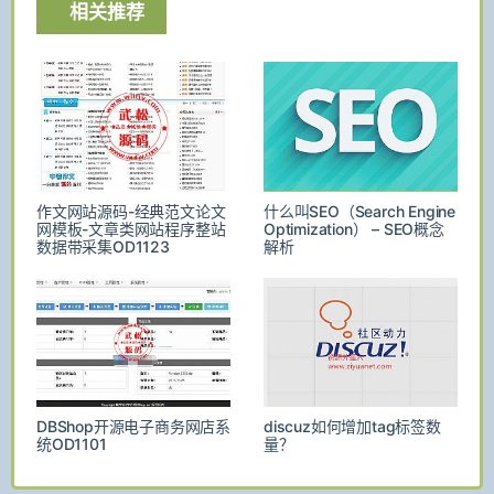
相关推荐
作文网站源码-经典范文论文
什么叫SEO（Search Engine
网模板-文章类网站程序整站
Optimization） – SEO概念
数据带采集OD1123
解析
DBShop开源电子商务网店系
discuz如何增加tag标签数
统OD1101
量？