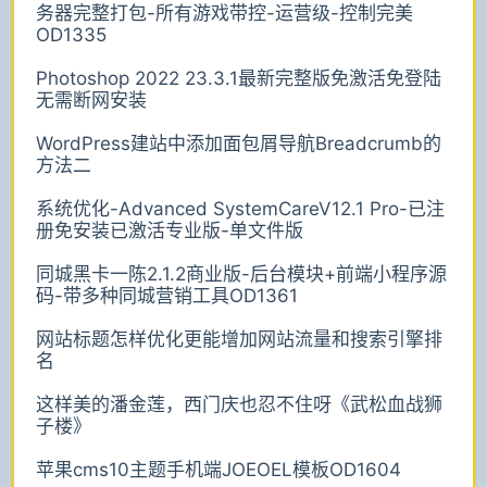
务器完整打包-所有游戏带控-运营级-控制完美
OD1335
Photoshop 2022 23.3.1最新完整版免激活免登陆
无需断网安装
WordPress建站中添加面包屑导航Breadcrumb的
方法二
系统优化-Advanced SystemCareV12.1 Pro-已注
册免安装已激活专业版-单文件版
同城黑卡一陈2.1.2商业版-后台模块+前端小程序源
码-带多种同城营销工具OD1361
网站标题怎样优化更能增加网站流量和搜索引擎排
名
这样美的潘金莲，西门庆也忍不住呀《武松血战狮
子楼》
苹果cms10主题手机端JOEOEL模板OD1604