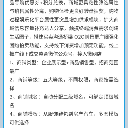
品导购优惠券+积分兑换，商城更具粘性筛选属性
与销售属性分离，购物体检更良好转盘抽奖，购物
过程娱乐化平台属性更突显增加供求模块，扩大商
城信息容量补充达人分享，触摸终端消费需求创建
生活圈子，搭建买卖沟通桥梁 O2O前景更广阔强化
团购拍卖功能，支持线下消费增加预定功能，线上
推广线下成交整合微信公众号，接入微网店
1、商铺类型：企业展示型+商品销售型，招商范围
最广
2、商铺等级：五大等级，不同权限，商家按需选
择
3、商铺域名：自动分配二级域名，可绑定顶级域
名
4、商铺模板：从服饰鞋包到房产汽车，多套模板
可供选择