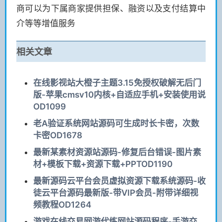
商可以为下属商家提供担保、融资以及支付结算中
介等等增值服务
相关文章
在线影视站大橙子主题3.15免授权破解无后门
版-苹果cmsv10内核+自适应手机+安装使用说
OD1099
老A验证系统网站源码可生成时长卡密，次数
卡密OD1678
最新某素材资源站源码-修复后台错误-图片素
材+模板下载+资源下载+PPTOD1190
最新源码云平台会员虚拟资源下载系统源码-收
徒云平台源码最新版-带VIP会员-附带详细视
频教程OD1264
游戏在线交易网游代练网站源码程序-手游交