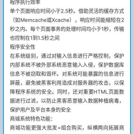
程序执行效率
单个页面响应时间小于2.5秒。借助灵活的缓存方式
（如Memcache或Xcache），响应时间能缩短在2
秒之内。每个页面事务的处理时间均小于1秒，传输
也控制在1到1.5秒之间
程序安全性
在系统级别，通过对输入信息进行严格控制，保护
内部系统不被外部系统恶意输入入侵，保护数据库
信息不被窃取和毁坏。对系统可能暴露的信息进行
屏蔽，避免被黑客利用造成对服务器的攻击，以保
障程序系统的安全。同时，还对重要HTML页面数
据进行过滤，以防止黑客恶意输入数据种植病毒，
保护用户及平台本身的安全
商城系统特色功能：
商城功能更强大批发+组合购买，纵横两向拓展商