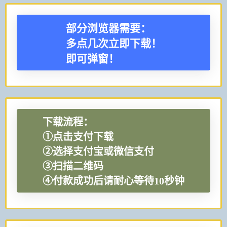
部分浏览器需要：
多点几次立即下载！
即可弹窗！
下载流程：
①点击支付下载
②选择支付宝或微信支付
③扫描二维码
④付款成功后请耐心等待10秒钟