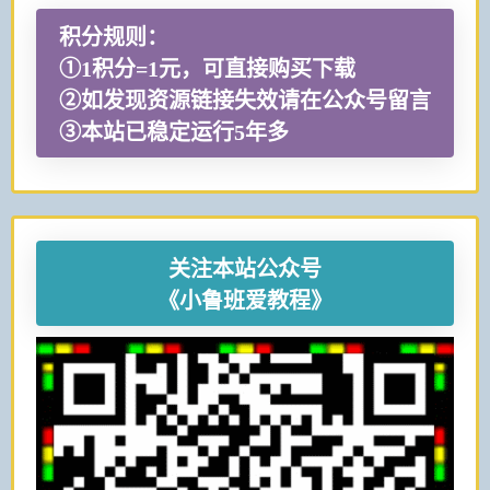
积分规则：
①1积分=1元，可直接购买下载
②如发现资源链接失效请在公众号留言
③本站已稳定运行5年多
关注本站公众号
《小鲁班爱教程》