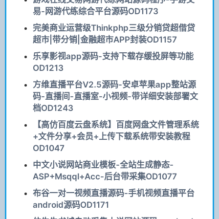
易-网游代练综合平台源码OD1173
完美商业运营级Thinkphp三级分销贷超借贷
超市|带分销|金融超市APP封装OD1157
乐享影视app源码-支持下载存缓投屏等功能
OD1213
方维直播平台V2.5源码-安卓苹果app整站源
码-直播间-直播室-小视频-带详细安装部署文
档OD1243
【高仿百度云盘系统】百度网盘文件管理系统
+文件分享+会员+上传下载系统带安装教程
OD1047
中文小说网站商业模板-全站生成静态-
ASP+Msqql+Acc-后台带采集OD1077
布谷一对一视频直播源码-手机视频直播平台
android源码OD1171