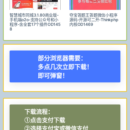
智慧城市同城3.1.80商业版-
夺宝答题王答题微信小程序
手机端o2o-支持公众号和小
源码-开源可二开-Thinkphp
程序-含全套17个插件OD145
内核OD1469
8
部分浏览器需要：
多点几次立即下载！
即可弹窗！
下载流程：
①点击支付下载
②选择支付宝或微信支付