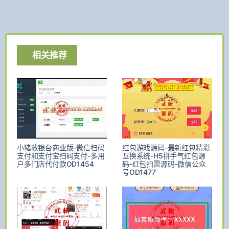
相关推荐
小猪收银台商业版-微信扫码
红包游戏源码-最新红包精彩
支付和支付宝扫码支付-多用
互换系统-H5拼手气红包源
户多门店代付款OD1454
码-红包扫雷源码-微信公众
号OD1477