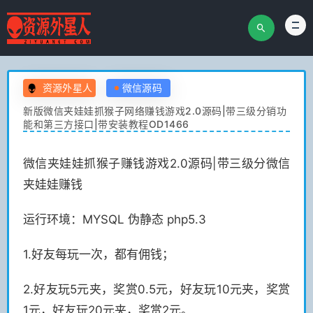
资源外星人
微信源码
新版微信夹娃娃抓猴子网络赚钱游戏2.0源码|带三级分销功
能和第三方接口|带安装教程OD1466
微信夹娃娃抓猴子赚钱游戏2.0源码|带三级分微信
夹娃娃赚钱
运行环境：MYSQL 伪静态 php5.3
1.好友每玩一次，都有佣钱；
2.好友玩5元夹，奖赏0.5元，好友玩10元夹，奖赏
1元，好友玩20元夹，奖赏2元。