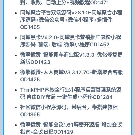
封、收款、自动上分+视频教程OD1471
同城聚合平台双端源码v28.1.0-同城聚合小程
序源码+微信公众号+微信小程序+多插件
OD1405
同城黑卡V6.2.0-同城黑卡营销推广吸粉小程
序源码-前端+后端-微擎小程序OD1452
微擎微赞-智能挪车商业版V1.3.3-优化修复更
新版OD1423
微擎微赞-人人商城V3 3.12.70-新增聚合客服
OD1425
ThinkPHP内核全行业小程序运营管理系统源
码 自由DIY布局 一键生成小程序OD1284
社区微信小程序源码，带后台，带搭建教程
OD1395
微擎微赞-智能会议1.6.1解密开源版-增加会议
指南-会议日程OD1429