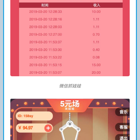
微信抓娃娃