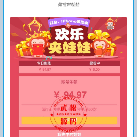
微信抓娃娃