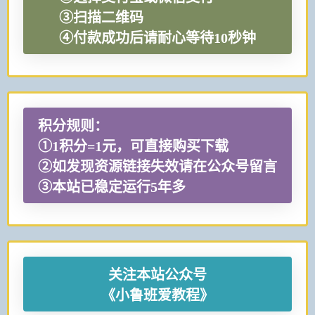
③扫描二维码
④付款成功后请耐心等待10秒钟
积分规则：
①1积分=1元，可直接购买下载
②如发现资源链接失效请在公众号留言
③本站已稳定运行5年多
关注本站公众号
《小鲁班爱教程》