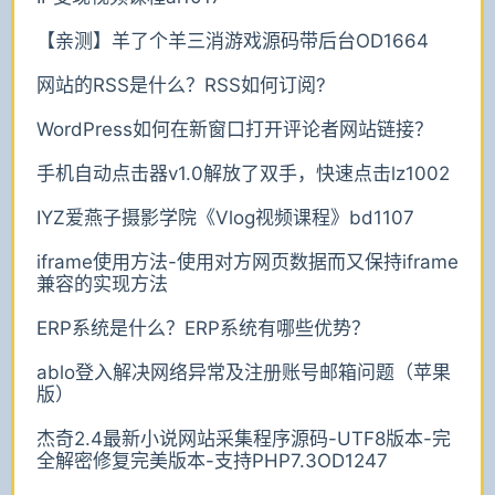
【亲测】羊了个羊三消游戏源码带后台OD1664
网站的RSS是什么？RSS如何订阅?
WordPress如何在新窗口打开评论者网站链接？
手机自动点击器v1.0解放了双手，快速点击lz1002
IYZ爱燕子摄影学院《Vlog视频课程》bd1107
iframe使用方法-使用对方网页数据而又保持iframe
兼容的实现方法
ERP系统是什么？ERP系统有哪些优势？
ablo登入解决网络异常及注册账号邮箱问题（苹果
版）
杰奇2.4最新小说网站采集程序源码-UTF8版本-完
全解密修复完美版本-支持PHP7.3OD1247