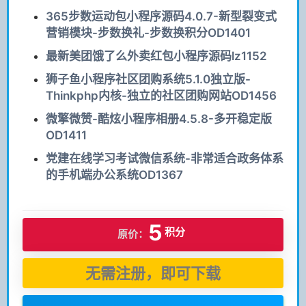
365步数运动包小程序源码4.0.7-新型裂变式
营销模块-步数换礼-步数换积分OD1401
最新美团饿了么外卖红包小程序源码lz1152
狮子鱼小程序社区团购系统5.1.0独立版-
Thinkphp内核-独立的社区团购网站OD1456
微擎微赞-酷炫小程序相册4.5.8-多开稳定版
OD1411
党建在线学习考试微信系统-非常适合政务体系
的手机端办公系统OD1367
5
积分
原价：
无需注册，即可下载