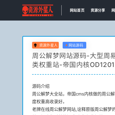
网站首页
资源分享
网
资源外星人
网站源码
周公解梦网站源码-大型周
类权重站-帝国内核OD1201
源码介绍
周公解梦大全站，帝国cms内核做的周公
度权重高收录好。
老牌在线周公解梦网站,诠释原版周公解梦