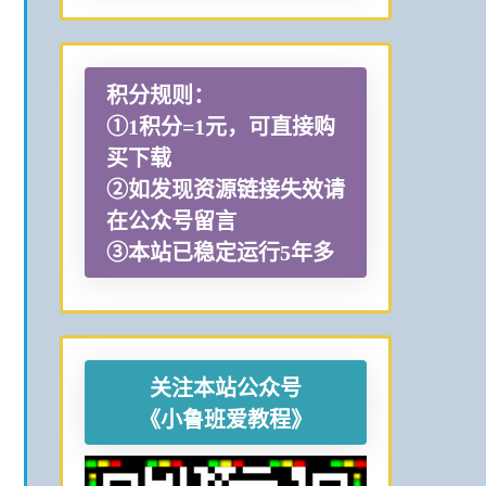
积分规则：
①1积分=1元，可直接购
买下载
②如发现资源链接失效请
在公众号留言
③本站已稳定运行5年多
关注本站公众号
《小鲁班爱教程》