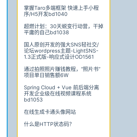
掌握Taro多端框架 快速上手小程
序/H5开发bd1040
超燃计划：30天蜕变行动营，干掉
平庸的自己bd1038
国人原创开发的强大SNS轻社交/
论坛wordpress主题-LightSNS-
1.3正式版-响应式设计OD1561
通过拍照照片赚钱教程，“照片书”
项目单日销售额6W
Spring Cloud + Vue 前后端分离
开发企业级在线视频课程系统
bd1053
在线生成卡通头像网站
什么是HTTP状态码？