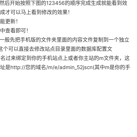
然后开始按照下图的123456的顺序完成生成就能看到效
成才可以马上看到修改的效果！
能更新！
中查看即可！
，一般先把手机版的文件夹里面的内容文件复制到一个独立
，这个可以直接去修改站点目录里面的数据库配置文
解析一个2级域名过来绑定到你的手机站点上或者你主站的m文件夹，这
p://您的域名/m/e/admin_52jscn(其中m是你的手