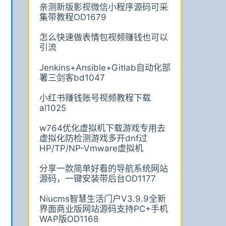
亲测新版影视微信小程序源码可采
集带教程OD1679
怎么快速做表情包视频赚钱也可以
引流
Jenkins+Ansible+Gitlab自动化部
署三剑客bd1047
小红书赚钱账号视频教程下载
al1025
w764优化虚拟机下载游戏专用去
虚拟化防检测游戏多开dnf过
HP/TP/NP-Vmware虚拟机
分享一款简单好看的导航系统网站
源码，一键安装带后台OD1177
Niucms智慧生活门户V3.9.9全新
界面商业版网站源码支持PC+手机
WAP版OD1168