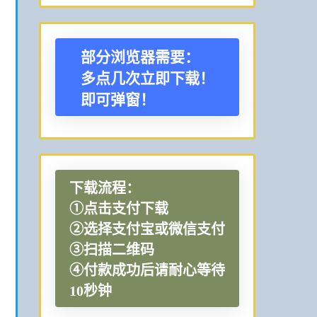
部分浏览器需要：
多点几次立即下载！
即可弹窗！
下载流程：
①点击支付下载
②选择支付宝或微信支付
③扫描二维码
④付款成功后请耐心等待
10秒钟