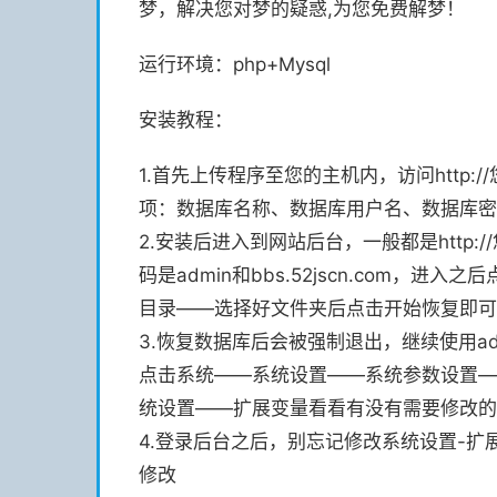
梦，解决您对梦的疑惑,为您免费解梦！
运行环境：php+Mysql
安装教程：
1.首先上传程序至您的主机内，访问http://
项：数据库名称、数据库用户名、数据库密
2.安装后进入到网站后台，一般都是http://
码是admin和bbs.52jscn.com
目录——选择好文件夹后点击开始恢复即可
3.恢复数据库后会被强制退出，继续使用admi
点击系统——系统设置——系统参数设置—
统设置——扩展变量看看有没有需要修改的
4.登录后台之后，别忘记修改系统设置-
修改