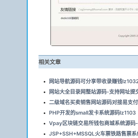
相关文章
网站导航源码可分享带收录赚钱lz103
网站大全目录网整站源码-支持网址提交-
二级域名买卖销售网站源码对接易支付O
PHP开发的small发卡系统源码lz1103
Vpay区块链交易所钱包商城系统源码-
JSP+SSH+MSSQL火车票铁路售票系统