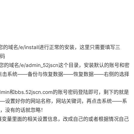
您的域名/e/install进行正常的安装，这里只需要填写三
码
您的域名/e/admin_52jscn这个目录，安装默认的账号和密
，进入之后点击系统——备份与恢复数据——恢复数据——右侧的选择
n和bbs.52jscn.com的账号密码登陆即可，剩下的就是
—设置好你的网站名称，网站关键词，再点击系统——系
，没有的话就忽略！
扩展变量里面的相关设置信息，改成自己的或者根据情况自己