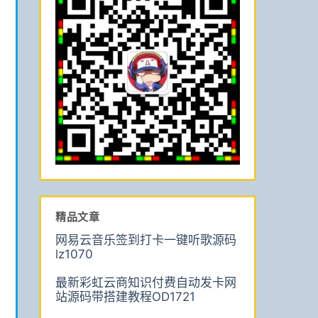
精品文章
网易云音乐签到打卡一键听歌源码
lz1070
最新彩虹云商知识付费自动发卡网
站源码带搭建教程OD1721