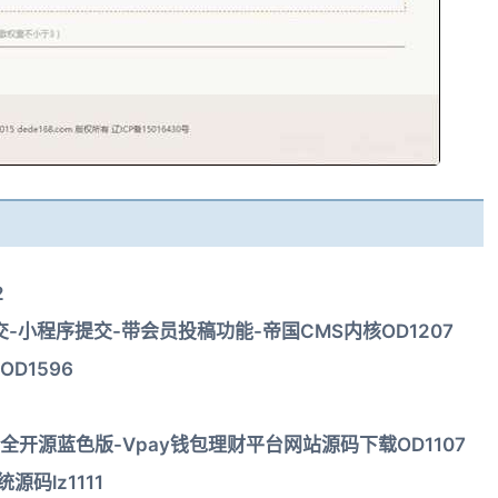
2
小程序提交-带会员投稿功能-帝国CMS内核OD1207
D1596
全开源蓝色版-Vpay钱包理财平台网站源码下载OD1107
源码lz1111