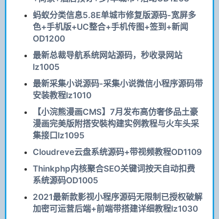
蚂蚁分类信息5.8E单城市修复版源码-宽屏多
色+手机版+UC整合+手机传图+签到+新闻
OD1200
最新总裁导航系统网站源码，秒收录网站
lz1005
最新采集小说源码-采集小说微信小程序源码带
安装教程lz1010
【小浣熊漫画CMS】7月发布高仿奢侈品土豪
漫画完美版附搭安裝构建实例教程与火车头采
集接口lz1095
Cloudreve云盘系统源码+带视频教程OD1109
Thinkphp内核聚合SEO关键词按天自动扣费
系统源码OD1005
2021最新款影视小程序源码无限制已授权破解
加密可运营后端+前端带搭建详细教程lz1030