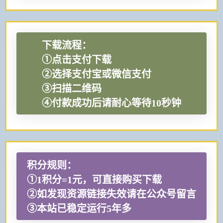
下载流程：
①点击支付下载
②选择支付宝或微信支付
③扫描二维码
④付款成功后请耐心等待10秒钟
积分规则：
①1积分=1元，可直接购买下载
②如发现资源链接失效请在公众号留言
③本站已稳定运行5年多