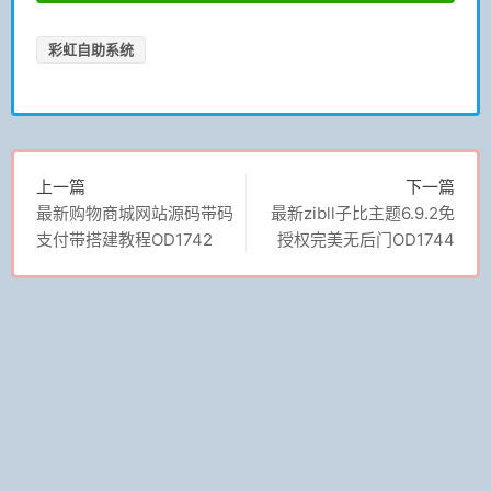
彩虹自助系统
上一篇
下一篇
最新购物商城网站源码带码
最新zibll子比主题6.9.2免
支付带搭建教程OD1742
授权完美无后门OD1744