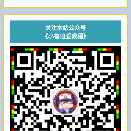
关注本站公众号
《小鲁班爱教程》