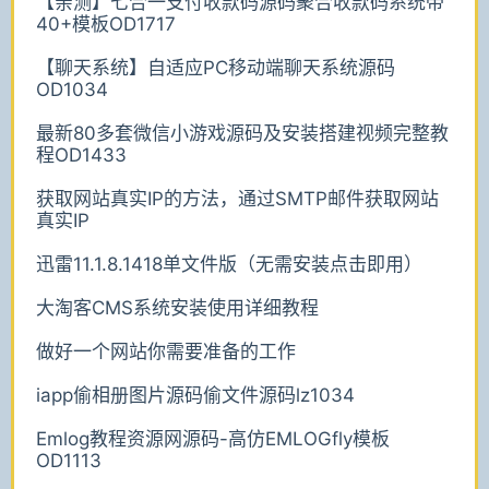
【亲测】七合一支付收款码源码聚合收款码系统带
40+模板OD1717
【聊天系统】自适应PC移动端聊天系统源码
OD1034
最新80多套微信小游戏源码及安装搭建视频完整教
程OD1433
获取网站真实IP的方法，通过SMTP邮件获取网站
真实IP
迅雷11.1.8.1418单文件版（无需安装点击即用）
大淘客CMS系统安装使用详细教程
做好一个网站你需要准备的工作
iapp偷相册图片源码偷文件源码lz1034
Emlog教程资源网源码-高仿EMLOGfly模板
OD1113