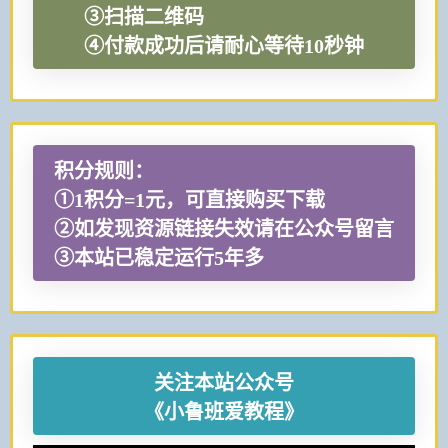
③扫描二维码
④付款成功后请耐心等待10秒钟
积分规则：
①1积分=1元，可直接购买下载
②如发现资源链接失效请在公众号留言
③本站已稳定运行5年多
关注本站公众号
《小鲁班爱教程》