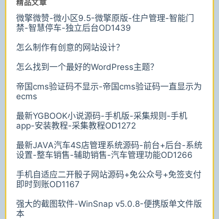
精品文章
微擎微赞-微小区9.5-微擎原版-住户管理-智能门
禁-智慧停车-独立后台OD1439
怎么制作有创意的网站设计？
怎么找到一个最好的WordPress主题？
帝国cms验证码不显示-帝国cms验证码一直显示为
ecms
最新YGBOOK小说源码-手机版-采集规则-手机
app-安装教程-采集教程OD1272
最新JAVA汽车4S店管理系统源码-前台+后台-系统
设置-整车销售-辅助销售-汽车管理功能OD1266
手机自适应二开骰子网站源码+免公众号+免签支付
即时到账OD1167
强大的截图软件-WinSnap v5.0.8-便携版单文件版
本