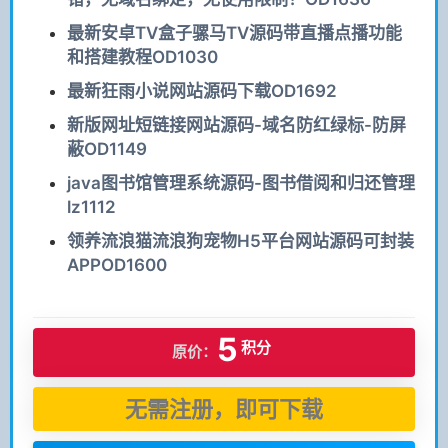
最新安卓TV盒子骡马TV源码带直播点播功能
和搭建教程OD1030
最新狂雨小说网站源码下载OD1692
新版网址短链接网站源码-域名防红绿标-防屏
蔽OD1149
java图书馆管理系统源码-图书借阅和归还管理
lz1112
领养流浪猫流浪狗宠物H5平台网站源码可封装
APPOD1600
5
积分
原价：
无需注册，即可下载