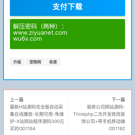
支付下载
解压密码（两种）：
www.ziyuanet.com
wu6v.com
升级
宠物网
收录
上一篇
下一篇
最新H站源码完全版自动采
装修公司网站源码-
集在线播放-长期可用-免维
Thinkphp二次开发修改装
护-X站网站程序源码300元
饰公司+带手机移动端
买的OD1184
OD1182