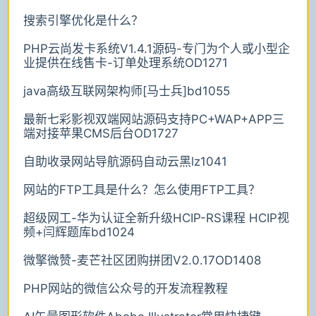
搜索引擎优化是什么？
PHP云尚发卡系统V1.4.1源码-专门为个人或小型企
业提供在线售卡-订单处理系统OD1271
java高级互联网架构师[马士兵]bd1055
最新七彩影视双端网站源码支持PC+WAP+APP三
端对接苹果CMS后台OD1727
自助收录网站导航源码自动云黑lz1041
网站的FTP工具是什么？怎么使用FTP工具？
超级网工-华为认证全新升级HCIP-RS课程 HCIP视
频+闫辉题库bd1024
微擎微赞-麦芒社区团购拼团V2.0.17OD1408
PHP网站的微信公众号的开发流程教程