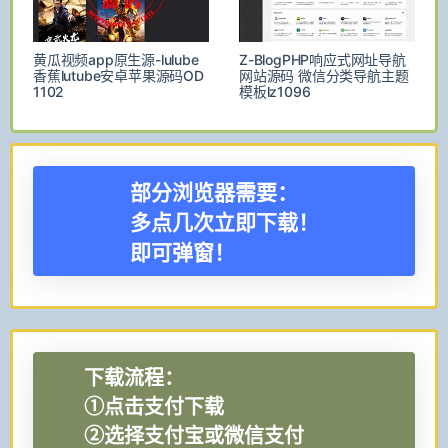
黄瓜视频app原生源-lulube
Z-BlogPHP响应式网址导航
香蕉lutube安卓苹果源码OD
网站源码 微信分类导航主题
1102
模板lz1096
部分浏览器需要：
多点几次立即下载！
即可弹窗！
下载流程：
①点击支付下载
②选择支付宝或微信支付