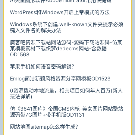
AI矢量图形软件Abobe Illustrator常用快捷键
WordPress和Windows开启上帝模式的方法
Windows系统下创建.well-known文件夹提示必须
键入文件名的解决办法
魔客吧资源下载站网站源码-源码下载站源码-仿某
某模板素材下载织梦dedecms网站-含数据
OD1568
苹果手机如何语音密码解锁？
Emlog简洁新颖风格资源分享网模板OD1523
0资源撬动本地流量，相亲项目如何年入百万(新人
玩法详解)
仿《3641图库》帝国CMS内核-美女图片网站整站
源码带7G图片+带手机版OD1131
网站地图sitemap怎么样生成？