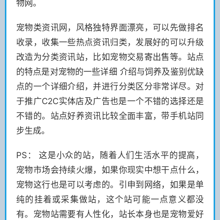
物网。
宠物类资讯网，风格独特界面漂亮，可以先做排名
收录，收集一些热点资讯归类，发展好的可以升级
改造为分类资讯站，比如宠物交易寄出售等。站点
的特点是对宠物的一些详细 介绍与饲养及鉴别优缺
点的一个详细介绍，并进行分类区分非常详尽。对
于推广C2C实体店及广告也是一个不错的选择还是
不错的。站点好养资讯比较全面丰富，带手机站同
步生成。
PS： 这是小众的站，随着人们生活水平的提高，
宠物市场会持续火爆，如果你现实中想干点什么，
宠物这行也是可以考虑的。引申到网络，如果是单
纯的挂着或采集做站，这个站可能一点意义都没
有。宠物站需要有人性化，站长本身也是宠物爱好