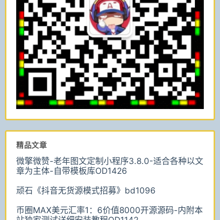
精品文章
微擎微赞-老年图文定制小程序3.8.0-适合各种以文
章为主体-自带模板库OD1426
顽石《抖音无货源模式招募》bd1096
币圈MAX美元汇率1：6价值8000开源源码-内附本
站独家测试详细安装教程OD1142