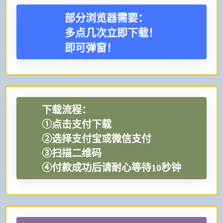
部分浏览器需要：
多点几次立即下载！
即可弹窗！
下载流程：
①点击支付下载
②选择支付宝或微信支付
③扫描二维码
④付款成功后请耐心等待10秒钟