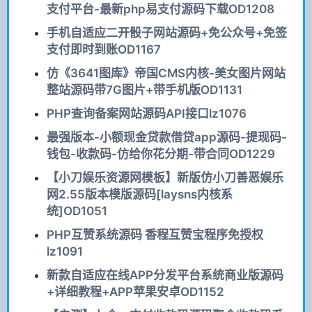
支付平台-最新php易支付源码下载OD1208
手机自适应二开骰子网站源码+免公众号+免签
支付即时到账OD1167
仿《3641图库》帝国CMS内核-美女图片网站
整站源码带7G图片+带手机版OD1131
PHP查询备案网站源码API接口lz1076
最强版本-小额现金贷款借贷app源码-提现码-
钱包-收款码-仿给你花分期-带合同OD1229
【小刀娱乐资源网模板】新版仿小刀善恶娱乐
网2.55版本模版源码[laysns内核系
统]OD1051
PHP互赞系统源码 香程互赞宝程序免授权
lz1091
新款自适应在线APP分发平台系统商业版源码
+详细教程+APP苹果安卓OD1152