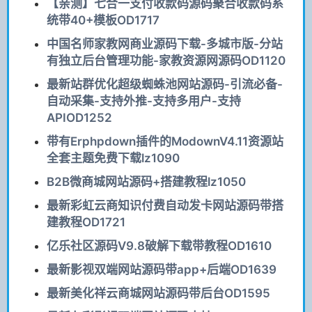
【亲测】七合一支付收款码源码聚合收款码系
统带40+模板OD1717
中国名师家教网商业源码下载-多城市版-分站
有独立后台管理功能-家教资源网源码OD1120
最新站群优化超级蜘蛛池网站源码-引流必备-
自动采集-支持外推-支持多用户-支持
APIOD1252
带有Erphpdown插件的ModownV4.11资源站
全套主题免费下载lz1090
B2B微商城网站源码+搭建教程lz1050
最新彩虹云商知识付费自动发卡网站源码带搭
建教程OD1721
亿乐社区源码V9.8破解下载带教程OD1610
最新影视双端网站源码带app+后端OD1639
最新美化祥云商城网站源码带后台OD1595