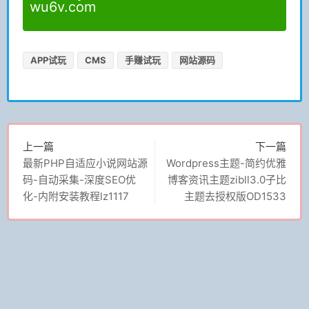
wu6v.com
APP试玩
CMS
手赚试玩
网站源码
上一篇
下一篇
最新PHP自适应小说网站源
Wordpress主题-简约优雅
码-自动采集-深度SEO优
博客资讯主题zibll3.0子比
化-内附安装教程lz1117
主题去授权版OD1533