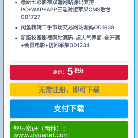
最新七彩影视双端网站源码支持
PC+WAP+APP三端对接苹果CMS后台
OD1727
闲鱼转转二手市场交易网站源码OD1638
新版校园影视网站源码-超大气界面-全开源
+会员电影+访问采集OD1234
5
积分
原价：
无需注册，即可下载
支付下载
解压密码（两种）：
www.ziyuanet.com