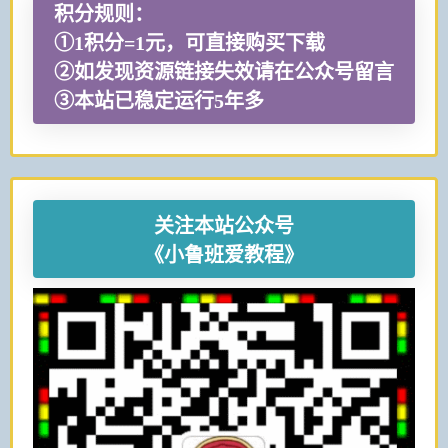
积分规则：
①1积分=1元，可直接购买下载
②如发现资源链接失效请在公众号留言
③本站已稳定运行5年多
关注本站公众号
《小鲁班爱教程》