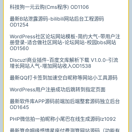
科技狗一元云购(Cms程序) OD1106
最新B站泄露源码-bilibili网站后台工程源码
OD1254
WordPress社区论坛网站模板-简约大气-带用户注
册登录-适合做社区网站-论坛网站-校园bbs网站
OD1560
Discuz!商业插件-百度文库解析下载 V1.0.0-引流
增长网站人气-增加网站收入OD1538
最新QQ打卡签到加速空白昵称等网站小工具源码
WordPress用户注册成功后跳转到指定页面
最新软件库APP源码前端加后端整套源码独立后台
OD1645
PHP微信拍一拍昵称小尾巴在线生成源码lz1092
最新算命姻缘感情星座付费测算网站源码（功能有