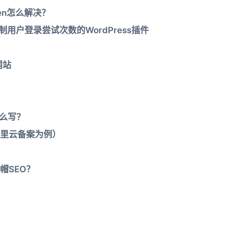
dden怎么解决？
oft – 限制用户登录尝试次数的WordPress插件
网站
y怎么写？
里云备案为例）
帽SEO？