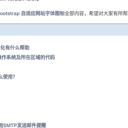
– Bootstrap 自适应网站字体图标
全部内容，希望对大家有所帮
优化有什么帮助
、操作系统及所在区域的代码
么使用？
使用SMTP发送邮件提醒