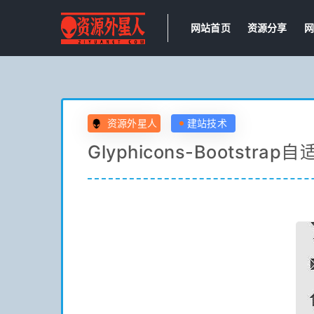
网站首页
资源分享
网
资源外星人
建站技术
Glyphicons-Bootstr