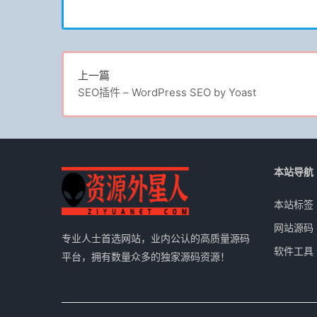
上一篇
SEO插件 – WordPress SEO by Yoast
本站导航
本站标签
网站源码
专业人士首选网站，业内公认的高质量源码
软件工具
平台，拥有数量众多的独家源码资源！