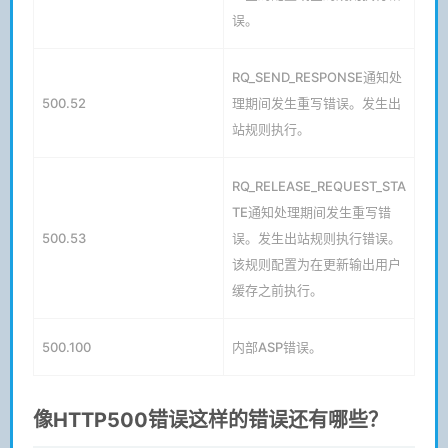
误。
RQ_SEND_RESPONSE通知处
500.52
理期间发生重写错误。发生出
站规则执行。
RQ_RELEASE_REQUEST_STA
TE通知处理期间发生重写错
500.53
误。发生出站规则执行错误。
该规则配置为在更新输出用户
缓存之前执行。
500.100
内部ASP错误。
像HTTP500错误这样的错误还有哪些？