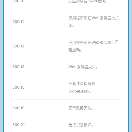
500.0
发生模块或ISAPI错误。
应用程序正在Web服务器上关
500.11
闭。
应用程序正在Web服务器上重
500.12
新启动。
500.13
Web服务器太忙。
不允许直接请求
500.15
Global.asax。
500.19
配置数据无效。
500.21
无法识别模块。