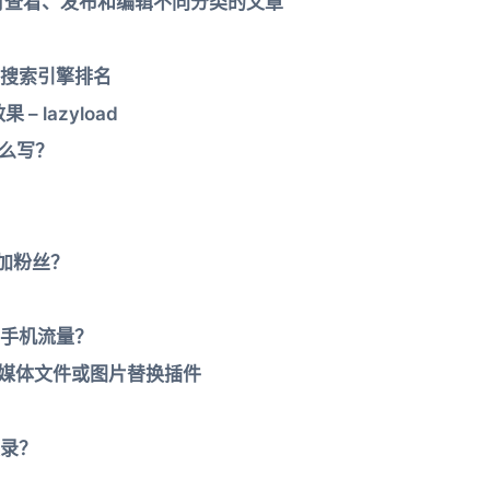
定不同用户可查看、发布和编辑不同分类的文章
搜索引擎排名
 lazyload
y怎么写？
r增加粉丝？
手机流量？
dPress媒体文件或图片替换插件
录？