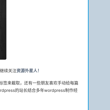
继续关注
资源
外星人！
e 标签来截取，还有一些朋友喜欢手动给每篇
press的站长结合多年wordpress制作经