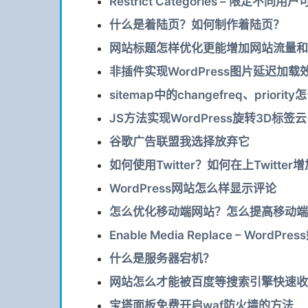
Restrict Categories – 限
什么是着陆页？如何制作着陆页？
网站标题怎样优化更能增加网站流量和
非插件实现WordPress图片延迟加载效果 –
sitemap中的changefreq、priorit
JS方法实现WordPress旋转3D标签云
谷歌广告联盟我选择放弃它
如何使用Twitter？如何在上Twitte
WordPress网站怎么样显示评论
怎么优化移动端网站？怎么提高移动端
Enable Media Replace – Wor
什么是服务器宕机？
网站怎么才能被百度等搜索引擎快速收
宝塔面板免费开启waf防火墙的方法