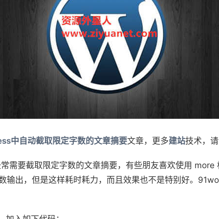
Press中自动截取限定字数的文章摘要
文章，更多
建站
技术，请
们经常需要截取限定字数的文章摘要，有些朋友喜欢使用 mor
) 函数输出，但是这样耗时耗力，而且效果也不是特别好。91word