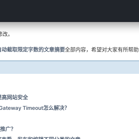
修改。
s中自动截取限定字数的文章摘要
全部内容，希望对大家有所帮助
，提高网站安全
 Gateway Timeout怎么解决？
何推广？