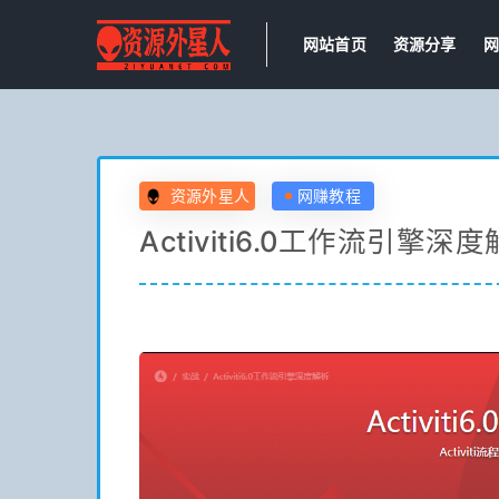
网站首页
资源分享
网
资源外星人
网赚教程
Activiti6.0工作流引擎深度