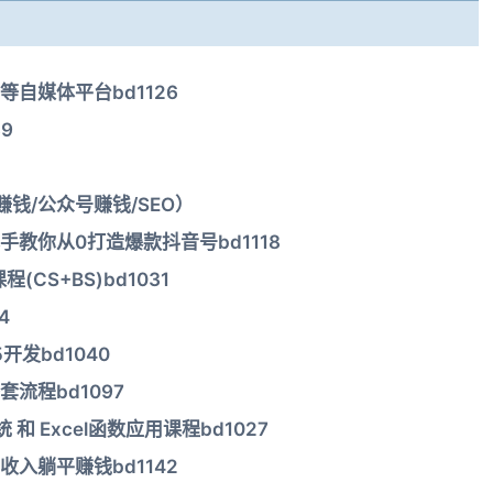
自媒体平台bd1126
9
钱/公众号赚钱/SEO）
教你从0打造爆款抖音号bd1118
(CS+BS)bd1031
4
开发bd1040
流程bd1097
和 Excel函数应用课程bd1027
入躺平赚钱bd1142