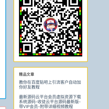
精品文章
教你在百度贴吧上引流客户自动加
你好友教程
最新源码云平台会员虚拟资源下载
系统源码-收徒云平台源码最新版-
带VIP会员-附带详细视频教程