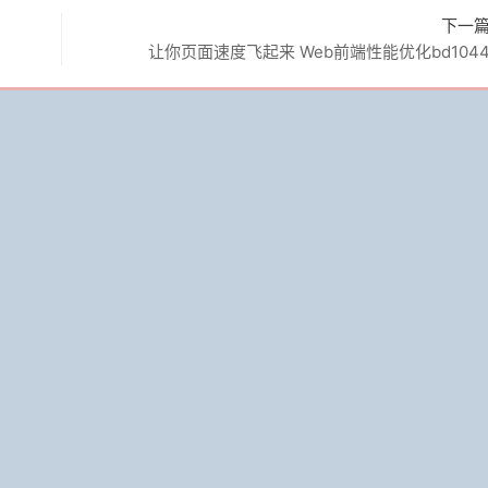
下一
让你页面速度飞起来 Web前端性能优化bd104