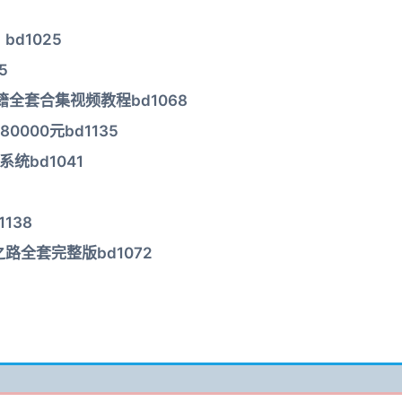
d1025
5
全套合集视频教程bd1068
000元bd1135
统bd1041
138
路全套完整版bd1072