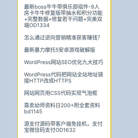
最新boss牛牛带俱乐部组件-9人
房卡牛牛修复版带抽水和积分功能
+完整数据+修复若干问题+完美双
端OD1334
怎么通过逆向营销精准获客赚钱？
最新暴力摩托5安卓游戏破解版
WordPress网站SEO优化九大技巧
WordPress代码把网站全站地址链
接HTTP改成HTTPS
网站网页用CSS代码实现气泡框
靠卖幼师资料日200+附全套资料
bd1145
源支付源码带客户端免挂机，支付
宝微信码支付OD1632