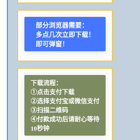
部分浏览器需要：
多点几次立即下载！
即可弹窗！
下载流程：
①点击支付下载
②选择支付宝或微信支付
③扫描二维码
④付款成功后请耐心等待
10秒钟