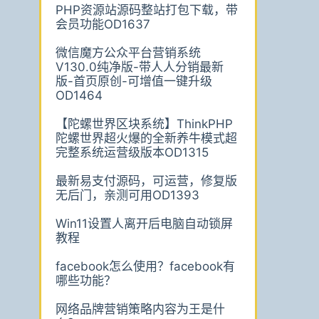
PHP资源站源码整站打包下载，带
会员功能OD1637
微信魔方公众平台营销系统
V130.0纯净版-带人人分销最新
版-首页原创-可增值一键升级
OD1464
【陀螺世界区块系统】ThinkPHP
陀螺世界超火爆的全新养牛模式超
完整系统运营级版本OD1315
最新易支付源码，可运营，修复版
无后门，亲测可用OD1393
Win11设置人离开后电脑自动锁屏
教程
facebook怎么使用？facebook有
哪些功能？
网络品牌营销策略内容为王是什