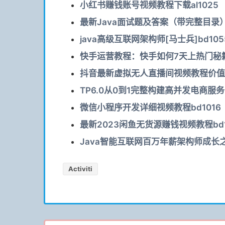
小红书赚钱账号视频教程下载al1025
最新Java面试题及答案（带完整目录）b
java高级互联网架构师[马士兵]bd105
快手运营教程：快手如何7天上热门秘籍
抖音最新虚拟无人直播间视频教程价值80
TP6.0从0到1完整构建高并发电商服务系
微信小程序开发详细视频教程bd1016
最新2023闲鱼无货源赚钱视频教程bd1
Java智能互联网百万年薪架构师成长之
Activiti