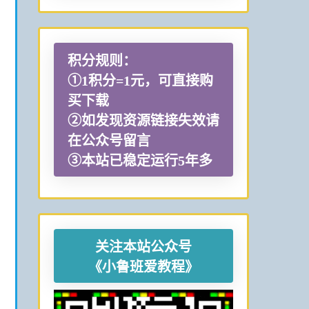
积分规则：
①1积分=1元，可直接购
买下载
②如发现资源链接失效请
在公众号留言
③本站已稳定运行5年多
关注本站公众号
《小鲁班爱教程》