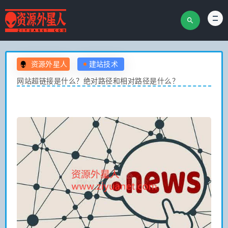
资源外星人
建站技术
网站超链接是什么？绝对路径和相对路径是什么？