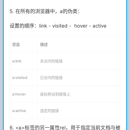
5. 在所有的浏览器中，a的伪类：
设置的顺序：link - visited - hover - active
状态
描述
a:link
未访问的链接
a:visited
已访问的链接
a:hover
鼠标移动到链接上
a:active
选定的链接
6. <a>标签的另一属性rel，用于指定当前文档与被