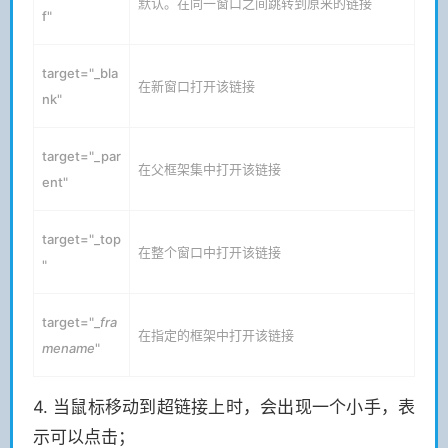
默认。在同一窗口之间跳转到原来的链接
f"
target="_bla
在新窗口打开该链接
nk"
target="_par
在父框架集中打开该链接
ent"
target="_top
在整个窗口中打开该链接
"
target="_
fra
在指定的框架中打开该链接
mename
"
4. 当鼠标移动到超链接上时，会出现一个小手，表
示可以点击；