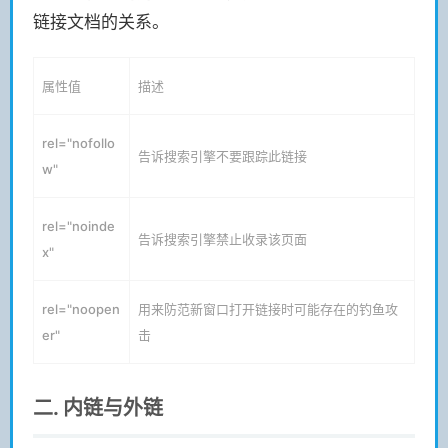
链接文档的关系。
属性值
描述
rel="nofollo
告诉搜索引擎不要跟踪此链接
w"
rel="noinde
告诉搜索引擎禁止收录该页面
x"
rel="noopen
用来防范新窗口打开链接时可能存在的钓鱼攻
er"
击
二. 内链与外链