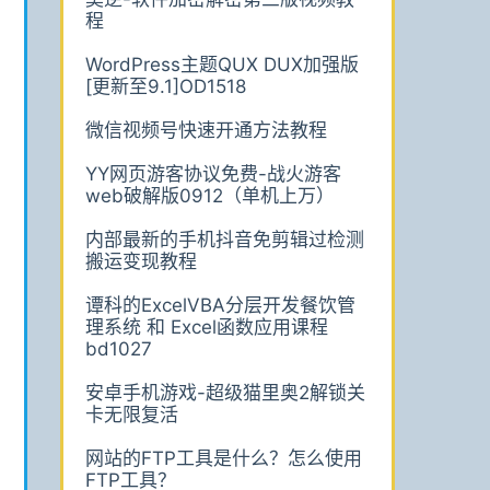
程
WordPress主题QUX DUX加强版
[更新至9.1]OD1518
微信视频号快速开通方法教程
YY网页游客协议免费-战火游客
web破解版0912（单机上万）
内部最新的手机抖音免剪辑过检测
搬运变现教程
谭科的ExcelVBA分层开发餐饮管
理系统 和 Excel函数应用课程
bd1027
安卓手机游戏-超级猫里奥2解锁关
卡无限复活
网站的FTP工具是什么？怎么使用
FTP工具？