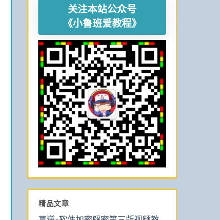
关注本站公众号
《小鲁班爱教程》
精品文章
莫逆-软件加密解密第三版视频教