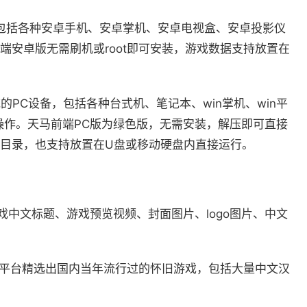
，包括各种安卓手机、安卓掌机、安卓电视盒、安卓投影仪
端安卓版无需刷机或root即可安装，游戏数据支持放置在
位系统的PC设备，包括各种台式机、笔记本、win掌机、win平
操作。天马前端PC版为绿色版，无需安装，解压即可直接
目录，也支持放置在U盘或移动硬盘内直接运行。
戏中文标题、游戏预览视频、封面图片、logo图片、中文
各平台精选出国内当年流行过的怀旧游戏，包括大量中文汉