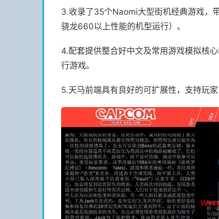
3.收录了35个Naomi大型街机经典游戏，
骁龙660以上性能的机型运行）。
4.配套提供整合好中文及常用游戏模拟核心R
行游戏。
5.天马前端具有良好的可扩展性，支持玩