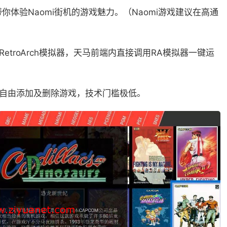
带你体验Naomi街机的游戏魅力。（Naomi游戏建议在高通
etroArch模拟器，天马前端内直接调用RA模拟器一键运
家自由添加及删除游戏，技术门槛极低。