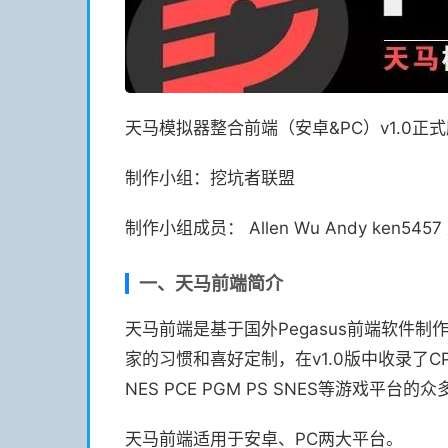
天马模拟器整合前端（安卓&PC）v1.0正
制作小组：挖坑者联盟
制作小组成员： Allen Wu Andy ken54
一、天马前端简介
天马前端是基于国外Pegasus前端软件
家的习惯和喜好定制，在v1.0版中收录了CPS1 CP
NES PCE PGM PS SNES等游戏平台
天马前端适用于安卓、PC两大平台。