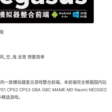
式版
57 风_空_海 龙哥 想要简单
制作的一款模拟器复古游戏整合前端。本前端完全根据国内玩
S2 CPS3 GBA GBC MAME MD Naomi NEOGEO
的众多精选游戏。