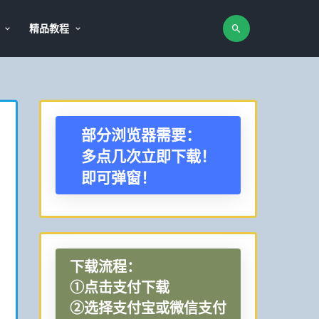
精品教程
部分浏览器需要：
多点几次立即下载！
即可弹窗！
下载流程：
①点击支付下载
②选择支付宝或微信支付