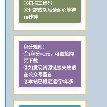
③扫描二维码
④付款成功后请耐心等待
10秒钟
积分规则：
①1积分=1元，可直接购
买下载
②如发现资源链接失效请
在公众号留言
③本站已稳定运行5年多