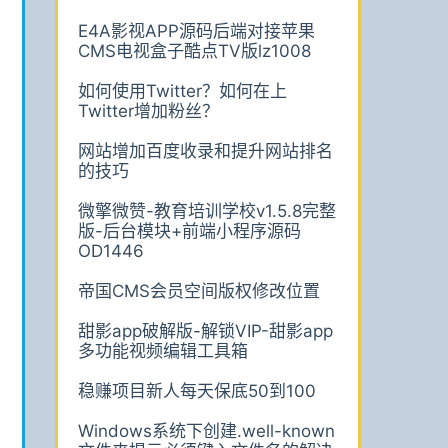
E4A影视APP源码后端对接苹果
CMS电视盒子酷点TV版lz1008
如何使用Twitter？如何在上
Twitter增加粉丝？
网站增加百度收录和提升网站排名
的技巧
微擎微赞-教育培训学校v1.5.8完整
版-后台模块+前端小程序源码
OD1446
帝国CMS会员空间版权修改位置
甜影app破解版-解锁VIP-甜影app
多功能视频编辑工具箱
稳赚项目新人每天保底50到100
Windows系统下创建.well-known