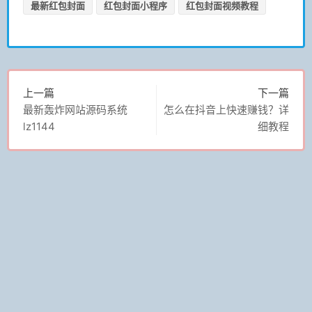
最新红包封面
红包封面小程序
红包封面视频教程
上一篇
下一篇
最新轰炸网站源码系统
怎么在抖音上快速赚钱？详
lz1144
细教程