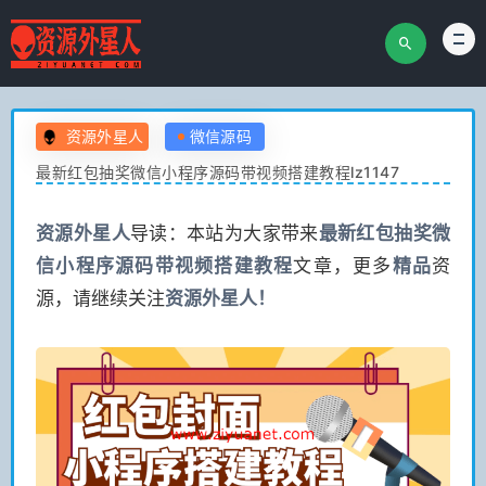
资源外星人
微信源码
最新红包抽奖微信小程序源码带视频搭建教程lz1147
资源
外星人
导读：本站为大家带来
最新红包抽奖微
信小程序源码带视频搭建教程
文章，更多
精品
资
源，请继续关注
资源
外星人！