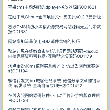
苹果cms主题源码的dplayer播放器源码OD1621
在线下载Github仓库项目文件夹工具v0.2.3最新版
极致CMS精仿小黑猿资源交易网站源码无后门带数
据OD1631
网站增加流量使用EDM邮件营销的技巧
整站迪恩在线教育素材培训课程网站源码-discuz
内核完整资料带数据-互动型论坛源码OD1179
淘点金ZhiCms值得买系统v1.2-仿逛丢网淘宝客源
码OD1194
微信转发文章+威客任务系统-微信分享文章赚钱系
统-转发系统-全新自适应UI升级OD1422
在线客服网站源码软件带自动回复带手机版管理后
台OD1734