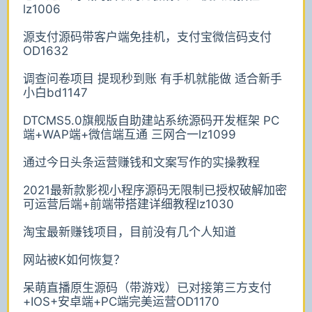
lz1006
源支付源码带客户端免挂机，支付宝微信码支付
OD1632
调查问卷项目 提现秒到账 有手机就能做 适合新手
小白bd1147
DTCMS5.0旗舰版自助建站系统源码开发框架 PC
端+WAP端+微信端互通 三网合一lz1099
通过今日头条运营赚钱和文案写作的实操教程
2021最新款影视小程序源码无限制已授权破解加密
可运营后端+前端带搭建详细教程lz1030
淘宝最新赚钱项目，目前没有几个人知道
网站被K如何恢复？
呆萌直播原生源码（带游戏）已对接第三方支付
+IOS+安卓端+PC端完美运营OD1170