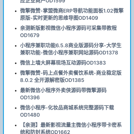
应企业商户OD1599
微擎微赞-掌盟微商ERP导航功能面板1.02微擎
原版-实时更新的思维导图OD1409
亲测新版影视微信小程序源码可采集带教程
OD1679
小程序兼职功能6.5.8商业版源码分享-大学生
兼职功能-微信小程序兼职网站源码OD1378
微信上墙大屏幕现场互动源码OD1383
微擎微赞-码上点餐外卖餐饮系统-商业稳定版
8.0.2 全开源解密版OD1385
最新微信小程序外卖侠源码带微擎源码
OD1396
微信小程序-化妆品商城系统完整源码下载
OD1480
【亲测】最新影视流量主微信小程序带卡密系
统和防封系统OD1662