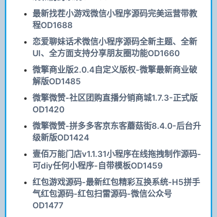
最新找茬小游戏微信小程序源码完美运营带教
程OD1688
恋爱聊妹话术微信小程序源码全新主题、全新
UI、全方面支持分享朋友圈功能OD1660
微擎商业版2.0.4自定义版权-微擎最新商业破
解版OD1485
微擎微赞-社区团购直播分销商城1.7.3-正式版
OD1420
微擎微赞-拼多多客京东客蘑菇街8.4.0-后台升
级新版OD1424
壹佰万能门店v1.1.31小程序在线拖拽制作源码-
可diy任何小程序-自带模板OD1459
红包游戏源码-最新红包精彩互换系统-H5拼手
气红包源码-红包扫雷源码-微信公众号
OD1477