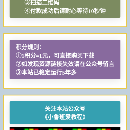
③扫描二维码
④付款成功后请耐心等待10秒钟
积分规则：
①1积分=1元，可直接购买下载
②如发现资源链接失效请在公众号留言
③本站已稳定运行5年多
关注本站公众号
《小鲁班爱教程》