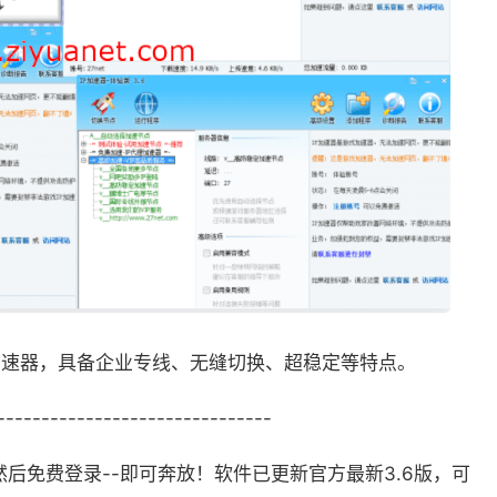
游加速器，具备企业专线、无缝切换、超稳定等特点。
-------------------------------
然后免费登录--即可奔放！软件已更新官方最新3.6版，可