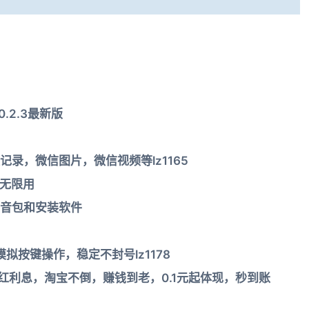
.2.3最新版
录，微信图片，微信视频等lz1165
费无限用
音包和安装软件
拟按键操作，稳定不封号lz1178
红利息，淘宝不倒，赚钱到老，0.1元起体现，秒到账