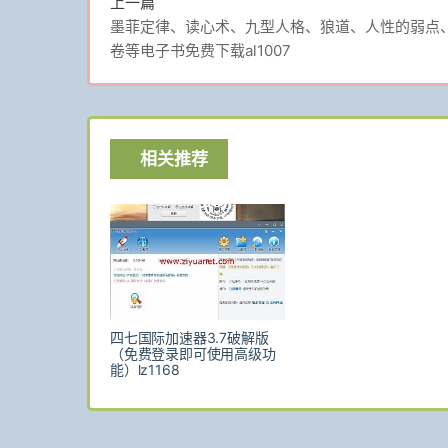
上一篇
墨菲定律、读心术、九型人格、狼道、人性的弱点
卷等电子书免费下载al1007
相关推荐
四七国际加速器3.7破解版
（免费登录即可使用高级功
能）lz1168