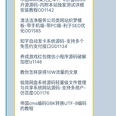
开源源码-内附本站独家测试详细
安装教程OD1142
清洁洁净服务公司类网站织梦模
板-带手机端-带PC端-利于SEO优
化OD1585
知宇自动发卡系统源码-支持多个
免签约支付接口OD1134
养成游戏红包微信小程序源码破解
加密lz1146
教你怎样获得10W流量的文章
极简网盘系统源码轻量级文件管理
与共享系统网站源码-支持多用户-
仿百度OD1176
帝国cms编码GBK转换UTF-8编码
的教程