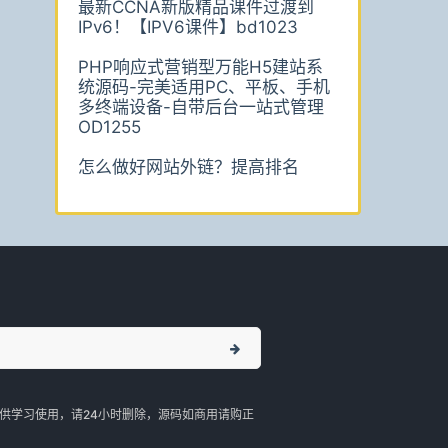
最新CCNA新版精品课件过渡到
IPv6！【IPV6课件】bd1023
PHP响应式营销型万能H5建站系
统源码-完美适用PC、平板、手机
多终端设备-自带后台一站式管理
OD1255
怎么做好网站外链？提高排名
供学习使用，请24小时删除，源码如商用请购正