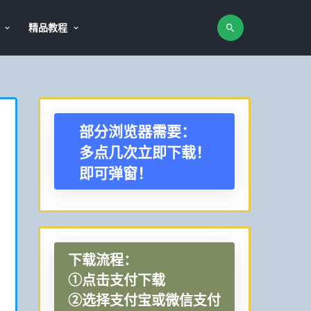
精品教程
部分浏览器需要：
多点几次立即下载！
即可弹窗！
下载流程：
①点击支付下载
②选择支付宝或微信支付