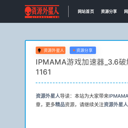
网站首页
资源分享
网
资源外星人
资源分享
IPMAMA游戏加速器_3.6
1161
资源
外星人
导读：本站为大家带来
IPMA
章，更多
精品
资源，请继续关注
资源
外星人