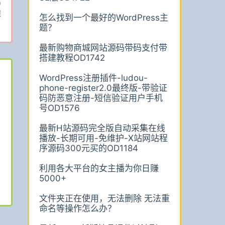
篇
程
怎么找到一个最好的WordPress主
题？
最新购物商城网站源码带码支付带
搭建教程OD1742
WordPress注册插件-ludou-
phone-register2.0最终版-带验证
码防恶意注册-短信验证用户手机
号OD1576
最新H站源码完全版自动采集在线
播放-长期可用-免维护-X站网站程
序源码300元买的OD1184
利用各大平台的女主播为你日赚
5000+
文件夹正在使用，无法删除 无法重
命名等操作怎么办？