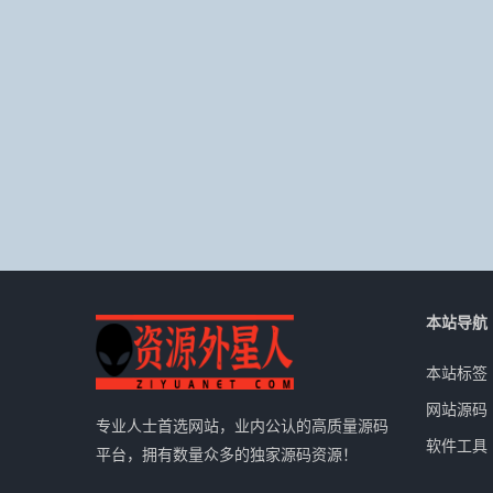
本站导航
本站标签
网站源码
专业人士首选网站，业内公认的高质量源码
软件工具
平台，拥有数量众多的独家源码资源！