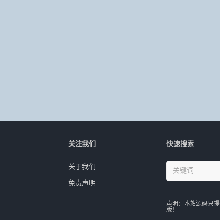
关注我们
快速搜索
关于我们
免责声明
声明：本站源码只提
版！