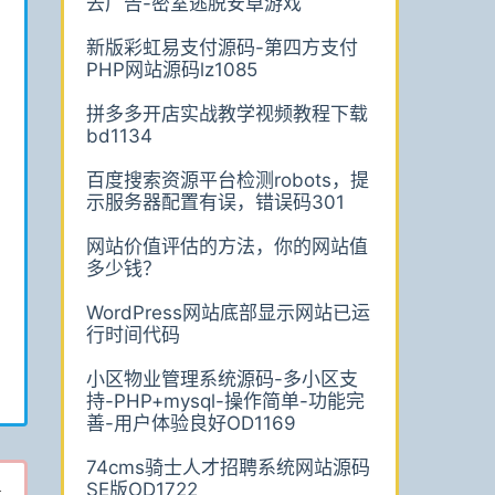
去广告-密室逃脱安卓游戏
新版彩虹易支付源码-第四方支付
PHP网站源码lz1085
拼多多开店实战教学视频教程下载
bd1134
百度搜索资源平台检测robots，提
示服务器配置有误，错误码301
网站价值评估的方法，你的网站值
多少钱？
WordPress网站底部显示网站已运
行时间代码
小区物业管理系统源码-多小区支
持-PHP+mysql-操作简单-功能完
善-用户体验良好OD1169
74cms骑士人才招聘系统网站源码
SE版OD1722