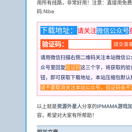
用所有线路，非常好用！注意：直接用免费
码:f4be
下载地址：
请关注
微信公众号
验证码：
请用微信扫描右侧二维码关注本站微信公
众号里回复
验证码
这三个字，将获取的验
钮，即可获取下载地址
，本站压缩包默认
请不要取消关注本站公众号，验证码会不
以上就是
资源
外星人
分享的
IPMAMA游戏
容，希望对大家有所帮助！