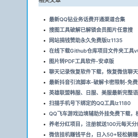
相关文章
最新QQ钻业务话费开通渠道合集
搜图工具破解已解锁会员图片任意搜
网站捐钱赞助永久免费版lz1135
在线下载Github仓库项目文件夹工具v0
图片转PDF工具软件-安卓版
聊天记录恢复软件下载，恢复微信聊天记
最新抖音引流脚本-破解卡密限制-免
英雄联盟韩服、日服、美服最新完整语
扫描手机号下绑定的QQ工具lz1180
QQ飞车游戏边境辅助外挂免费下载，模
养老分红项目，注册就送100元每天分
微信挂机赚钱平台，日入50+轻松躺赚