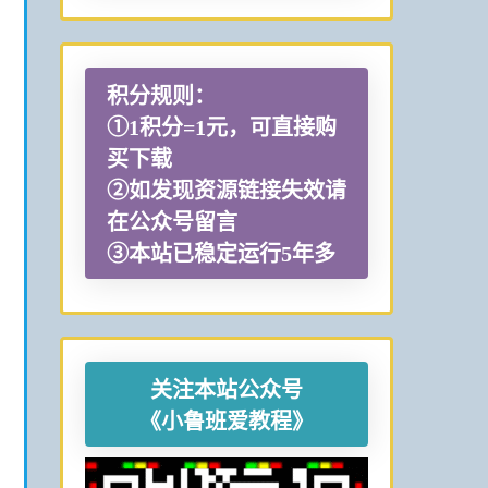
积分规则：
①1积分=1元，可直接购
买下载
②如发现资源链接失效请
在公众号留言
③本站已稳定运行5年多
关注本站公众号
《小鲁班爱教程》