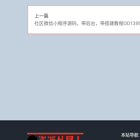
上一篇
社区微信小程序源码，带后台，带搭建教程OD139
本站导航