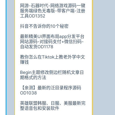
网游-石器时代-网络游戏源码一键
服务端绿色无毒版-带客户端-注册
工具OD1352
抖音不告诉你的10个秘密
最新精美UI界面布局app分发平台
网站源码-对接码支付+微信扫码-
自动发货OD1178
教你怎么在Tiktok上教老外学中文
赚钱
Begin主题修改侧边栏随机文章日
期格式的方法
【亲测】最新的泛目录程序源码
OD1038
英雄联盟韩服、日服、美服最新完
整语音包和安装软件