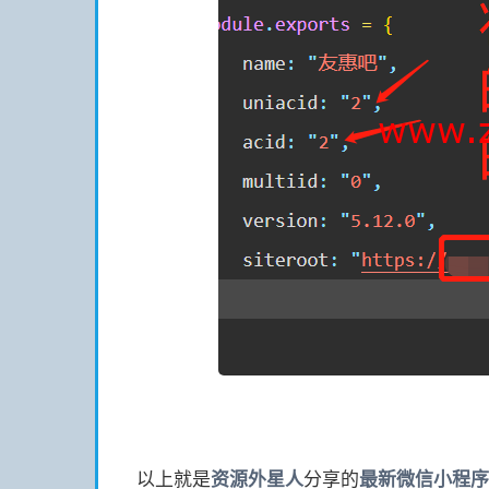
以上就是
资源
外星人
分享的
最新微信小程序