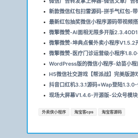
微信广告转发掌上神器-微信文章广告植
新款微信红包扫雷源码-拼手气红包-带视
最新红包抽奖微信小程序源码带视频搭建教
微擎微赞-AI面相无限多开版2.3.4OD1
微擎微赞-坤典点餐外卖小程序V1.5.2开
微擎微赞-医疗门诊运营级小程序1.8.0
WordPress版的微信小程序-幼苗小程
H5微信社交游戏【帮派战】完美版游戏
抖音口红机3.3.1源码+Wap登陆1.3.
现场大屏幕V1.4.6-开源版-公众号模块
外卖侠小程序
淘宝客cps
淘宝客源码