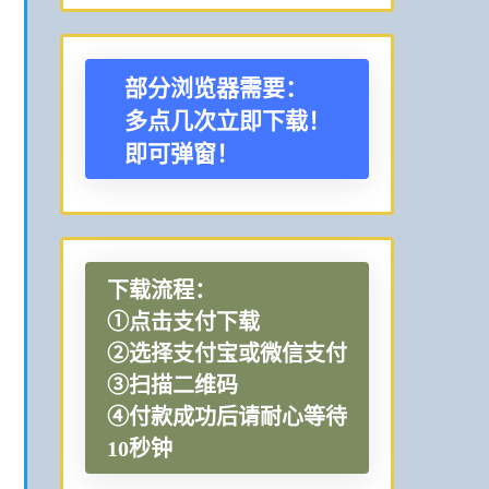
部分浏览器需要：
多点几次立即下载！
即可弹窗！
下载流程：
①点击支付下载
②选择支付宝或微信支付
③扫描二维码
④付款成功后请耐心等待
10秒钟