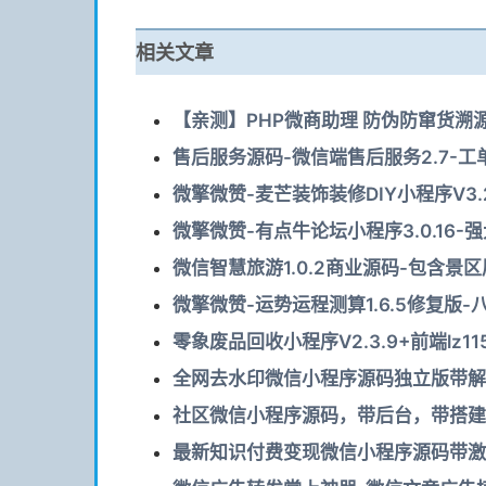
相关文章
【亲测】PHP微商助理 防伪防窜货溯源
售后服务源码-微信端售后服务2.7-工
微擎微赞-麦芒装饰装修DIY小程序V3.2
微擎微赞-有点牛论坛小程序3.0.16-
微信智慧旅游1.0.2商业源码-包含景
微擎微赞-运势运程测算1.6.5修复版-
零象废品回收小程序V2.3.9+前端lz11
全网去水印微信小程序源码独立版带解析
社区微信小程序源码，带后台，带搭建教
最新知识付费变现微信小程序源码带激励