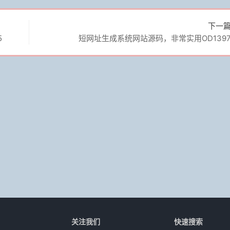
下一
5
短网址生成系统网站源码，非常实用OD139
关注我们
快速搜索