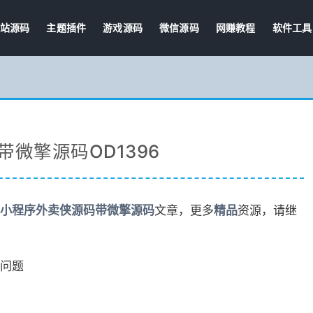
站源码
主题插件
游戏源码
微信源码
网赚教程
软件工具
微擎源码OD1396
小程序外卖侠源码带微擎源码
文章，更多
精品
资源，请继
问题