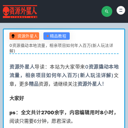
资源外星人
精品教程
0资源撬动本地流量，相亲项目如何年入百万(新人玩法详
解)
资源
外星人
导读：本站为大家带来
0资源撬动本地
流量，相亲项目如何年入百万(新人玩法详解)
文
章，更多
精品
资源，请继续关注
资源
外星人！
大家好
ps：全文共计2700余字，
内容编辑用时8小时，
阅读只需要6分钟，愿君深读。