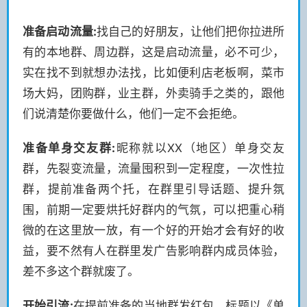
准备启动流量:
找自己的好朋友，让他们把你拉进所
有的本地群、周边群，这是启动流量，必不可少，
实在找不到就想办法找，比如便利店老板啊，菜市
场大妈，团购群，业主群，外卖骑手之类的，跟他
们说清楚你要做什么，他们一定不会拒绝。
准备单身交友群:
昵称就以XX（地区）单身交友
群，先裂变流量，流量囤积到一定程度，一次性拉
群，提前准备两个托，在群里引导话题、提升氛
围，前期一定要烘托好群内的气氛，可以把重心稍
微的在这里放一放，有一个好的开始才会有好的收
益，要不然有人在群里发广告影响群内成员体验，
差不多这个群就废了。
开始引流:
在提前准备的当地群发红包，标题以《单