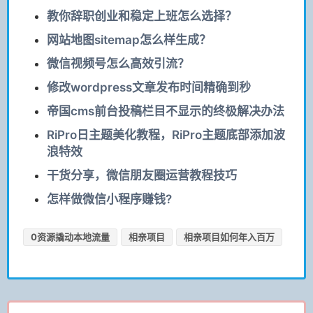
教你辞职创业和稳定上班怎么选择？
网站地图sitemap怎么样生成？
微信视频号怎么高效引流？
修改wordpress文章发布时间精确到秒
帝国cms前台投稿栏目不显示的终极解决办法
RiPro日主题美化教程，RiPro主题底部添加波
浪特效
干货分享，微信朋友圈运营教程技巧
怎样做微信小程序赚钱?
0资源撬动本地流量
相亲项目
相亲项目如何年入百万