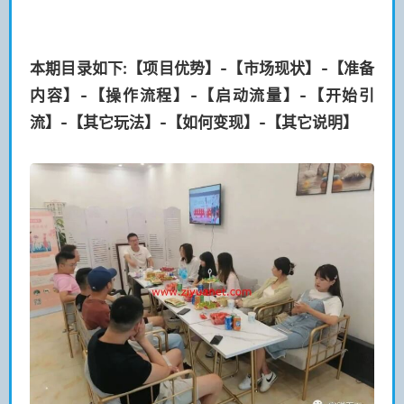
本期目录如下:【
项目优势
】
-【
市场现状
】
-【
准备
内容
】
-【
操作流程
】-【
启动流量
】
-【
开始引
流
】
-【
其它玩法
】
-【
如何变现
】
-【
其它说明
】