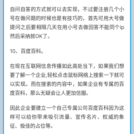
自问自答的方式就可以去实现，不过要注册几个小
号在做问题的时候也是有技巧的，首先可用大号做
提问之后要相隔几天在用小号去做回答不能同个ip
然后采纳就OK了。
10、百度百科。
在现在互联网信息传播如此高处当下，如果我们想
要了解一个企业,轻松点击鼠标网络上搜索一下就可
以实现。而在搜索的内容中，如果企业有专属的百
度百科，那么无疑会让人更加信服。
因此企业要建立一个自己专属公司百度百科因为这
样可以给你带来吸引流量、宣传名片、权威的象
征、极佳的占位等。