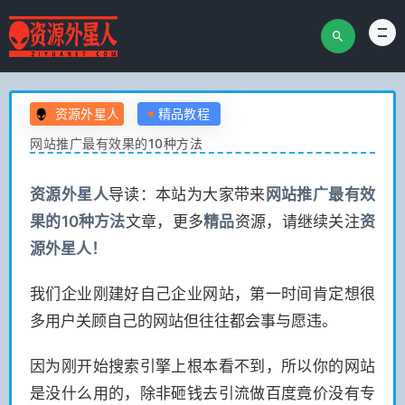
资源外星人
精品教程
网站推广最有效果的10种方法
资源
外星人
导读：本站为大家带来
网站推广最有效
果的10种方法
文章，更多
精品
资源，请继续关注
资
源
外星人！
我们企业刚建好自己企业网站，第一时间肯定想很
多用户关顾自己的网站但往往都会事与愿违。
因为刚开始搜索引擎上根本看不到，所以你的网站
是没什么用的，除非砸钱去引流做百度竟价没有专