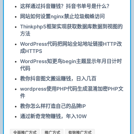
这样通过抖音赚钱？抖音书单号是什么？
网站如何设置nginx禁止垃圾蜘蛛访问
Thinkphp5框架实现获取数据库数据到视图的
方法
WordPress代码把网站全站地址链接HTTP改
成HTTPS
WordPress知更鸟begin主题显示年月日计时
代码
教你抖音图文搬运赚钱，日入几百
wordpress使用PHP代码生成混淆加密PHP文
件
教你怎么样打造自己的品牌IP
通过新奇宠物赚钱，年入10W
全面推广方式
推广方式
有效推广方式