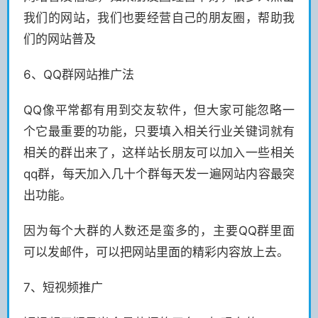
我们的网站，我们也要经营自己的朋友圈，帮助我
们的网站普及
6、QQ群网站推广法
QQ像平常都有用到交友软件，但大家可能忽略一
个它最重要的功能，只要填入相关行业关键词就有
相关的群出来了，这样站长朋友可以加入一些相关
qq群，每天加入几十个群每天发一遍网站内容最突
出功能。
因为每个大群的人数还是蛮多的，主要QQ群里面
可以发邮件，可以把网站里面的精彩内容放上去。
7、短视频推广