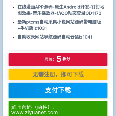
在线漫画APP源码-原生Android开发-钉钉地
图效果-音乐播放器-仿QQ动态登录OD1172
最新ptcms自动采集小说网站源码带电脑版
+手机版lz1031
自助收录网站导航源码自动云黑lz1041
5
积分
原价：
无需注册，即可下载
支付下载
解压密码（两种）：
www.ziyuanet.com