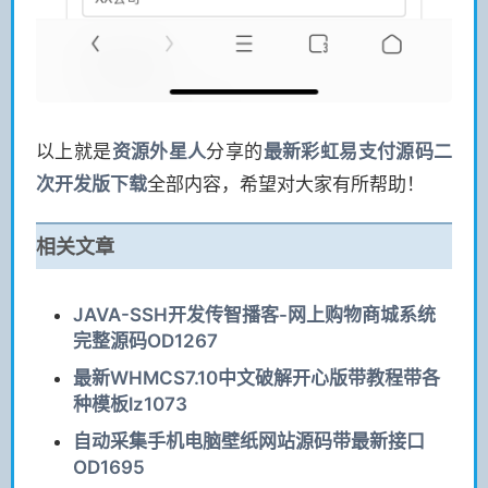
以上就是
资源
外星人
分享的
最新彩虹易支付源码二
次开发版下载
全部内容，希望对大家有所帮助！
相关文章
JAVA-SSH开发传智播客-网上购物商城系统
完整源码OD1267
最新WHMCS7.10中文破解开心版带教程带各
种模板lz1073
自动采集手机电脑壁纸网站源码带最新接口
OD1695