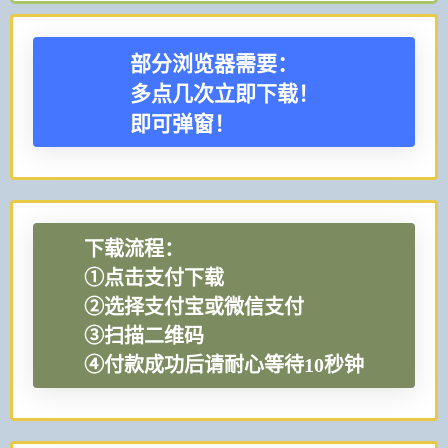
部分浏览器需要：
多点几次立即下载！
即可弹窗！
下载流程：
①点击支付下载
②选择支付宝或微信支付
③扫描二维码
④付款成功后请耐心等待10秒钟