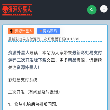
资源外星人
网站源码
最新彩虹易支付源码二次开发版下载OD1685
资源
外星人
导读：本站为大家带来
最新彩虹易支付
源码二次开发版下载
文章，更多
精品
资源，请继续
关注
资源
外星人！
彩虹易支付系统
二次开发（有问题及时反馈）
1、修复电脑后台排版问题.