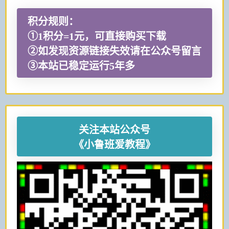
积分规则：
①1积分=1元，可直接购买下载
②如发现资源链接失效请在公众号留言
③本站已稳定运行5年多
关注本站公众号
《小鲁班爱教程》