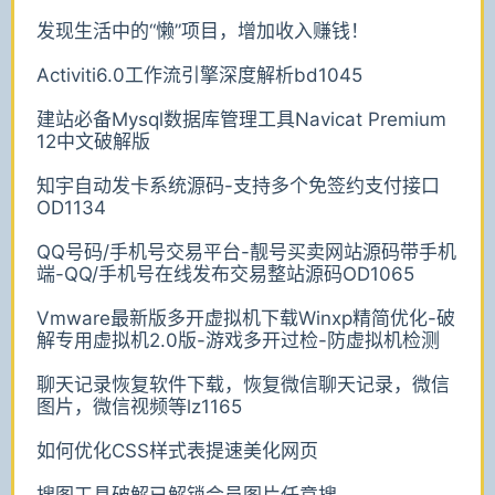
发现生活中的“懒”项目，增加收入赚钱！
Activiti6.0工作流引擎深度解析bd1045
建站必备Mysql数据库管理工具Navicat Premium
12中文破解版
知宇自动发卡系统源码-支持多个免签约支付接口
OD1134
QQ号码/手机号交易平台-靓号买卖网站源码带手机
端-QQ/手机号在线发布交易整站源码OD1065
Vmware最新版多开虚拟机下载Winxp精简优化-破
解专用虚拟机2.0版-游戏多开过检-防虚拟机检测
聊天记录恢复软件下载，恢复微信聊天记录，微信
图片，微信视频等lz1165
如何优化CSS样式表提速美化网页
搜图工具破解已解锁会员图片任意搜