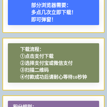
部分浏览器需要：
多点几次立即下载！
即可弹窗！
下载流程：
①点击支付下载
②选择支付宝或微信支付
③扫描二维码
④付款成功后请耐心等待10秒钟