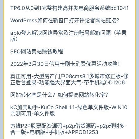
TP6.0从0到1完整构建高并发电商服务系统bd1041
WordPress如何在新窗口打开评论者网站链接？
ablo登入解决网络异常及注册账号邮箱问题（苹果
版）
SEO网站卖站赚钱教程
2022年3月30日信用卡刷卡消费优惠活动攻略！
真正可用-大型房产门户08cms8.1多城市修正版-修
正后台登录-功能强大界面大气-带手机端OD1206
网站转化率是什么？如何提高网站转化率？
KC加壳助手-KuCo Shell 1.1-绿色单文件版-WIN10
亲测可用-单文件版
方维P2P股票配资源码+p2p借贷源码+p2p理财多
合一版+电脑版+手机版+APPOD1253