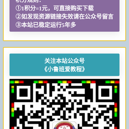
积分规则：
①1积分=1元，可直接购买下载
②如发现资源链接失效请在公众号留言
③本站已稳定运行5年多
关注本站公众号
《小鲁班爱教程》