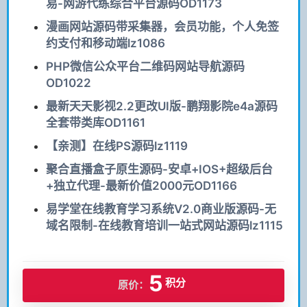
易-网游代练综合平台源码OD1173
漫画网站源码带采集器，会员功能，个人免签
约支付和移动端lz1086
PHP微信公众平台二维码网站导航源码
OD1022
最新天天影视2.2更改UI版-鹏翔影院e4a源码
全套带类库OD1161
【亲测】在线PS源码lz1119
聚合直播盒子原生源码-安卓+IOS+超级后台
+独立代理-最新价值2000元OD1166
易学堂在线教育学习系统V2.0商业版源码-无
域名限制-在线教育培训一站式网站源码lz1115
5
积分
原价：