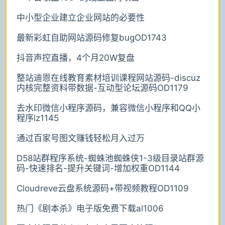
中小型企业建立企业网站的必要性
最新彩虹自助网站源码修复bugOD1743
抖音声控直播，4个月20W复盘
整站迪恩在线教育素材培训课程网站源码-discuz
内核完整资料带数据-互动型论坛源码OD1179
去水印微信小程序源码，兼容微信小程序和QQ小
程序lz1145
通过百家号图文赚钱轻松月入过万
D58站群程序系统-蜘蛛池蜘蛛侠1-3级目录站群源
码-快速排名-提升关键词-增加权重OD1144
Cloudreve云盘系统源码+带视频教程OD1109
热门《剧本杀》电子版免费下载al1006