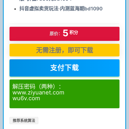
抖音虚拟卖货玩法·内测蓝海期bd1090
5
积分
原价：
无需注册，即可下载
支付下载
解压密码（两种）：
www.ziyuanet.com
wu6v.com
推荐系统算法