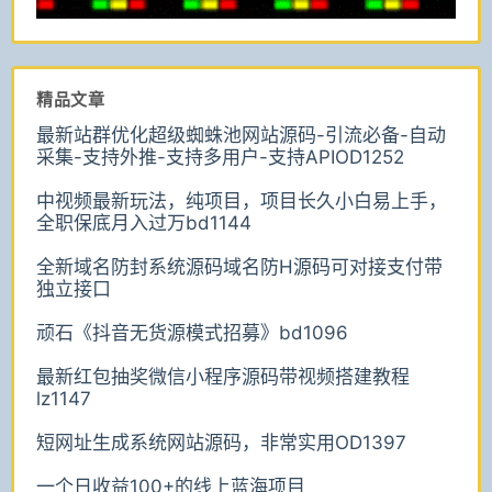
精品文章
最新站群优化超级蜘蛛池网站源码-引流必备-自动
采集-支持外推-支持多用户-支持APIOD1252
中视频最新玩法，纯项目，项目长久小白易上手，
全职保底月入过万bd1144
全新域名防封系统源码域名防H源码可对接支付带
独立接口
顽石《抖音无货源模式招募》bd1096
最新红包抽奖微信小程序源码带视频搭建教程
lz1147
短网址生成系统网站源码，非常实用OD1397
一个日收益100+的线上蓝海项目