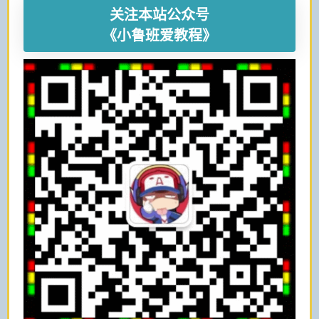
关注本站公众号
《小鲁班爱教程》