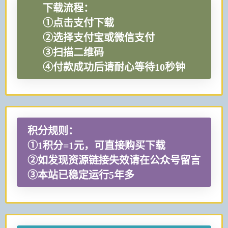
下载流程：
①点击支付下载
②选择支付宝或微信支付
③扫描二维码
④付款成功后请耐心等待10秒钟
积分规则：
①1积分=1元，可直接购买下载
②如发现资源链接失效请在公众号留言
③本站已稳定运行5年多