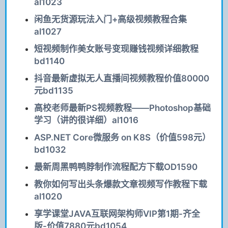
al1023
闲鱼无货源玩法入门+高级视频教程合集
al1027
短视频制作美女账号变现赚钱视频详细教程
bd1140
抖音最新虚拟无人直播间视频教程价值80000
元bd1135
高校老师最新PS视频教程——Photoshop基础
学习（讲的很详细）al1016
ASP.NET Core微服务 on K8S（价值598元）
bd1032
最新周黑鸭鸭脖制作流程配方下载OD1590
教你如何写出头条爆款文章视频写作教程下载
al1020
享学课堂JAVA互联网架构师VIP第1期-齐全
版-价值7880元bd1054