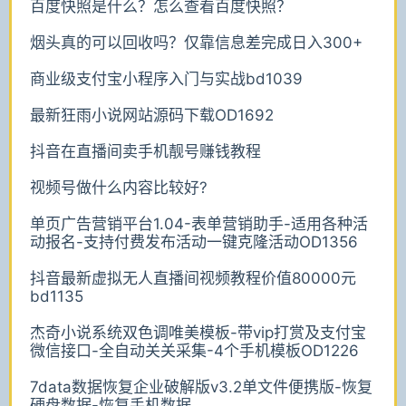
百度快照是什么？怎么查看百度快照？
烟头真的可以回收吗？仅靠信息差完成日入300+
商业级支付宝小程序入门与实战bd1039
最新狂雨小说网站源码下载OD1692
抖音在直播间卖手机靓号赚钱教程
视频号做什么内容比较好?
单页广告营销平台1.04-表单营销助手-适用各种活
动报名-支持付费发布活动一键克隆活动OD1356
抖音最新虚拟无人直播间视频教程价值80000元
bd1135
杰奇小说系统双色调唯美模板-带vip打赏及支付宝
微信接口-全自动关关采集-4个手机模板OD1226
7data数据恢复企业破解版v3.2单文件便携版-恢复
硬盘数据-恢复手机数据