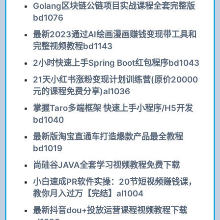
Golang区块链公链项目实战课程全套完整版
bd1076
最新2023通过AI绘画漫画赚钱变现带工具和
完整视频教程bd1143
2小时快速上手Spring Boot红包程序bd1043
21天小红书涨粉变现计划训练营(原价20000
元的课程免费分享)al1036
掌握Taro多端框架 快速上手小程序/H5开发
bd1040
最新版淘宝直通车打造爆款产品最全教程
bd1019
尚硅谷JAVA全套学习视频教程免费下载
小白速成PR软件实操：20节短视频赚钱课，
教你月入过万【完结】al1004
最新抖音dou+投放运营课程视频教程下载