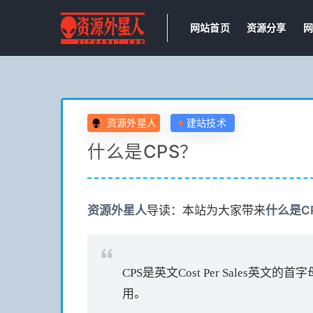
网站首页
资源分享
网
资源外星人
建站技术
什么是CPS？
资源
外星人
导读：本站为大家带来
什么是C
CPS是英文Cost Per Sal
用。