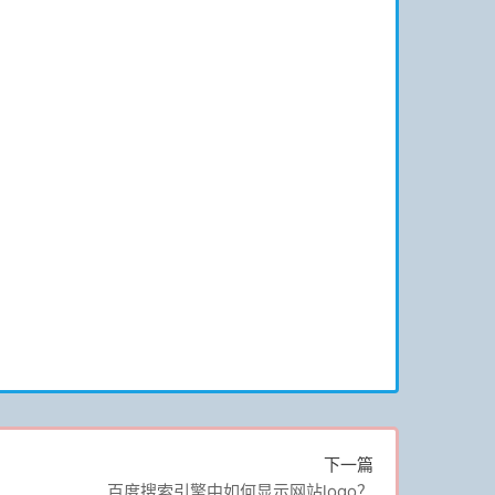
下一篇
百度搜索引擎中如何显示网站logo？