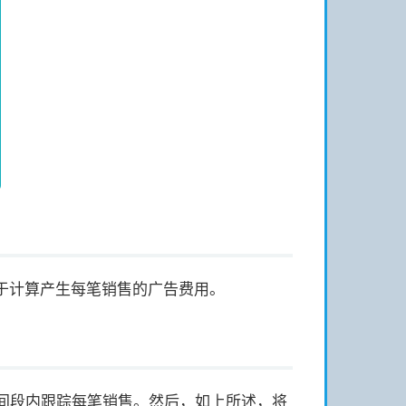
。用于计算产生每笔销售的广告费用。
间段内跟踪每笔销售。然后，如上所述，将