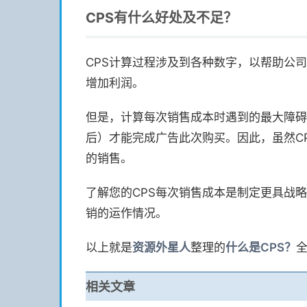
CPS有什么好处及不足？
CPS计算过程涉及到各种数字，以帮助公
增加利润。
但是，计算每次销售成本时遇到的最大障碍
后）才能完成广告此次购买。因此，虽然C
的销售。
了解您的CPS每次销售成本是制定更具战
销的运作情况。
以上就是
资源
外星人
整理的
什么是CPS？
相关文章