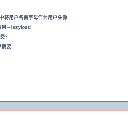
ordPress中将用户名首字母作为用户头像
 lazyload
费？
章摘要
？