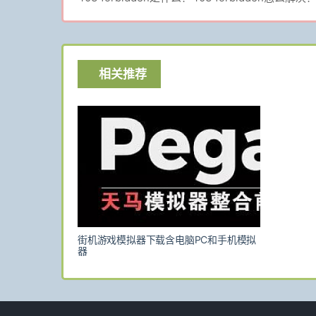
相关推荐
街机游戏模拟器下载含电脑PC和手机模拟
器