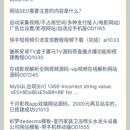
网站SEO需要注意的内容是什么？
自动采集视频/不占用空间/多种支付接入/电影网站/
广告位设置/影视网站/自适应手机版OD1165
快手短视频引流变现教程视频下载（完结）al1033
最新安卓TV盒子骡马TV源码带直播点播功能和搭
建教程OD1030
在线影视解析全网视频源码-vip视频在线解析网站
源码OD1245
MySQL出现[Err] 1366-Incorrect string value:
'xE5x8Dx8ExE5xB8x88' for ...
千月影视app双端网站源码，2000元再互站买的，
已搭建成功lz1013
织梦dedecms模板-室内家装卫浴喷头水龙头设备
公司网站模板-带手机移动端OD1555