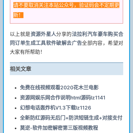
请不要取消关注本站公众号，验证码会不定期更
新！
以上就是
资源
外星人
分享的
法拉利汽车豪车购买合
同订单生成工具软件破解去广告
全部内容，希望对
大家有所帮助！
相关文章
免费在线视频观看2020花木兰电影
资源网娱乐网合作说明html源码lz1141
幻想电话轰炸机V1.3下载lz1126
全新防红源码无后门+防洪短链生成+对接支付
莫逆-软件加密解密第三版视频教程