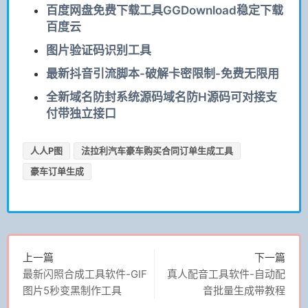
百度网盘免费下载工具GGDownload稳定下载
百度云
图片验证码识别工具
最新抖音引流脚本-破解卡密限制-免费无限用
全新域名防封系统源码域名防H源码可对接支
付带独立接口
人人P图
法拉利汽车豪车购买合同订单生成工具
豪车订单生成
上一篇
下一篇
最新闪照合成工具软件-GIF
真人配音工具软件-自动配
图片5秒变黑制作工具
音批量生成带教程