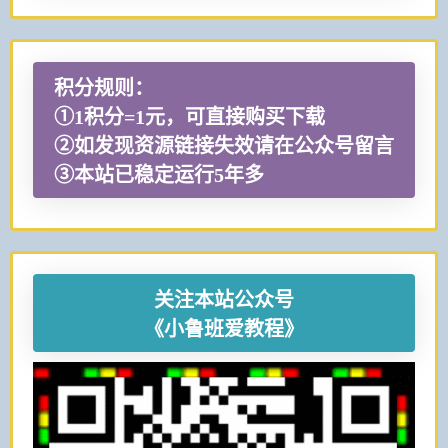
积分规则：
①1积分=1元，可直接购买下载
②如发现资源链接失效请在公众号留言
③本站已稳定运行5年多
关注本站公众号
《小鲁班爱教程》