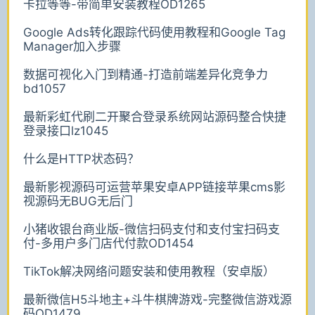
卡拉等等-带简单安装教程OD1265
Google Ads转化跟踪代码使用教程和Google Tag
Manager加入步骤
数据可视化入门到精通-打造前端差异化竞争力
bd1057
最新彩虹代刷二开聚合登录系统网站源码整合快捷
登录接口lz1045
什么是HTTP状态码？
最新影视源码可运营苹果安卓APP链接苹果cms影
视源码无BUG无后门
小猪收银台商业版-微信扫码支付和支付宝扫码支
付-多用户多门店代付款OD1454
TikTok解决网络问题安装和使用教程（安卓版）
最新微信H5斗地主+斗牛棋牌游戏-完整微信游戏源
码OD1479