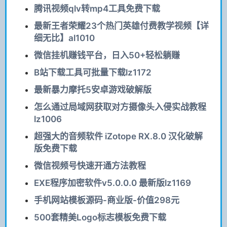
腾讯视频qlv转mp4工具免费下载
最新王者荣耀23个热门英雄付费教学视频【详
细无比】al1010
微信挂机赚钱平台，日入50+轻松躺赚
B站下载工具可批量下载lz1172
最新暴力摩托5安卓游戏破解版
怎么通过局域网获取对方摄像头入侵实战教程
lz1006
超强大的音频软件 iZotope RX.8.0 汉化破解
版免费下载
微信视频号快速开通方法教程
EXE程序加密软件v5.0.0.0 最新版lz1169
手机网站模板源码-商业版-价值298元
500套精美Logo标志模板免费下载