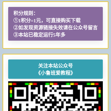
积分规则：
①1积分=1元，可直接购买下载
②如发现资源链接失效请在公众号留言
③本站已稳定运行5年多
关注本站公众号
《小鲁班爱教程》