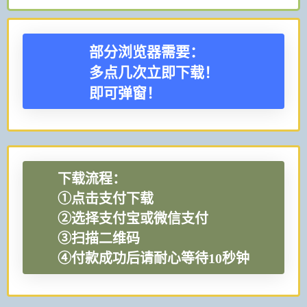
部分浏览器需要：
多点几次立即下载！
即可弹窗！
下载流程：
①点击支付下载
②选择支付宝或微信支付
③扫描二维码
④付款成功后请耐心等待10秒钟