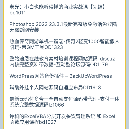
老光：小白也能听得懂的商业实战课【完结】
bd1011
Photoshop 2022 23.3.1最新完整版免激活免登陆
无需断网安装
热血传奇网游单机一键端-传奇2轻变1000智能假人
陪玩-带GM工具OD1323
整站迪恩在线教育素材培训课程网站源码-discuz
内核完整资料带数据-互动型论坛源码OD1179
WordPress网站备份插件 – BackUpWordPress
辅助外挂个人网站源码自适应布局OD1613
最新云码付多合一全自动支付源码带代理-支付一体
系统完整数据源码lz1066
谭科的ExcelVBA分层开发餐饮管理系统 和 Excel
函数应用课程bd1027