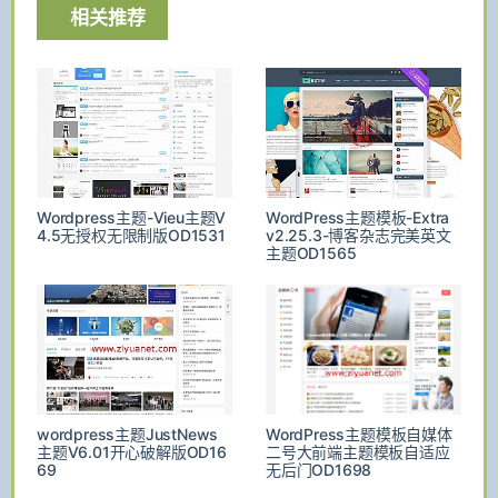
相关推荐
Wordpress主题-Vieu主题V
WordPress主题模板-Extra
4.5无授权无限制版OD1531
v2.25.3-博客杂志完美英文
主题OD1565
wordpress主题JustNews
WordPress主题模板自媒体
主题V6.01开心破解版OD16
二号大前端主题模板自适应
69
无后门OD1698