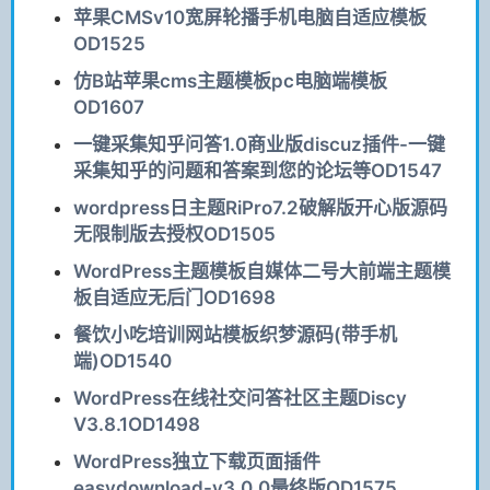
苹果CMSv10宽屏轮播手机电脑自适应模板
OD1525
仿B站苹果cms主题模板pc电脑端模板
OD1607
一键采集知乎问答1.0商业版discuz插件-一键
采集知乎的问题和答案到您的论坛等OD1547
wordpress日主题RiPro7.2破解版开心版源码
无限制版去授权OD1505
WordPress主题模板自媒体二号大前端主题模
板自适应无后门OD1698
餐饮小吃培训网站模板织梦源码(带手机
端)OD1540
WordPress在线社交问答社区主题Discy
V3.8.1OD1498
WordPress独立下载页面插件
easydownload-v3.0.0最终版OD1575