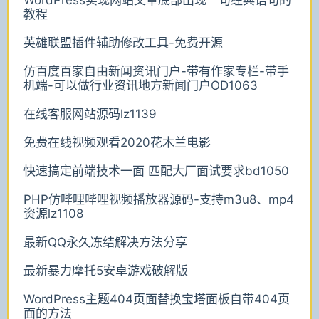
WordPress实现网站文章底部出现一句经典语句的
教程
英雄联盟插件辅助修改工具-免费开源
仿百度百家自由新闻资讯门户-带有作家专栏-带手
机端-可以做行业资讯地方新闻门户OD1063
在线客服网站源码lz1139
免费在线视频观看2020花木兰电影
快速搞定前端技术一面 匹配大厂面试要求bd1050
PHP仿哔哩哔哩视频播放器源码-支持m3u8、mp4
资源lz1108
最新QQ永久冻结解决方法分享
最新暴力摩托5安卓游戏破解版
WordPress主题404页面替换宝塔面板自带404页
面的方法