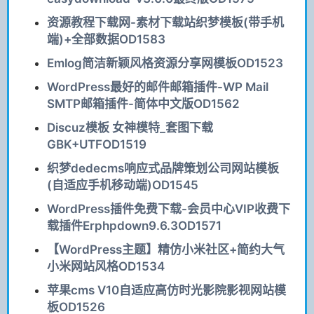
资源教程下载网-素材下载站织梦模板(带手机
端)+全部数据OD1583
Emlog简洁新颖风格资源分享网模板OD1523
WordPress最好的邮件邮箱插件-WP Mail
SMTP邮箱插件-简体中文版OD1562
Discuz模板 女神模特_套图下载
GBK+UTFOD1519
织梦dedecms响应式品牌策划公司网站模板
(自适应手机移动端)OD1545
WordPress插件免费下载-会员中心VIP收费下
载插件Erphpdown9.6.3OD1571
【WordPress主题】精仿小米社区+简约大气
小米网站风格OD1534
苹果cms V10自适应高仿时光影院影视网站模
板OD1526