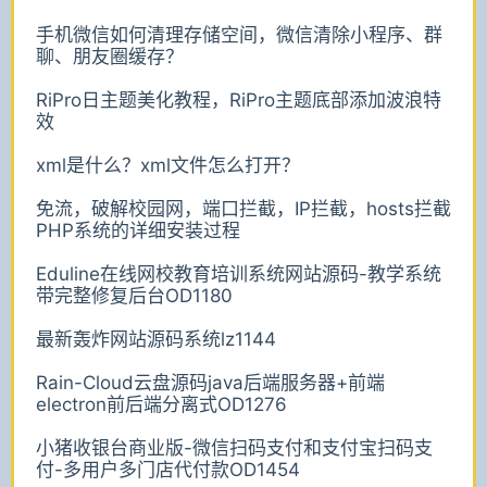
手机微信如何清理存储空间，微信清除小程序、群
聊、朋友圈缓存？
RiPro日主题美化教程，RiPro主题底部添加波浪特
效
xml是什么？xml文件怎么打开？
免流，破解校园网，端口拦截，IP拦截，hosts拦截
PHP系统的详细安装过程
Eduline在线网校教育培训系统网站源码-教学系统
带完整修复后台OD1180
最新轰炸网站源码系统lz1144
Rain-Cloud云盘源码java后端服务器+前端
electron前后端分离式OD1276
小猪收银台商业版-微信扫码支付和支付宝扫码支
付-多用户多门店代付款OD1454