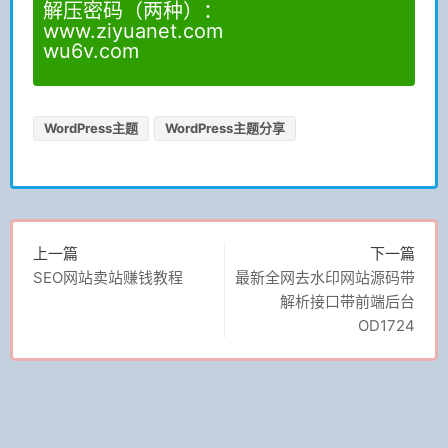
解压密码（两种）：
www.ziyuanet.com
wu6v.com
WordPress主题
WordPress主题分享
上一篇
下一篇
SEO网站卖站赚钱教程
最新全网去水印网站源码带
解析接口带前端后台
OD1724