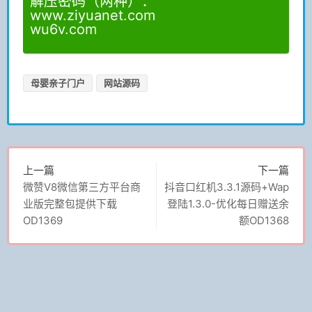
解压密码（两种）：
www.ziyuanet.com
wu6v.com
母婴亲子门户
网站源码
上一篇
下一篇
微赞V8微信第三方平台商
抖音口红机3.3.1源码+Wap
业版完整包提供下载
登陆1.3.0-优化每日赠送余
OD1369
额OD1368