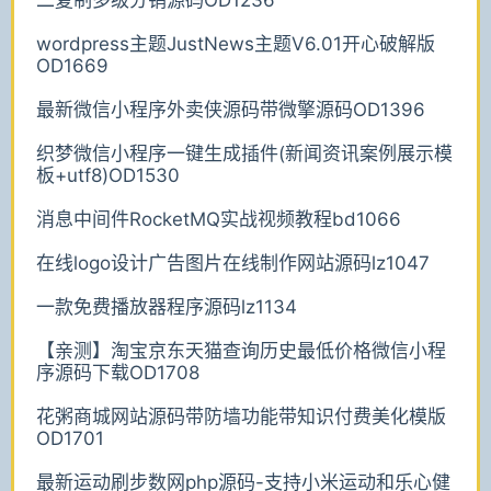
wordpress主题JustNews主题V6.01开心破解版
OD1669
最新微信小程序外卖侠源码带微擎源码OD1396
织梦微信小程序一键生成插件(新闻资讯案例展示模
板+utf8)OD1530
消息中间件RocketMQ实战视频教程bd1066
在线logo设计广告图片在线制作网站源码lz1047
一款免费播放器程序源码lz1134
【亲测】淘宝京东天猫查询历史最低价格微信小程
序源码下载OD1708
花粥商城网站源码带防墙功能带知识付费美化模版
OD1701
最新运动刷步数网php源码-支持小米运动和乐心健