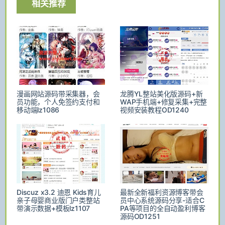
相关推荐
漫画网站源码带采集器，会
龙腾YL整站美化版源码+新
员功能，个人免签约支付和
WAP手机端+修复采集+完整
移动端lz1086
视频安装教程OD1240
Discuz x3.2 迪恩 Kids育儿
最新全新福利资源博客带会
亲子母婴商业版门户类整站
员中心系统源码分享-适合C
带演示数据+模板lz1107
PA等项目的全自动盈利博客
源码OD1251