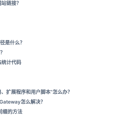
者网站链接？
径是什么？
？
动态统计代码
应用、扩展程序和用户脚本”怎么办？
d Gateway怎么解决？
ry前缀的方法