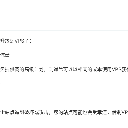
升级到VPS了：
的流量
务提供商的高级计划，则通常可以以相同的成本使用VPS获
序
个站点遭到破坏或攻击，您的站点可能也会受牵连。借助VP