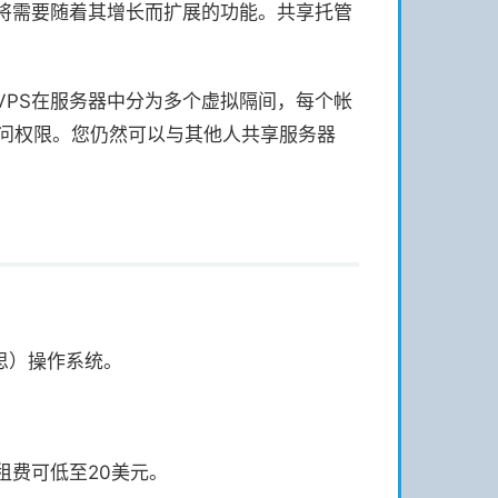
将需要随着其增长而扩展的功能。共享托管
VPS在服务器中分为多个虚拟隔间，每个帐
访问权限。您仍然可以与其他人共享服务器
思）操作系统。
租费可低至20美元。