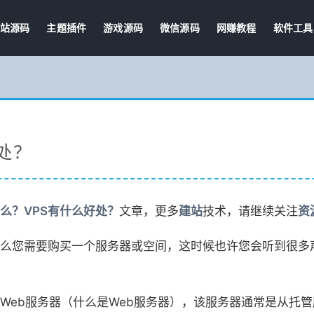
站源码
主题插件
游戏源码
微信源码
网赚教程
软件工具
处？
什么？VPS有什么好处？
文章，更多
建站
技术，请继续关注
资
么您需要购买一个服务器或空间，这时候也许您会听到很多声
Web服务器（什么是Web服务器），该服务器通常是从托